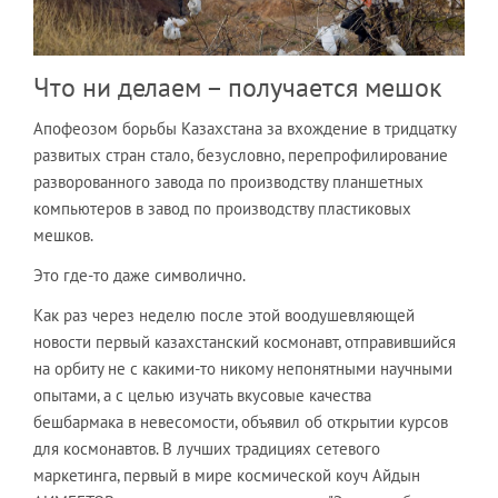
Что ни делаем – получается мешок
Апофеозом борьбы Казахстана за вхождение в тридцатку
развитых стран стало, безусловно, перепрофилирование
разворованного завода по производству планшетных
компьютеров в завод по производству пластиковых
мешков.
Это где-то даже символично.
Как раз через неделю после этой воодушевляющей
новости первый казахстанский космонавт, отправившийся
на орбиту не с какими-то никому непонятными научными
опытами, а с целью изучать вкусовые качества
бешбармака в невесомости, объявил об открытии курсов
для космонавтов. В лучших традициях сетевого
маркетинга, первый в мире космической коуч Айдын