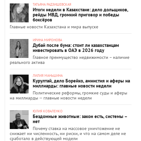
ТАТЬЯНА РАДЗИШЕВСКАЯ
Итоги недели в Казахстане: дело дольщиков,
рейды МВД, громкий приговор и победы
боксёров
Главные новости Казахстана и мира выпуске
ИРИНА МИРОНОВА
Дубай после бума: стоит ли казахстанцам
инвестировать в ОАЭ в 2026 году
Главное преимущество недвижимости – наличие
реального актива
ЛИЛИЯ МАНЬШИНА
Курултай, дело Борейко, амнистия и аферы на
миллиарды: главные новости недели
Политические реформы, громкие суды и аферы
на миллиарды — главные новости недели
ЮЛИЯ КОВАЛЕНКО
Бездомные животные: закон есть, системы –
нет
Почему ставка на массовое уничтожение не
снижает ни численность, ни риски, и что на самом деле не
сработало в действующей модели