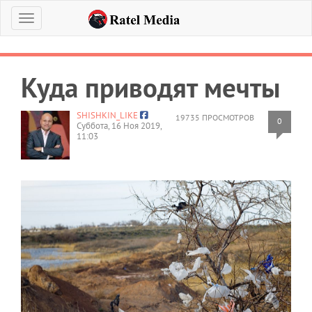
Меню
Куда приводят мечты
SHISHKIN_LIKE
19735 ПРОСМОТРОВ
0
Суббота, 16 Ноя 2019,
11:03