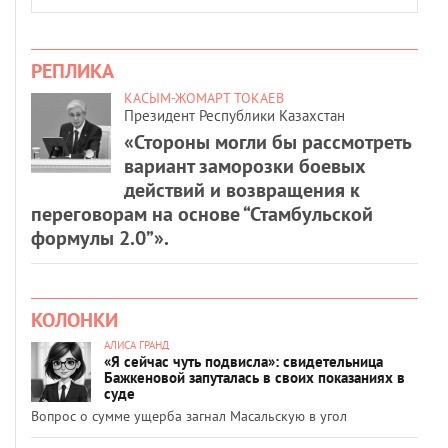
РЕПЛИКА
КАСЫМ-ЖОМАРТ ТОКАЕВ
Президент Республики Казахстан
«Стороны могли бы рассмотреть
вариант заморозки боевых
действий и возвращения к
переговорам на основе “Стамбульской
формулы 2.0”».
КОЛОНКИ
АЛИСА ГРАНД
«Я сейчас чуть подвисла»: свидетельница
Бажкеновой запуталась в своих показаниях в
суде
Вопрос о сумме ущерба загнал Масальскую в угол