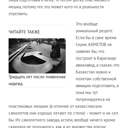
мешка, потому что это может кого-то в реальности
отрезвить.
Это вообще
уникальный рецепт.
ЧИТАЙТЕ ТАКЖЕ
Если бы в свое время
Серик АХМЕТОВ не
заявлял бы, что
построит в Караганде
авиазавод, а сказал, что
Казахстан нужно к
Тридцать лет после появления
полетам собственной
надежд
авиации подготовить, а
пока мы тут
потренируемся на
пластиковых мешках (в отличие от казахстанских
самолетов они хорошо летают по степи) – может и не сел
бы. Из самолетного завода, кстати, вообще ничего кроме
скандала не получилось, как и из множества других