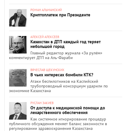
РОМАН АЛЬМАНСКИЙ
Криптоплатеж при Президенте
АЛЕКСЕЙ АЛЕКСЕЕВ
Казахстан в ДТП каждый год теряет
небольшой город
Главный редактор журнала «За рулём»
комментирует ДТП на Аль-Фараби
ВЯЧЕСЛАВ ЩЕКУНСКИХ
В чьих интересах бомбили КТК?
Атаки беспилотников на Каспийский
трубопроводный консорциум ударили по
экономике Казахстана
РУСЛАН ЗАКИЕВ
От доступа к медицинской помощи до
лекарственного обеспечения
Как системное игнорирование процедур
публичного обсуждения меняет баланс законности в
регулировании здравоохранения Казахстана