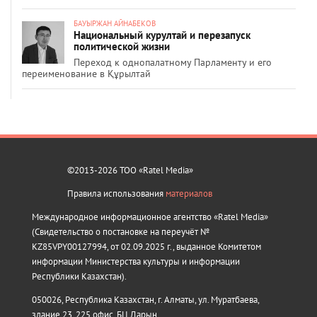
БАУЫРЖАН АЙНАБЕКОВ
Национальный курултай и перезапуск
политической жизни
Переход к однопалатному Парламенту и его
переименование в Құрылтай
©2013-2026 ТОО «Ratel Media»
Правила использования
материалов
Международное информационное агентство «Ratel Media»
(Свидетельство о постановке на переучёт №
KZ85VPY00127994, от 02.09.2025 г., выданное Комитетом
информации Министерства культуры и информации
Республики Казахстан).
050026, Республика Казахстан, г. Алматы, ул. Муратбаева,
здание 23, 225 офис, БЦ Дарын