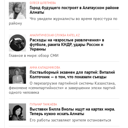
ОЛЕСЯ ШЛЕПНЕВА
Город будущего построят в Алатауском районе
Алматы
Что увидели журналисты во время пресс-тура по
району
АНАЛИТИЧЕСКАЯ СЛУЖБА RATEL.KZ
Расходы на «взрослые развлечения» в
футболе, ракета КНДР, удары России и
Украины
Главное в мире: обзор СМИ
АННА КАЛАШНИКОВА
Поствыборный экзамен для партий: Виталий
Колточник — о том, что показали съезды
О перезагрузке партийной системы Казахстана,
феномене «семипартийности» и завершении эпохи партий
одного человека
ГУЛЬНАР ТАНКАЕВА
Выставки Билла Виолы ищут на картах мира.
Теперь нужно искать Алматы
Его работы заставляют зрителя остановиться