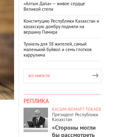
«Алтын Дала» — живое сердце
Великой степи
Конституцию Республики Казахстан и
казахскую домбру подняли на
вершину Памира
Туннель для 38 жителей, самый
маленький буйвол и семь глотков
каррулима
ВСЕ НОВОСТИ
РЕПЛИКА
КАСЫМ-ЖОМАРТ ТОКАЕВ
Президент Республики
Казахстан
«Стороны могли
бы рассмотреть