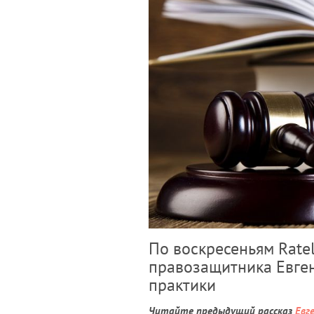
По воскресеньям Rate
правозащитника Евген
практики
Читайте предыдущий рассказ
Евг