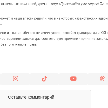
знательных показаний, кричал тому:
«Признавайся уже скорее! Ты н
 может, и наши власти решили, что в некоторых казахстанских адвок
»?
тепи изгнание «бесов» не имеет укоренившейся традиции, да и XXI 
миротворения» адвокатуры соответствует времени - принятие закона,
без того жалкие права.
Оставьте комментарий