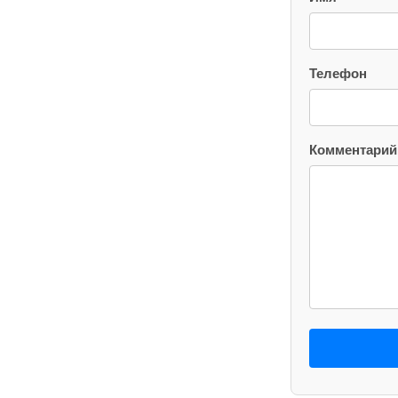
Телефон
Комментарий