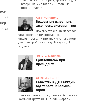
и аферы на миллиарды — главные
новости недели
дном:
енник
ЮЛИЯ КОВАЛЕНКО
Бездомные животные:
ицер
закон есть, системы – нет
 века
Почему ставка на массовое
уничтожение не снижает ни
численность, ни риски, и что на самом
деле не сработало в действующей
модели
РОМАН АЛЬМАНСКИЙ
Криптоплатеж при
Президенте
АЛЕКСЕЙ АЛЕКСЕЕВ
Казахстан в ДТП каждый
год теряет небольшой
город
Главный редактор журнала «За рулём»
комментирует ДТП на Аль-Фараби