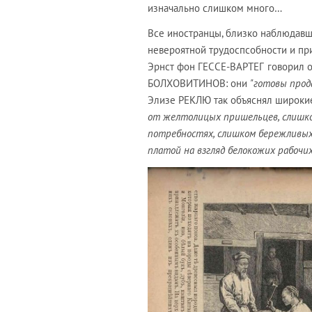
изначально слишком много…
Все иностранцы, близко наблюдавши
невероятной трудоспсобности и пр
Эрнст фон ГЕССЕ-ВАРТЕГ
говорил 
БОЛХОВИТИНОВ: они
"готовы прод
Элизе РЕКЛЮ так объяснял широкие
от желтолицых пришельцев, слишко
потребностях, слишком бережливых,
платой на взгляд белокожих рабочих