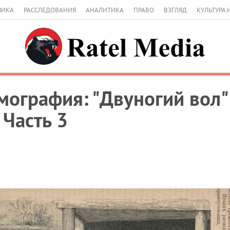
МИКА
РАССЛЕДОВАНИЯ
АНАЛИТИКА
ПРАВО
ВЗГЛЯД
КУЛЬТУРА 
мография: "Двуногий вол"
 Часть 3