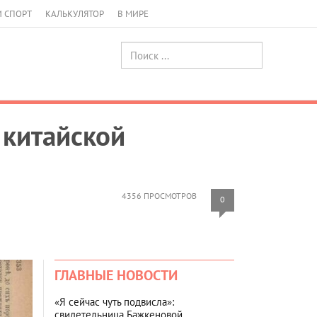
И СПОРТ
КАЛЬКУЛЯТОР
В МИРЕ
 китайской
4356 ПРОСМОТРОВ
0
ГЛАВНЫЕ НОВОСТИ
«Я сейчас чуть подвисла»:
свидетельница Бажкеновой