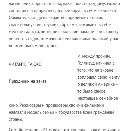
насмешливо, просто и ясно, давая понять каждому: можно
состояться и прорваться, культивируя в себе человека.
Обыватель, глядя на экран, воспринимает это как
спасительную инструкцию: брюзжа, изживает в себе
мелкие гадости, не творит большие пакости - поскольку
нелепо, стыдно, комично и нецивилизованно. Такой у нас
должен быть мейнстрим.
И, между прочим,
Голливуд начинал с
ЧИТАЙТЕ ТАКЖЕ
того, что на экране
воплощал свою мечту
Праздники на заказ
о великой Америке –
то было самое
настоящее семейное
кино. Режиссеры и продюсеры своими фильмами
навязали модель семьи и государства всем гражданам
страны.
Семейное кино в 21-м веке это, конечно, вовсе не кино, а