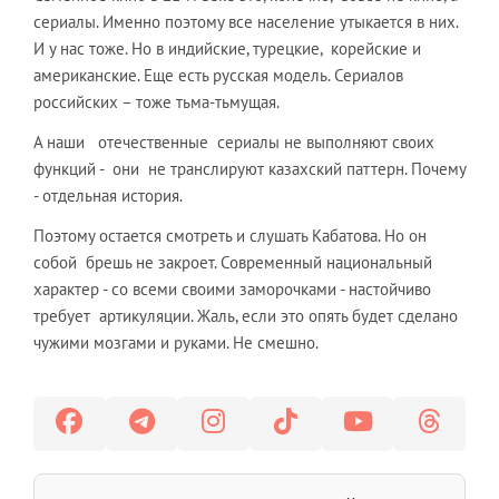
сериалы. Именно поэтому все население утыкается в них.
И у нас тоже. Но в индийские, турецкие, корейские и
американские. Еще есть русская модель. Сериалов
российских – тоже тьма-тьмущая.
А наши отечественные сериалы не выполняют своих
функций - они не транслируют казахский паттерн. Почему
- отдельная история.
Поэтому остается смотреть и слушать Кабатова. Но он
собой брешь не закроет. Современный национальный
характер - со всеми своими заморочками - настойчиво
требует артикуляции. Жаль, если это опять будет сделано
чужими мозгами и руками. Не смешно.