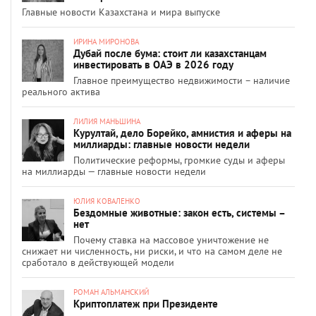
Главные новости Казахстана и мира выпуске
ИРИНА МИРОНОВА
Дубай после бума: стоит ли казахстанцам
инвестировать в ОАЭ в 2026 году
Главное преимущество недвижимости – наличие
реального актива
ЛИЛИЯ МАНЬШИНА
Курултай, дело Борейко, амнистия и аферы на
миллиарды: главные новости недели
Политические реформы, громкие суды и аферы
на миллиарды — главные новости недели
ЮЛИЯ КОВАЛЕНКО
Бездомные животные: закон есть, системы –
нет
Почему ставка на массовое уничтожение не
снижает ни численность, ни риски, и что на самом деле не
сработало в действующей модели
РОМАН АЛЬМАНСКИЙ
Криптоплатеж при Президенте