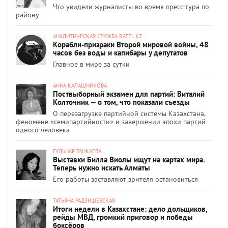
Что увидели журналисты во время пресс-тура по
району
АНАЛИТИЧЕСКАЯ СЛУЖБА RATEL.KZ
Корабли-призраки Второй мировой войны, 48
часов без воды и капибары у депутатов
Главное в мире за сутки
АННА КАЛАШНИКОВА
Поствыборный экзамен для партий: Виталий
Колточник — о том, что показали съезды
О перезагрузке партийной системы Казахстана,
феномене «семипартийности» и завершении эпохи партий
одного человека
ГУЛЬНАР ТАНКАЕВА
Выставки Билла Виолы ищут на картах мира.
Теперь нужно искать Алматы
Его работы заставляют зрителя остановиться
ТАТЬЯНА РАДЗИШЕВСКАЯ
Итоги недели в Казахстане: дело дольщиков,
рейды МВД, громкий приговор и победы
боксёров