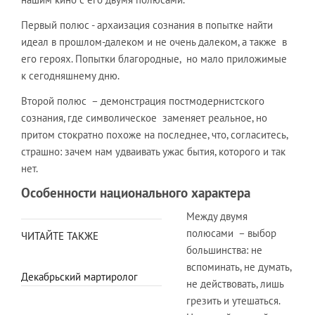
Первый полюс - архаизация сознания в попытке найти
идеал в прошлом-далеком и не очень далеком, а также в
его героях. Попытки благородные, но мало приложимые
к сегодняшнему дню.
Второй полюс – демонстрация постмодернистского
сознания, где символическое заменяет реальное, но
притом стократно похоже на последнее, что, согласитесь,
страшно: зачем нам удваивать ужас бытия, которого и так
нет.
Особенности национального характера
Между двумя
полюсами – выбор
ЧИТАЙТЕ ТАКЖЕ
большинства: не
вспоминать, не думать,
Декабрьский мартиролог
не действовать, лишь
грезить и утешаться.