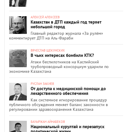
АЛЕКСЕЙ АЛЕКСЕЕВ
Казахстан в ДТП каждый год теряет
небольшой город
Главный редактор журнала «За рулём»
комментирует ДТП на Аль-Фараби
ВЯЧЕСЛАВ ЩЕКУНСКИХ
В чьих интересах бомбили КТК?
Атаки беспилотников на Каспийский
трубопроводный консорциум ударили по
экономике Казахстана
РУСЛАН ЗАКИЕВ
От доступа к медицинской помощи до
лекарственного обеспечения
Как системное игнорирование процедур
публичного обсуждения меняет баланс законности в
регулировании здравоохранения Казахстана
БАУЫРЖАН АЙНАБЕКОВ
Национальный курултай и перезапуск
политической жизни