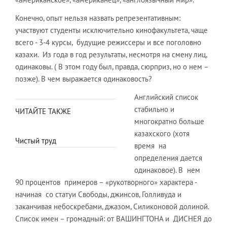
Конечно, опыт нельзя назвать репрезентативным:
участвуют студенты исключительно кинофакультета, чаще
всего - 3-4 курсы, будущие режиссеры и все поголовно
казахи. Из года в год результаты, несмотря на смену лиц,
одинаковы. ( В этом году был, правда, сюрприз, но о нем –
позже). В чем выражается одинаковость?
Английский список
стабильно и
ЧИТАЙТЕ ТАКЖЕ
многократно больше
казахского (хотя
Чистый труд
время на
определения дается
одинаковое). В нем
90 процентов примеров – «рукотворного» характера -
начиная со статуи Свободы, джинсов, Голливуда и
заканчивая небоскребами, джазом, Силиконовой долиной.
Список имен – громадный: от ВАШИНГТОНА и ДИСНЕЯ до