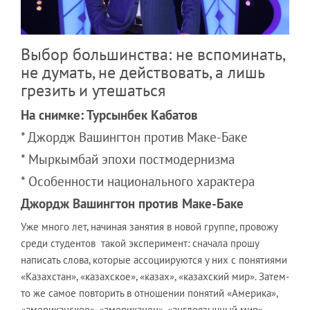
Выбор большинства: не вспоминать,
не думать, не действовать, а лишь
грезить и утешаться
На снимке: Турсынбек Кабатов
* Джордж Вашингтон против Маке-Баке
* Мыркымбай эпохи постмодернизма
* Особенности национального характера
Джордж Вашингтон против Маке-Баке
Уже много лет, начиная занятия в новой группе, провожу
среди студентов такой эксперимент: сначала прошу
написать слова, которые ассоциируются у них с понятиями
«Казахстан», «казахское», «казах», «казахский мир». Затем-
то же самое повторить в отношении понятий «Америка»,
«американское», «американец», «англоязычный мир».