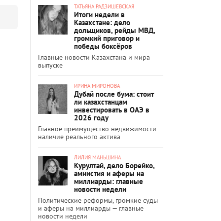
ТАТЬЯНА РАДЗИШЕВСКАЯ
Итоги недели в
Казахстане: дело
дольщиков, рейды МВД,
громкий приговор и
победы боксёров
Главные новости Казахстана и мира
выпуске
ИРИНА МИРОНОВА
Дубай после бума: стоит
ли казахстанцам
инвестировать в ОАЭ в
2026 году
Главное преимущество недвижимости –
наличие реального актива
ЛИЛИЯ МАНЬШИНА
Курултай, дело Борейко,
амнистия и аферы на
миллиарды: главные
новости недели
Политические реформы, громкие суды
и аферы на миллиарды — главные
новости недели