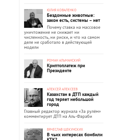
ЮЛИЯ КОВАЛЕНКО
Бездомные животные:
закон есть, системы – нет
Почему ставка на массовое
уничтожение не снижает ни
численность, ни риски, и что на самом
деле не сработало в действующей
модели
РОМАН АЛЬМАНСКИЙ
Криптоплатеж при
Президенте
АЛЕКСЕЙ АЛЕКСЕЕВ
Казахстан в ДТП каждый
год теряет небольшой
город
Главный редактор журнала «За рулём»
комментирует ДТП на Аль-Фараби
ВЯЧЕСЛАВ ЩЕКУНСКИХ
В чьих интересах бомбили
КТК?