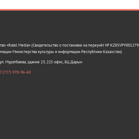
о «Ratel Media» (Свидетельство о постановке на переучёт № KZ85VPY0012799
рмации Министерства культуры и информации Республики Казахстан).
 ул. Муратбаева, здание 23, 225 офис, БЦ Дарын
7 (727) 970-96-68