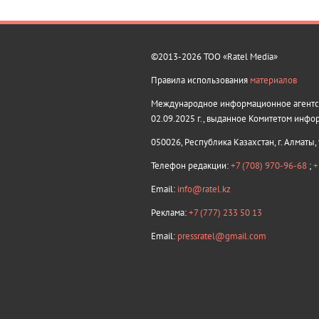
©2013-2026 ТОО «Ratel Media»
Правила использования
материалов
Международное информационное агентств
02.09.2025 г., выданное Комитетом инфо
050026, Республика Казахстан, г. Алматы,
Телефон редакции:
+7 (708) 970-96-68
;
+
Email:
info@ratel.kz
Реклама:
+7 (777) 233 50 13
Email:
pressratel@gmail.com