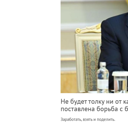
Не будет толку ни от к
поставлена борьба с 
Заработать, взять и поделить.