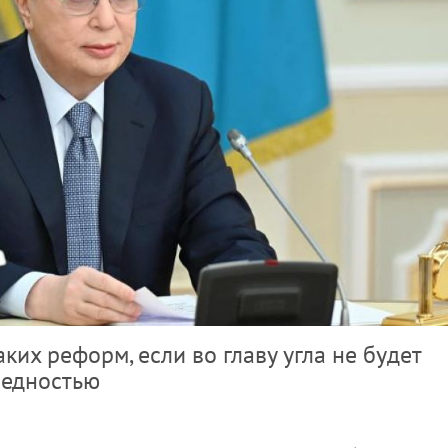
аких реформ, если во главу угла не будет
бедностью