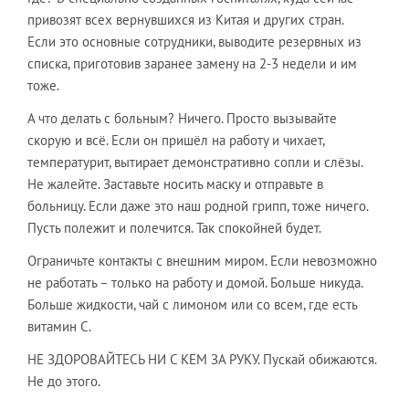
привозят всех вернувшихся из Китая и других стран.
​Если это основные сотрудники, выводите резервных из
списка, приготовив заранее замену на 2-3 недели и им
тоже.
​А что делать с больным? Ничего. Просто вызывайте
скорую и всё. Если он пришёл на работу и чихает,
температурит, вытирает демонстративно сопли и слёзы.
Не жалейте. Заставьте носить маску и отправьте в
больницу. Если даже это наш родной грипп, тоже ничего.
Пусть полежит и полечится. Так спокойней будет.
​Ограничьте контакты с внешним миром. Если невозможно
не работать – только на работу и домой. Больше никуда.
Больше жидкости, чай с лимоном или со всем, где есть
витамин С.
НЕ ЗДОРОВАЙТЕСЬ НИ С КЕМ ЗА РУКУ. Пускай обижаются.
Не до этого.