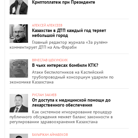
Криптоплатеж при Президенте
АЛЕКСЕЙ АЛЕКСЕЕВ
Казахстан в ДТП каждый год теряет
небольшой город
Главный редактор журнала «За рулём»
комментирует ДТП на Аль-Фараби
ВЯЧЕСЛАВ ЩЕКУНСКИХ
В чьих интересах бомбили КТК?
Атаки беспилотников на Каспийский
трубопроводный консорциум ударили по
экономике Казахстана
РУСЛАН ЗАКИЕВ
От доступа к медицинской помощи до
лекарственного обеспечения
Как системное игнорирование процедур
публичного обсуждения меняет баланс законности в
регулировании здравоохранения Казахстана
БАУЫРЖАН АЙНАБЕКОВ