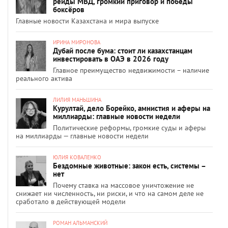
рейды МВД, громкий приговор и победы
боксёров
Главные новости Казахстана и мира выпуске
ИРИНА МИРОНОВА
Дубай после бума: стоит ли казахстанцам
инвестировать в ОАЭ в 2026 году
Главное преимущество недвижимости – наличие
реального актива
ЛИЛИЯ МАНЬШИНА
Курултай, дело Борейко, амнистия и аферы на
миллиарды: главные новости недели
Политические реформы, громкие суды и аферы
на миллиарды — главные новости недели
ЮЛИЯ КОВАЛЕНКО
Бездомные животные: закон есть, системы –
нет
Почему ставка на массовое уничтожение не
снижает ни численность, ни риски, и что на самом деле не
сработало в действующей модели
РОМАН АЛЬМАНСКИЙ