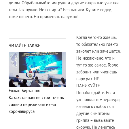
детям. Обрабатывайте им руки и другие открытые участки
тела. Так нужно. Нет спирта? Без паники. Купите водку,
тоже ничего. Но применять наружно!
Когда чего-то ждёшь,
то обязательно где-то
ЧИТАЙТЕ ТАКЖЕ
заколет или зачешется.
Не исключено, что и
тут то же самое. Горло
заболит или чихнёшь
пару раз. НЕ
ПАНИКУЙТЕ.
Елжан Биртанов:
Понаблюдайте. Если
Казахстанцам не стоит очень
уж пошла температура,
сильно переживать из-за
началась слабость и
коронавируса
другие симптомы
гриппа – вызывайте
скорую. Не лечитесь