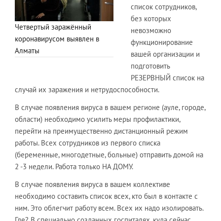
список сотрудников,
без которых
Четвертый заражённый
невозможно
коронавирусом выявлен в
функционирование
Алматы
вашей организации и
подготовить
РЕЗЕРВНЫЙ список на
случай их заражения и нетрудоспособности.
​В случае появления вируса в вашем регионе (ауле, городе,
области) необходимо усилить меры профилактики,
перейти на преимущественно дистанционный режим
работы. Всех сотрудников из первого списка
(беременные, многодетные, больные) отправить домой на
2 -3 недели. Работа только НА ДОМУ.
​В случае появления вируса в вашем коллективе
необходимо составить список всех, кто был в контакте с
ним. Это облегчит работу всем. Всех их надо изолировать.
Где? В специально созданных госпиталях, куда сейчас