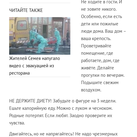
Не ходите в гости. И
не зовите никого.
ЧИТАЙТЕ ТАКЖЕ
Особенно, если есть
дети или пожилые
люди дома. Ваш дом –
ваша крепость.
Проветривайте
помещение, где
Жителей Семея напугало
работаете, дом, где
видео с эвакуацией из
живёте. Делайте
ресторана
прогулки по вечерам.
Подышите свежим
воздухом.
​НЕ ДЕРЖИТЕ ДИЕТУ! Забудьте о фигуре на 3 недели.
Ешьте калорийную еду. Можно с луком и чесноком.
Родные потерпят. Если любят. Заодно проверите их
чувства.
​Двигайтесь, но не напрягайтесь! Не надо чрезмерных