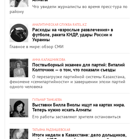
Что увидели журналисты во время пресс-тура по
району
АНАЛИТИЧЕСКАЯ СЛУЖБА RATEL.KZ
Расходы на «взрослые развлечения» в
футболе, ракета КНДР, удары России и
Украины
Главное в мире: обзор СМИ
АННА КАЛАШНИКОВА
Поствыборный экзамен для партий: Виталий
Колточник — о том, что показали съезды
О перезагрузке партийной системы Казахстана,
феномене «семипартийности» и завершении эпохи партий
одного человека
ГУЛЬНАР ТАНКАЕВА
Выставки Билла Виолы ищут на картах мира.
Теперь нужно искать Алматы
Его работы заставляют зрителя остановиться
ТАТЬЯНА РАДЗИШЕВСКАЯ
Итоги недели в Казахстане: дело дольщиков,