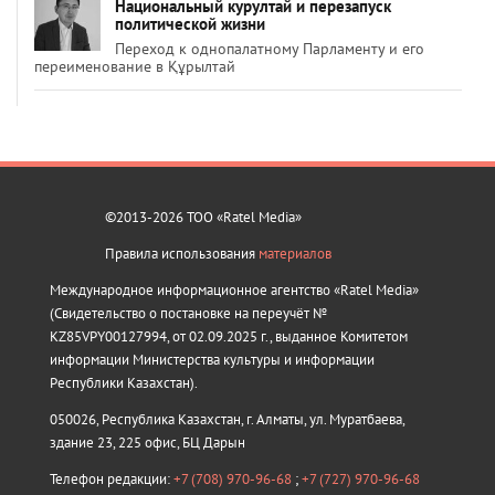
Национальный курултай и перезапуск
политической жизни
Переход к однопалатному Парламенту и его
переименование в Құрылтай
©2013-2026 ТОО «Ratel Media»
Правила использования
материалов
Международное информационное агентство «Ratel Media»
(Свидетельство о постановке на переучёт №
KZ85VPY00127994, от 02.09.2025 г., выданное Комитетом
информации Министерства культуры и информации
Республики Казахстан).
050026, Республика Казахстан, г. Алматы, ул. Муратбаева,
здание 23, 225 офис, БЦ Дарын
Телефон редакции:
+7 (708) 970-96-68
;
+7 (727) 970-96-68