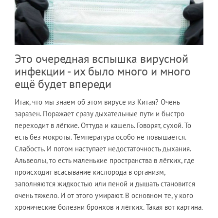
Это очередная вспышка вирусной
инфекции - их было много и много
ещё будет впереди
Итак, что мы знаем об этом вирусе из Китая? Очень
заразен. Поражает сразу дыхательные пути и быстро
переходит в лёгкие. Оттуда и кашель. Говорят, сухой. То
есть без мокроты. Температура особо не повышается.
Слабость. И потом наступает недостаточность дыхания.
Альвеолы, то есть маленькие пространства в лёгких, где
происходит всасывание кислорода в организм,
заполняются жидкостью или пеной и дышать становится
очень тяжело. И от этого умирают. В основном те, у кого
хронические болезни бронхов и лёгких. Такая вот картина.