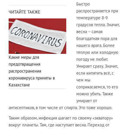
​Быстро
распространяется при
ЧИТАЙТЕ ТАКЖЕ
температуре 8-9
градусов тепла. Значит,
весна – самая
благодатная пора для
нашего врага. Более
тёплую или холодную
Какие меры для
погоду не любит.
предотвращения
Умирает сразу. Значит,
распространения
если кипятить всё, с
коронавируса приняты в
чем мы
Казахстане
соприкасаемся, то его
можно убить. Также
умирает от
антисептиков, в том числе от спирта. Это тоже хорошо.
​Таким образом, инфекция шагает по своему «экватору»
вокруг планеты. Там, где наступает весна. Переход от