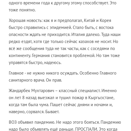
одного времени года к другому этому способствует. Это
тоже понятно.
​Хорошая новость: как я и предполагал, Китай и Корея
быстро справились с эпидемией. Стало быть, с востока
опасности ждать не приходится. Италия далеко. Туда наши
редко ездят, хотя где только сейчас казахов не носит. Но
всё же сообщения туда не так часты, как с соседями по
континенту. Германия становится проблемой. Но там тоже
управятся быстро, надеюсь.
​Главное - не нужно никого осуждать. Особенно Главного
санитарного врача. Он прав.
​Жандарбек Мухтарович – классный специалист. Именно
он лет 8 назад выезжал и тушил пожар в Кыргызстане,
когда там была чума. Пашет сейчас днями и ночами и,
наверно, сорвался. Бывает.
​ВОЗ объявил пандемию. Не надо этого бояться. Пандемию
надо было объявлять ещё раньше. ПРОСПАЛИ. Это когда