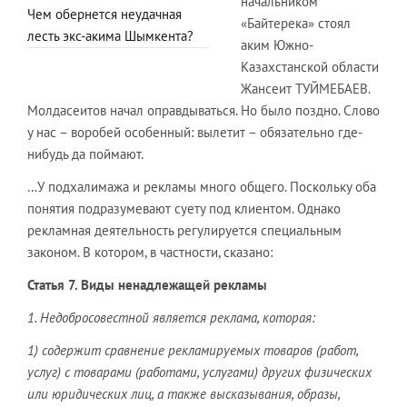
начальником
Чем обернется неудачная
«Байтерека» стоял
лесть экс-акима Шымкента?
аким Южно-
Казахстанской области
Жансеит ТУЙМЕБАЕВ.
Молдасеитов начал оправдываться. Но было поздно. Слово
у нас – воробей особенный: вылетит – обязательно где-
нибудь да поймают.
…У подхалимажа и рекламы много общего. Поскольку оба
понятия подразумевают суету под клиентом. Однако
рекламная деятельность регулируется специальным
законом. В котором, в частности, сказано:
Статья 7. Виды ненадлежащей рекламы
1. Недобросовестной является реклама, которая:
1) содержит сравнение рекламируемых товаров (работ,
услуг) с товарами (работами, услугами) других физических
или юридических лиц, а также высказывания, образы,