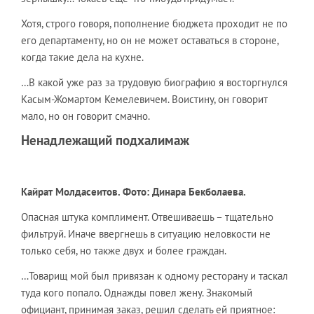
Хотя, строго говоря, пополнение бюджета проходит не по
его департаменту, но он не может оставаться в стороне,
когда такие дела на кухне.
…В какой уже раз за трудовую биографию я восторгнулся
Касым-Жомартом Кемелевичем. Воистину, он говорит
мало, но он говорит смачно.
Ненадлежащий подхалимаж
Кайрат Молдасеитов. Фото: Динара Бекболаева.
Опасная штука комплимент. Отвешиваешь – тщательно
фильтруй. Иначе ввергнешь в ситуацию неловкости не
только себя, но также двух и более граждан.
…Товарищ мой был привязан к одному ресторану и таскал
туда кого попало. Однажды повел жену. Знакомый
официант, принимая заказ, решил сделать ей приятное: