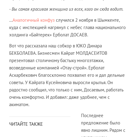
- Вы самая красивая женщина из всех, кого он сюда водит.
…
Аналогичный конфуз
случился 2 ноября в Шымкенте,
куда с инспекцией нагрянул с небес глава национального
холдинга «Байтерек» Ерболат ДОСАЕВ.
Вот что рассказала наш собкор в ЮКО Динара
БЕКБОЛАЕВА. Бизнесмен Кайрат МОЛДАСЕИТОВ
презентовал столичному бастыку многоэтажки,
возведенные компанией «Отау-строй». Ерболат
Аскарбекович благосклонно похвалил его и дал дельные
советы. У Кайрата Кусейновича выросли крылья. Он
радостно сообщил, что только с ним, Досаевым, работать
очень комфортно. И добавил: даже удобнее, чем с
акиматом.
Последнее
предложение было
ЧИТАЙТЕ ТАКЖЕ
явно лишним. Рядом с