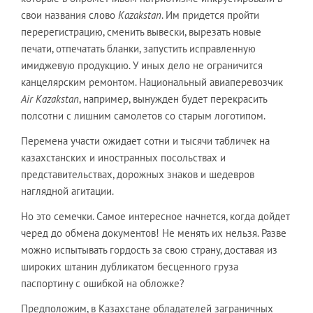
свои названия слово
Kazakstan
. Им придется пройти
перерегистрацию, сменить вывески, вырезать новые
печати, отпечатать бланки, запустить исправленную
имиджевую продукцию. У иных дело не ограничится
канцелярским ремонтом. Национальный авиаперевозчик
Air
Kazakstan
, например, вынужден будет перекрасить
полсотни с лишним самолетов со старым логотипом.
Перемена участи ожидает сотни и тысячи табличек на
казахстанских и иностранных посольствах и
представительствах, дорожных знаков и шедевров
наглядной агитации.
Но это семечки. Самое интересное начнется, когда дойдет
черед до обмена документов! Не менять их нельзя. Разве
можно испытывать гордость за свою страну, доставая из
широких штанин дубликатом бесценного груза
паспортину с ошибкой на обложке?
Предположим, в Казахстане обладателей заграничных