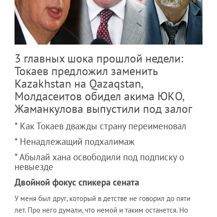
3 главных шока прошлой недели:
Токаев предложил заменить
Kazakhstan на Qazaqstan,
Молдасеитов обидел акима ЮКО,
Жаманкулова выпустили под залог
* Как Токаев дважды страну переименовал
* Ненадлежащий подхалимаж
* Абылай хана освободили под подписку о
невыезде
Двойной фокус спикера сената
У меня был друг, который в детстве не говорил до пяти
лет. Про него думали, что немой и таким останется. Но