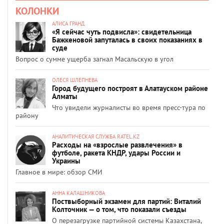
КОЛОНКИ
АЛИСА ГРАНД
«Я сейчас чуть подвисла»: свидетельница
Бажкеновой запуталась в своих показаниях в
суде
Вопрос о сумме ущерба загнал Масальскую в угол
ОЛЕСЯ ШЛЕПНЕВА
Город будущего построят в Алатауском районе
Алматы
Что увидели журналисты во время пресс-тура по
району
АНАЛИТИЧЕСКАЯ СЛУЖБА RATEL.KZ
Расходы на «взрослые развлечения» в
футболе, ракета КНДР, удары России и
Украины
Главное в мире: обзор СМИ
АННА КАЛАШНИКОВА
Поствыборный экзамен для партий: Виталий
Колточник — о том, что показали съезды
О перезагрузке партийной системы Казахстана,