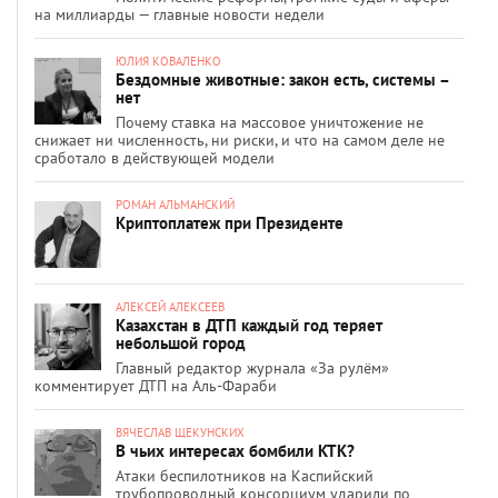
на миллиарды — главные новости недели
ЮЛИЯ КОВАЛЕНКО
Бездомные животные: закон есть, системы –
нет
Почему ставка на массовое уничтожение не
снижает ни численность, ни риски, и что на самом деле не
сработало в действующей модели
РОМАН АЛЬМАНСКИЙ
Криптоплатеж при Президенте
АЛЕКСЕЙ АЛЕКСЕЕВ
Казахстан в ДТП каждый год теряет
небольшой город
Главный редактор журнала «За рулём»
комментирует ДТП на Аль-Фараби
ВЯЧЕСЛАВ ЩЕКУНСКИХ
В чьих интересах бомбили КТК?
Атаки беспилотников на Каспийский
трубопроводный консорциум ударили по