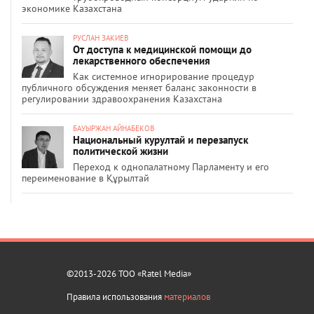
экономике Казахстана
РУСЛАН ЗАКИЕВ
От доступа к медицинской помощи до
лекарственного обеспечения
Как системное игнорирование процедур
публичного обсуждения меняет баланс законности в
регулировании здравоохранения Казахстана
БАУЫРЖАН АЙНАБЕКОВ
Национальный курултай и перезапуск
политической жизни
Переход к однопалатному Парламенту и его
переименование в Құрылтай
©2013-2026 ТОО «Ratel Media»
Правила использования
материалов