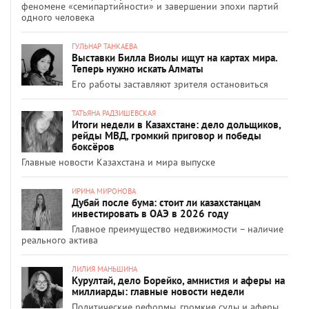
феномене «семипартийности» и завершении эпохи партий
одного человека
ГУЛЬНАР ТАНКАЕВА
Выставки Билла Виолы ищут на картах мира.
Теперь нужно искать Алматы
Его работы заставляют зрителя остановиться
ТАТЬЯНА РАДЗИШЕВСКАЯ
Итоги недели в Казахстане: дело дольщиков,
рейды МВД, громкий приговор и победы
боксёров
Главные новости Казахстана и мира выпуске
ИРИНА МИРОНОВА
Дубай после бума: стоит ли казахстанцам
инвестировать в ОАЭ в 2026 году
Главное преимущество недвижимости – наличие
реального актива
ЛИЛИЯ МАНЬШИНА
Курултай, дело Борейко, амнистия и аферы на
миллиарды: главные новости недели
Политические реформы, громкие суды и аферы