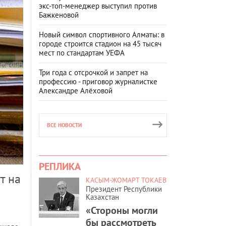
экс-топ-менеджер выступил против
Бажкеновой
Новый символ спортивного Алматы: в
городе строится стадион на 45 тысяч
мест по стандартам УЕФА
Три года с отсрочкой и запрет на
профессию - приговор журналистке
Александре Алёховой
ВСЕ НОВОСТИ
РЕПЛИКА
т на
КАСЫМ-ЖОМАРТ ТОКАЕВ
Президент Республики
Казахстан
«Стороны могли
бы рассмотреть