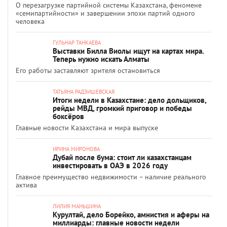
О перезагрузке партийной системы Казахстана, феномене
«семипартийности» и завершении эпохи партий одного
человека
ГУЛЬНАР ТАНКАЕВА
Выставки Билла Виолы ищут на картах мира.
Теперь нужно искать Алматы
Его работы заставляют зрителя остановиться
ТАТЬЯНА РАДЗИШЕВСКАЯ
Итоги недели в Казахстане: дело дольщиков,
рейды МВД, громкий приговор и победы
боксёров
Главные новости Казахстана и мира выпуске
ИРИНА МИРОНОВА
Дубай после бума: стоит ли казахстанцам
инвестировать в ОАЭ в 2026 году
Главное преимущество недвижимости – наличие реального
актива
ЛИЛИЯ МАНЬШИНА
Курултай, дело Борейко, амнистия и аферы на
миллиарды: главные новости недели