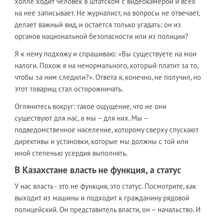
холле ходит человек в штатском с видеокамерой и всех
на неё записывает. Не журналист, на вопросы не отвечает,
делает важный вид, и остаётся только угадать: он из
органов национальной безопасности или из полиции?
Я к нему подхожу и спрашиваю: «Вы существуете на мои
налоги. Похож я на ненормального, который платит за то,
чтобы за ним следили?». Ответа я, конечно, не получил, но
этот товарищ стал осторожничать.
Оглянитесь вокруг: такое ощущение, что не они
существуют для нас, а мы – для них. Мы –
подведомственное население, которому сверху спускают
директивы и установки, которые мы должны с той или
иной степенью усердия выполнять.
В Казахстане власть не функция, а статус
У нас власть - это не функция, это статус. Посмотрите, как
выходит из машины и подходит к гражданину рядовой
полицейский. Он представитель власти, он – начальство. И