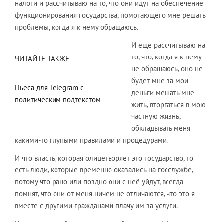
налоги и рассчитываю на то, что они идут на обеспечение
функционирования государства, помогающего мне решать
проблемы, когда я к нему обращаюсь.
И ещё рассчитываю на
то, что, когда я к нему
ЧИТАЙТЕ ТАКЖЕ
не обращаюсь, оно не
будет мне за мои
Пьеса для Telegram с
деньги мешать мне
политическим подтекстом
жить, вторгаться в мою
частную жизнь,
обкладывать меня
какими-то глупыми правилами и процедурами.
И что власть, которая олицетворяет это государство, то
есть люди, которые временно оказались на госслужбе,
потому что рано или поздно они с неё уйдут, всегда
помнят, что они от меня ничем не отличаются, что это я
вместе с другими гражданами плачу им за услуги.