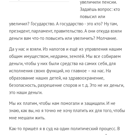
увеличили пенсии.
Задаёшь вопрос: кто
повысил или
увеличил? Государство. А государство - это кто? Ну там,
президент, парламент, правительство. А они откуда взяли
деньги вам что-то повысить или увеличить? Молчание.
Да у нас и взяли. Из налогов и ещё из управления нашим
общим имуществом, недрами, землёй. Мы все собираем
деньги, чтобы у них были средства на самих себя, для
исполнения своих функций, но главное – на нас. На
образование наших детей, на здравоохранение,
безопасность, разрешение споров и т. д. Это не их деньги,
это наши деньги.
Мы их платим, чтобы нам помогали и защищали. И не
знаю, как вы, но я точно не хочу платить их для того, чтобы
мне мешали жить.
Как-то пришёл я в суд на один политический процесс. В