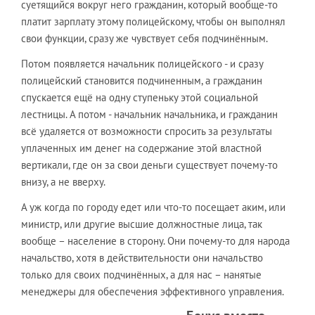
суетящийся вокруг него гражданин, который вообще-то
платит зарплату этому полицейскому, чтобы он выполнял
свои функции, сразу же чувствует себя подчинённым.
Потом появляется начальник полицейского - и сразу
полицейский становится подчиненным, а гражданин
спускается ещё на одну ступеньку этой социальной
лестницы. А потом - начальник начальника, и гражданин
всё удаляется от возможности спросить за результаты
уплаченных им денег на содержание этой властной
вертикали, где он за свои деньги существует почему-то
внизу, а не вверху.
А уж когда по городу едет или что-то посещает аким, или
министр, или другие высшие должностные лица, так
вообще – население в сторону. Они почему-то для народа
начальство, хотя в действительности они начальство
только для своих подчинённых, а для нас – нанятые
менеджеры для обеспечения эффективного управления.