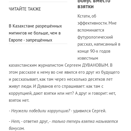
Бонус вместо
взятки
ЧИТАЙТЕ ТАКЖЕ
Кстати, об
эффективности. Мне
В Казахстане разрешённых
вспоминается
митингов не больше, чем в
футурологический
Европе - запрещённых
рассказ, написанный в
конце 90-х годов
известным
казахстанским журналистом Сергеем ДУВАНОВЫМ. В
этом рассказе к нему во сне явился его друг из будущего
и рассказывает, как там через несколько десятков лет
живут люди. И Дуванов его спрашивает: как там с
коррупцией, дают взятки или нет? А друг и говорит: нет,
взяток нет.
- Неужели победили коррупцию?
- удивился Сергей.
- Нет, -
ответил друг, -
только теперь взятка называется
бонусом.