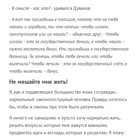
- В смысле - как это?
- удивился Дуванов.
- А вот ты приходишь в полицию, потому что на тебя
напали и ограбили, ты что хочешь: чтобы искали
преступников или их нашли? –
объяснил друг.
- Чтобы
искали - это за государственные деньги, а чтобы нашли –
нужно заплатить бонус. Или приходишь в государственную
больницу. Ты хочешь, чтобы тебя лечили или чтобы
вылечили? Чтобы лечили - это за государственный счёт, а
чтобы вылечили – бонус.
Не мешайте мне жить!
Я, как и подавляющее большинство моих сограждан, -
нормальный законопослушный человек. Правда, хотелось
бы, чтобы и законы при этом были разумными.
Я ничего не замышляю и просто хочу нормально жить,
решать вопросы, которые мне кажутся важными,
продвигать идеи и взгляды, которые я разделяю. Я плач
у