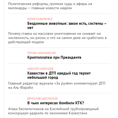
Политические реформы, громкие суды и аферы на
миллиарды — главные новости недели
ЮЛИЯ КОВАЛЕНКО
Бездомные животные: закон есть, системы –
нет
Почему ставка на массовое уничтожение не снижает ни
численность, ни риски, и что на самом деле не сработало в
действующей модели
РОМАН АЛЬМАНСКИЙ
Криптоплатеж при Президенте
АЛЕКСЕЙ АЛЕКСЕЕВ
Казахстан в ДТП каждый год теряет
небольшой город
Главный редактор журнала «За рулём» комментирует ДТП
на Аль-Фараби
ВЯЧЕСЛАВ ЩЕКУНСКИХ
В чьих интересах бомбили КТК?
Атаки беспилотников на Каспийский трубопроводный
консорциум ударили по экономике Казахстана