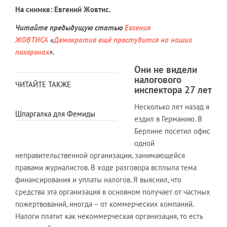
На снимке: Евгений Жовтис.
Читайте предыдущую статью
Евгения
ЖОВТИСА
«
Демократия ещё простудится на наших
похоронах
».
Они не видели
налогового
ЧИТАЙТЕ ТАКЖЕ
инспектора 27 лет
Несколько лет назад я
Шпаргалка для Фемиды
ездил в Германию. В
Берлине посетил офис
одной
неправительственной организации, занимающейся
правами журналистов. В ходе разговора всплыла тема
финансирования и уплаты налогов. Я выяснил, что
средства эта организация в основном получает от частных
пожертвований, иногда – от коммерческих компаний.
Налоги платит как некоммерческая организация, то есть