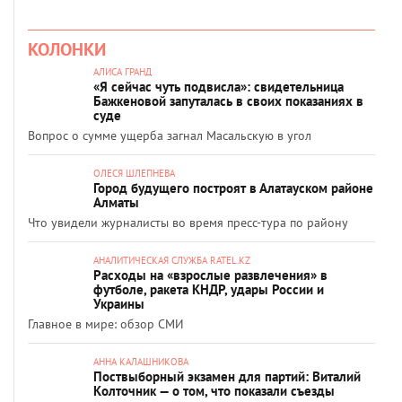
КОЛОНКИ
АЛИСА ГРАНД
«Я сейчас чуть подвисла»: свидетельница
Бажкеновой запуталась в своих показаниях в
суде
Вопрос о сумме ущерба загнал Масальскую в угол
ОЛЕСЯ ШЛЕПНЕВА
Город будущего построят в Алатауском районе
Алматы
Что увидели журналисты во время пресс-тура по району
АНАЛИТИЧЕСКАЯ СЛУЖБА RATEL.KZ
Расходы на «взрослые развлечения» в
футболе, ракета КНДР, удары России и
Украины
Главное в мире: обзор СМИ
АННА КАЛАШНИКОВА
Поствыборный экзамен для партий: Виталий
Колточник — о том, что показали съезды