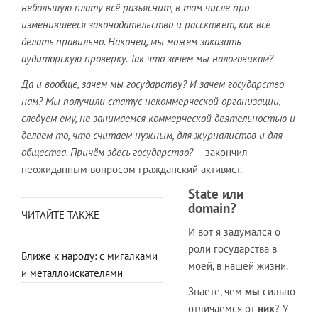
небольшую плату всё разъяснит, в том числе про
изменившееся законодательство и расскажет, как всё
делать правильно. Наконец, мы можем заказать
аудиторскую проверку. Так что зачем мы налоговикам?
Да и вообще, зачем мы государству? И зачем государство
нам? Мы получили статус некоммерческой организации,
следуем ему, не занимаемся коммерческой деятельностью и
делаем то, что считаем нужным, для журналистов и для
общества. Причём здесь государство? –
закончил
неожиданным вопросом гражданский активист.
State или
domain
?
ЧИТАЙТЕ ТАКЖЕ
И вот я задумался о
роли государства в
Ближе к народу: с мигалками
моей, в нашей жизни.
и металлоискателями
Знаете, чем
мы
сильно
отличаемся от
них
? У