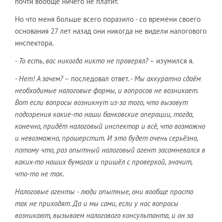
почти вообще ничего не платит.
Но что меня больше всего поразило - со времени своего
основания 27 лет назад они никогда не видели налогового
инспектора.
- То есть, вас никогда никто не проверял?
– изумился я.
- Нет! А зачем?
– последовал ответ. -
Мы аккуратно сдаём
необходимые налоговые формы, и вопросов не возникает.
Вот если вопросы возникнут из-за того, что вызовут
подозрения какие-то наши банковские операции, тогда,
конечно, придёт налоговый инспектор и всё, что возможно
и невозможно, прошерстит. И это будет очень серьёзно,
потому что, раз опытный налоговый агент засомневался в
каких-то наших бумагах и пришёл с проверкой, значит,
что-то не так.
Налоговые агенты - люди опытные, они вообще просто
так не приходят. Да и мы сами, если у нас вопросы
возникают, вызываем налогового консультанта, и он за