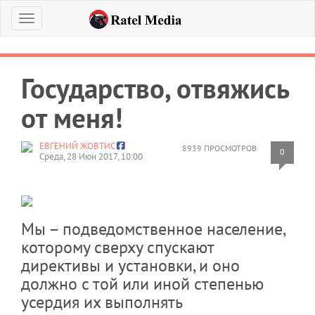
Меню
Государство, отвяжись
от меня!
ЕВГЕНИЙ ЖОВТИС
8939 ПРОСМОТРОВ
0
Среда, 28 Июн 2017, 10:00
Мы – подведомственное население,
которому сверху спускают
директивы и установки, и оно
должно с той или иной степенью
усердия их выполнять