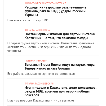
АНАЛИТИЧЕСКАЯ СЛУЖБА RATEL.KZ
Расходы на «взрослые развлечения» в
футболе, ракета КНДР, удары России и
Украины
Главное в мире: обзор СМИ
АННА КАЛАШНИКОВА
Поствыборный экзамен для партий: Виталий
Колточник — о том, что показали съезды
О перезагрузке партийной системы Казахстана, феномене
«семипартийности» и завершении эпохи партий одного
человека
ГУЛЬНАР ТАНКАЕВА
Выставки Билла Виолы ищут на картах мира.
Теперь нужно искать Алматы
Его работы заставляют зрителя остановиться
ТАТЬЯНА РАДЗИШЕВСКАЯ
Итоги недели в Казахстане: дело дольщиков,
рейды МВД, громкий приговор и победы
боксёров
Главные новости Казахстана и мира выпуске