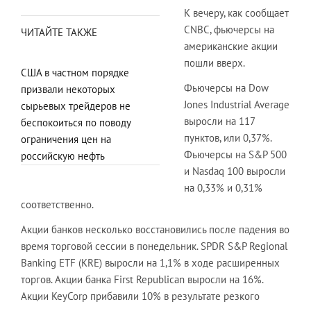
К вечеру, как сообщает
CNBC, фьючерсы на
ЧИТАЙТЕ ТАКЖЕ
американские акции
пошли вверх.
США в частном порядке
Фьючерсы на Dow
призвали некоторых
Jones Industrial Average
сырьевых трейдеров не
выросли на 117
беспокоиться по поводу
пунктов, или 0,37%.
ограничения цен на
Фьючерсы на S&P 500
российскую нефть
и Nasdaq 100 выросли
на 0,33% и 0,31%
соответственно.
Акции банков несколько восстановились после падения во
время торговой сессии в понедельник. SPDR S&P Regional
Banking ETF (KRE) выросли на 1,1% в ходе расширенных
торгов. Акции банка First Republican выросли на 16%.
Акции KeyCorp прибавили 10% в результате резкого