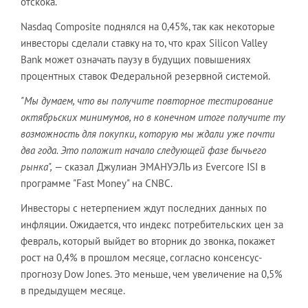
отскока.
Nasdaq Composite поднялся на 0,45%, так как некоторые
инвесторы сделали ставку на то, что крах Silicon Valley
Bank может означать паузу в будущих повышениях
процентных ставок Федеральной резервной системой.
"Мы думаем, что вы получите повторное тестирование
октябрьских минимумов, но в конечном итоге получите ту
возможность для покупки, которую мы ждали уже почти
два года. Это положит начало следующей фазе бычьего
рынка",
— сказал Джулиан ЭМАНУЭЛЬ из Evercore ISI в
программе "Fast Money" на CNBC.
Инвесторы с нетерпением ждут последних данных по
инфляции. Ожидается, что индекс потребительских цен за
февраль, который выйдет во вторник до звонка, покажет
рост на 0,4% в прошлом месяце, согласно консенсус-
прогнозу Dow Jones. Это меньше, чем увеличение на 0,5%
в предыдущем месяце.