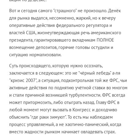
Вот и сегодня самого "страшного" не произошло. Денёк
для рынка выдался, несомненно, жаркий, но к вечеру
оперативные действия федерального регулятора и
властей США, жизнеутверждающая речь американского
президента, гарантировавшего вкладчикам ПОЛНОЕ
возмещение депозитов, горячие головы остудили и
ситуацию нормализовали.
Суть происходящего, которую нужно осознать,
заключается в следующем: это не "чёрный лебедь" а-ля
"кризис 2007", а ситуация, подконтрольная той же ФРС, чьи
активные действия по поднятию учётной ставки во многом
и стали причиной возникшей турбулентности. ФРС всегда
может притормозить, либо отыграть назад. Главу ФРС в
любой момент могут вызвать в Конгресс и доходчиво
объяснить "где раки зимуют". То есть мы наблюдаем
процесс управляемый, а не хаотично-панический, когда
вместо жадности рынком начинает овладевать страх.