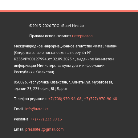
©2013-2026 ТОО «Ratel Media»
Правила использования
материалов
Международное информационное агентство «Ratel Media»
(Свидетельство о постановке на переучёт №
KZ85VPY00127994, от 02.09.2025 г., выданное Комитетом
информации Министерства культуры и информации
Республики Казахстан).
050026, Республика Казахстан, г. Алматы, ул. Муратбаева,
здание 23, 225 офис, БЦ Дарын
Телефон редакции:
+7 (708) 970-96-68
;
+7 (727) 970-96-68
Email:
info@ratel.kz
Реклама:
+7 (777) 233 50 13
Email:
pressratel@gmail.com