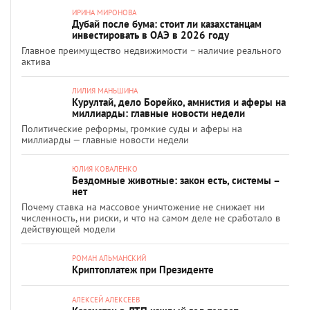
ИРИНА МИРОНОВА
Дубай после бума: стоит ли казахстанцам
инвестировать в ОАЭ в 2026 году
Главное преимущество недвижимости – наличие реального
актива
ЛИЛИЯ МАНЬШИНА
Курултай, дело Борейко, амнистия и аферы на
миллиарды: главные новости недели
Политические реформы, громкие суды и аферы на
миллиарды — главные новости недели
ЮЛИЯ КОВАЛЕНКО
Бездомные животные: закон есть, системы –
нет
Почему ставка на массовое уничтожение не снижает ни
численность, ни риски, и что на самом деле не сработало в
действующей модели
РОМАН АЛЬМАНСКИЙ
Криптоплатеж при Президенте
АЛЕКСЕЙ АЛЕКСЕЕВ