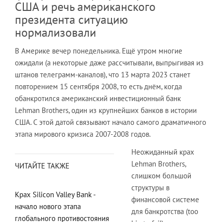
США и речь американского
президента ситуацию
нормализовали
В Америке вечер понедельника. Ещё утром многие
ожидали (а некоторые даже рассчитывали, выпрыгивая из
штанов телеграмм-каналов), что 13 марта 2023 станет
повторением 15 сентября 2008, то есть днём, когда
обанкротился американский инвестиционный банк
Lehman Brothers, один из крупнейших банков в истории
США. С этой датой связывают начало самого драматичного
этапа мирового кризиса 2007-2008 годов.
Неожиданный крах
Lehman Brothers,
ЧИТАЙТЕ ТАКЖЕ
слишком большой
структуры в
Крах Silicon Valley Bank -
финансовой системе
начало нового этапа
для банкротства (too
глобального противостояния