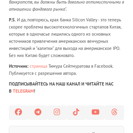
банкротств, вы должны быть довольно оптимистичными в
отношении фондового рынка".
P.S.
И да, повторюсь, крах банка Silicon Valley - это теперь
скорее проблема высокотехнологичных стартапов Китая,
которые в одночасье лишились одного из основных
источников привлечения американских венчурных
инвестиций и "калитки" для выхода на американское IPO.
Без них Китаю будет сложновато.
Источник:
страница
Тимура Сейтмуратова в Facebook.
Публикуется с разрешения автора.
ПОДПИСЫВАЙТЕСЬ НА НАШ КАНАЛ И ЧИТАЙТЕ НАС
В
TELEGRAM
!