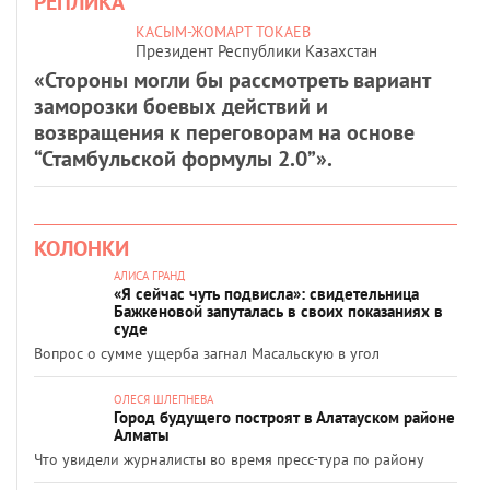
РЕПЛИКА
КАСЫМ-ЖОМАРТ ТОКАЕВ
Президент Республики Казахстан
«Стороны могли бы рассмотреть вариант
заморозки боевых действий и
возвращения к переговорам на основе
“Стамбульской формулы 2.0”».
КОЛОНКИ
АЛИСА ГРАНД
«Я сейчас чуть подвисла»: свидетельница
Бажкеновой запуталась в своих показаниях в
суде
Вопрос о сумме ущерба загнал Масальскую в угол
ОЛЕСЯ ШЛЕПНЕВА
Город будущего построят в Алатауском районе
Алматы
Что увидели журналисты во время пресс-тура по району