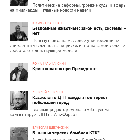
Политические реформы, громкие суды и аферы
на миллиарды — главные новости недели
ЮЛИЯ КОВАЛЕНКО
Бездомные животные: закон есть, системы –
нет
Почему ставка на массовое уничтожение не
снижает ни численность, ни риски, и что на самом деле не
сработало в действующей модели
РОМАН АЛЬМАНСКИЙ
Криптоплатеж при Президенте
АЛЕКСЕЙ АЛЕКСЕЕВ
Казахстан в ДТП каждый год теряет
небольшой город
Главный редактор журнала «За рулём»
комментирует ДТП на Аль-Фараби
ВЯЧЕСЛАВ ЩЕКУНСКИХ
В чьих интересах бомбили КТК?
Атаки беспилотников на Каспийский