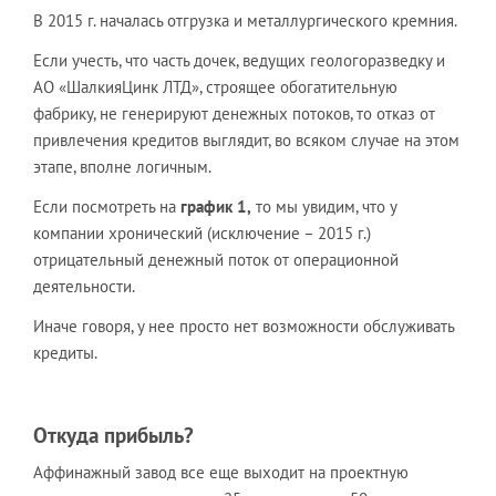
В 2015 г. началась отгрузка и металлургического кремния.
Если учесть, что часть дочек, ведущих геологоразведку и
АО «ШалкияЦинк ЛТД», строящее обогатительную
фабрику, не генерируют денежных потоков, то отказ от
привлечения кредитов выглядит, во всяком случае на этом
этапе, вполне логичным.
Если посмотреть на
график 1,
то мы увидим, что у
компании хронический (исключение – 2015 г.)
отрицательный денежный поток от операционной
деятельности.
Иначе говоря, у нее просто нет возможности обслуживать
кредиты.
Откуда прибыль?
Аффинажный завод все еще выходит на проектную