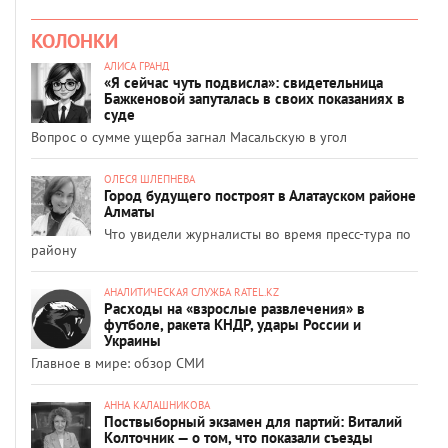
КОЛОНКИ
АЛИСА ГРАНД
«Я сейчас чуть подвисла»: свидетельница
Бажкеновой запуталась в своих показаниях в
суде
Вопрос о сумме ущерба загнал Масальскую в угол
ОЛЕСЯ ШЛЕПНЕВА
Город будущего построят в Алатауском районе
Алматы
Что увидели журналисты во время пресс-тура по
району
АНАЛИТИЧЕСКАЯ СЛУЖБА RATEL.KZ
Расходы на «взрослые развлечения» в
футболе, ракета КНДР, удары России и
Украины
Главное в мире: обзор СМИ
АННА КАЛАШНИКОВА
Поствыборный экзамен для партий: Виталий
Колточник — о том, что показали съезды