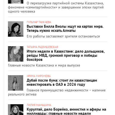
О перезагрузке партийной системы Казахстана,
феномене «семипартийности» и завершении эпохи партий
одного человека
ГУЛЬНАР ТАНКАЕВА
Выставки Билла Виолы ищут на картах мира.
Теперь нужно искать Алматы
Его работы заставляют зрителя остановиться
ТАТЬЯНА РАДЗИШЕВСКАЯ
Итоги недели в Казахстане: дело дольщиков,
рейды МВД, громкий приговор и победы
боксёров
Главные новости Казахстана и мира выпуске
ИРИНА МИРОНОВА
Дубай после бума: стоит ли казахстанцам
инвестировать в ОАЭ в 2026 году
Главное преимущество недвижимости – наличие
реального актива
ЛИЛИЯ МАНЬШИНА
Курултай, дело Борейко, амнистия и аферы на
миллиарды: главные новости недели