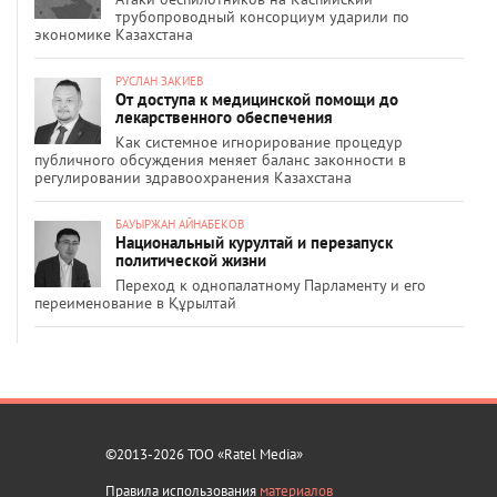
трубопроводный консорциум ударили по
экономике Казахстана
РУСЛАН ЗАКИЕВ
От доступа к медицинской помощи до
лекарственного обеспечения
Как системное игнорирование процедур
публичного обсуждения меняет баланс законности в
регулировании здравоохранения Казахстана
БАУЫРЖАН АЙНАБЕКОВ
Национальный курултай и перезапуск
политической жизни
Переход к однопалатному Парламенту и его
переименование в Құрылтай
©2013-2026 ТОО «Ratel Media»
Правила использования
материалов