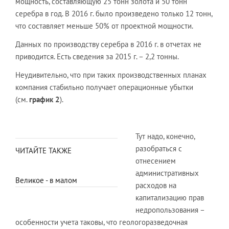
мощность, составляющую 25 тонн золота и 50 тонн
серебра в год. В 2016 г. было произведено только 12 тонн,
что составляет меньше 50% от проектной мощности.
Данных по производству серебра в 2016 г. в отчетах не
приводится. Есть сведения за 2015 г. – 2,2 тонны.
Неудивительно, что при таких производственных планах
компания стабильно получает операционные убытки
(см.
график 2
).
Тут надо, конечно,
разобраться с
ЧИТАЙТЕ ТАКЖЕ
отнесением
административных
Великое - в малом
расходов на
капитализацию прав
недропользования –
особенности учета таковы, что геологоразведочная