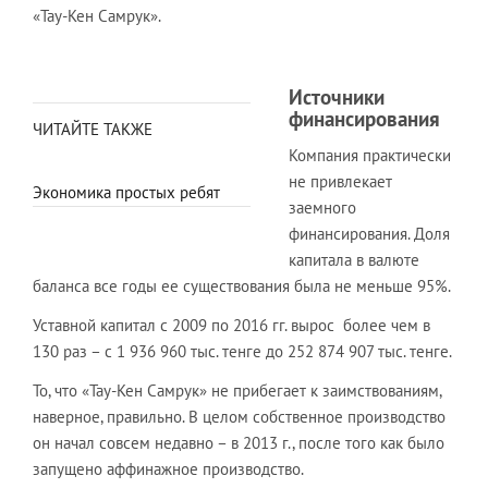
«Тау-Кен Самрук».
Источники
финансирования
ЧИТАЙТЕ ТАКЖЕ
Компания практически
не привлекает
Экономика простых ребят
заемного
финансирования. Доля
капитала в валюте
баланса все годы ее существования была не меньше 95%.
Уставной капитал с 2009 по 2016 гг. вырос более чем в
130 раз – с 1 936 960 тыс. тенге до 252 874 907 тыс. тенге.
То, что «Тау-Кен Самрук» не прибегает к заимствованиям,
наверное, правильно. В целом собственное производство
он начал совсем недавно – в 2013 г., после того как было
запущено аффинажное производство.