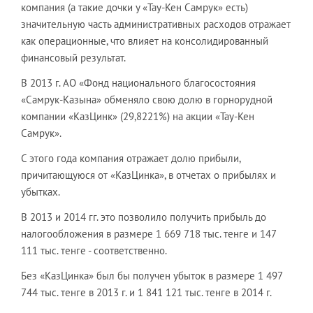
компания (а такие дочки у «Тау-Кен Самрук» есть)
значительную часть административных расходов отражает
как операционные, что влияет на консолидированный
финансовый результат.
В 2013 г. АО «Фонд национального благосостояния
«Самрук-Казына» обменяло свою долю в горнорудной
компании «КазЦинк» (29,8221%) на акции «Тау-Кен
Самрук».
С этого года компания отражает долю прибыли,
причитающуюся от «КазЦинка», в отчетах о прибылях и
убытках.
В 2013 и 2014 гг. это позволило получить прибыль до
налогообложения в размере 1 669 718 тыс. тенге и 147
111 тыс. тенге - соответственно.
Без «КазЦинка» был бы получен убыток в размере 1 497
744 тыс. тенге в 2013 г. и 1 841 121 тыс. тенге в 2014 г.