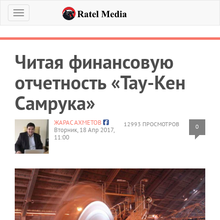
Меню
Читая финансовую
отчетность «Тау-Кен
Самрука»
ЖАРАС АХМЕТОВ
12993 ПРОСМОТРОВ
0
Вторник, 18 Апр 2017,
11:00