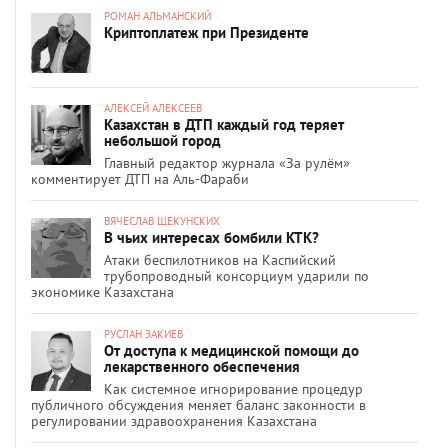
РОМАН АЛЬМАНСКИЙ
Криптоплатеж при Президенте
АЛЕКСЕЙ АЛЕКСЕЕВ
Казахстан в ДТП каждый год теряет
небольшой город
Главный редактор журнала «За рулём»
комментирует ДТП на Аль-Фараби
ВЯЧЕСЛАВ ЩЕКУНСКИХ
В чьих интересах бомбили КТК?
Атаки беспилотников на Каспийский
трубопроводный консорциум ударили по
экономике Казахстана
РУСЛАН ЗАКИЕВ
От доступа к медицинской помощи до
лекарственного обеспечения
Как системное игнорирование процедур
публичного обсуждения меняет баланс законности в
регулировании здравоохранения Казахстана