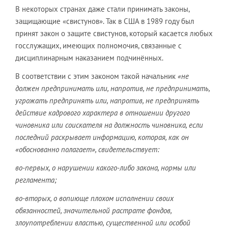
В некоторых странах даже стали принимать законы,
защищающие «свистунов». Так в США в 1989 году был
принят закон о защите свистунов, который касается любых
госслужащих, имеющих полномочия, связанные с
дисциплинарным наказанием подчинённых.
В соответствии с этим законом такой начальник
«не
должен предпринимать или, напротив, не предпринимать,
угрожать предпринять или, напротив, не предпринять
действие кадрового характера в отношении другого
чиновника или соискателя на должность чиновника, если
последний раскрывает информацию, которая, как он
«обоснованно полагает», свидетельствует:
во-первых, о нарушении какого-либо закона, нормы или
регламента;
во-вторых, о вопиюще плохом исполнении своих
обязанностей, значительной растрате фондов,
злоупотреблении властью, существенной или особой