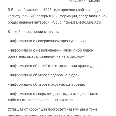
нарушения закона.
В Великобритании в 1998 году приняли свой закон для
«свистунов» - «О раскрытии информации, представляющей
общественный интерес» (Public Interest Disclosure Act).
К такой информации отнесли:
- информацию о совершенном преступлении;
- информацию о невыполнении каким-либо лицом
обязательств, возложенным на него законом;
- информацию об ошибке в отправлении правосудия;
- информацию об угрозе здоровью людей;
- информацию об угрозе окружающей среде;
- информацию о сокрытии данных, касающихся какого-
либо из вышеперечисленных пунктов.
Уставшая от коррупции постсоветская Румыния тоже
решила урегулировать деятельность «свистунов»,