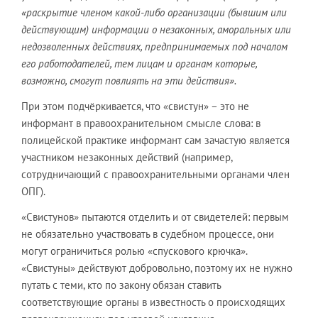
«раскрытие членом какой-либо организации (бывшим или
действующим) информации о незаконных, аморальных или
недозволенных действиях, предпринимаемых под началом
его работодателей, тем лицам и органам которые,
возможно, смогут повлиять на эти действия».
При этом подчёркивается, что «свистун» – это не
информант в правоохранительном смысле слова: в
полицейской практике информант сам зачастую является
участником незаконных действий (например,
сотрудничающий с правоохранительными органами член
ОПГ).
«Свистунов» пытаются отделить и от свидетелей: первым
не обязательно участвовать в судебном процессе, они
могут ограничиться ролью «спускового крючка».
«Свистуны» действуют добровольно, поэтому их не нужно
путать с теми, кто по закону обязан ставить
соответствующие органы в известность о происходящих