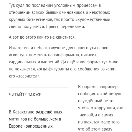
Тут, судя по последним уголовным процессам в
отношении всяких бывших чиновников и некоторых
крупных бизнесменов, так просто «художественный
свист» получается. Прям с переливами.
А вот до этого как-то не свистится.
И даже если неблагозвучное для нашего уха слово
«свистун» поменять на «информант», никаких
кардинальных изменений. Да ещё и «информанту» мало
не покажется, когда фигуранты его сообщения выяснят,
кто «засвистел».
В тюрьме, например,
сообщил какой-нибудь
ЧИТАЙТЕ ТАКЖЕ
осуждённый не то
чтобы о коррупции, как
В Казахстане разрешённых
таковой, а о самих
митингов не больше, чем в
пытках, так мало того
Европе - запрещённых
что об этом сразу