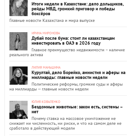
Итоги недели в Казахстане: дело дольщиков,
рейды МВД, громкий приговор и победы
боксёров
Главные новости Казахстана и мира выпуске
ИРИНА МИРОНОВА
Дубай после бума: стоит ли казахстанцам
инвестировать в ОАЭ в 2026 году
Главное преимущество недвижимости – наличие
реального актива
ЛИЛИЯ МАНЬШИНА
Курултай, дело Борейко, амнистия и аферы на
миллиарды: главные новости недели
Политические реформы, громкие суды и аферы
на миллиарды — главные новости недели
ЮЛИЯ КОВАЛЕНКО
Бездомные животные: закон есть, системы –
нет
Почему ставка на массовое уничтожение не
снижает ни численность, ни риски, и что на самом деле не
сработало в действующей модели