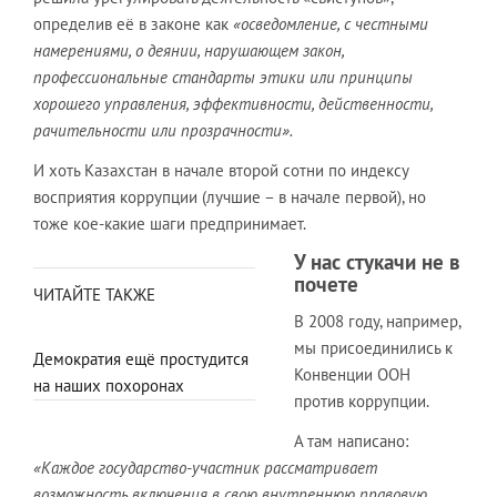
определив её в законе как
«осведомление, с честными
намерениями, о деянии, нарушающем закон,
профессиональные стандарты этики или принципы
хорошего управления, эффективности, действенности,
рачительности или прозрачности».
И хоть Казахстан в начале второй сотни по индексу
восприятия коррупции (лучшие – в начале первой), но
тоже кое-какие шаги предпринимает.
У нас стукачи не в
почете
ЧИТАЙТЕ ТАКЖЕ
В 2008 году, например,
мы присоединились к
Демократия ещё простудится
Конвенции ООН
на наших похоронах
против коррупции.
А там написано:
«Каждое государство-участник рассматривает
возможность включения в свою внутреннюю правовую