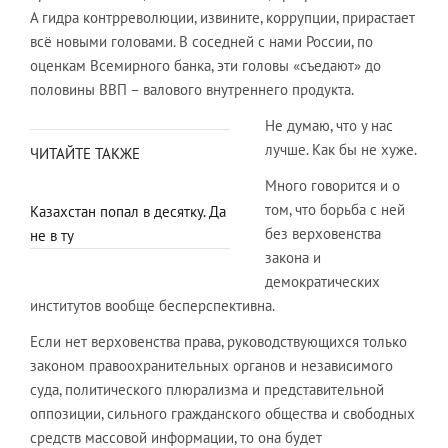
А гидра контрреволюции, извините, коррупции, прирастает
всё новыми головами. В соседней с нами России, по
оценкам Всемирного банка, эти головы «съедают» до
половины ВВП – валового внутреннего продукта.
Не думаю, что у нас
лучше. Как бы не хуже.
ЧИТАЙТЕ ТАКЖЕ
Много говорится и о
том, что борьба с ней
Казахстан попал в десятку. Да
без верховенства
не в ту
закона и
демократических
институтов вообще бесперспективна.
Если нет верховенства права, руководствующихся только
законом правоохранительных органов и независимого
суда, политического плюрализма и представительной
оппозиции, сильного гражданского общества и свободных
средств массовой информации, то она будет