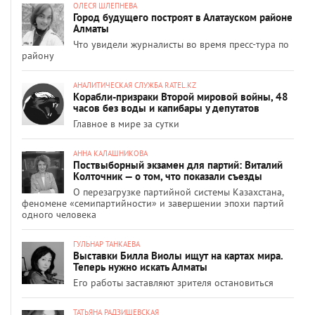
ОЛЕСЯ ШЛЕПНЕВА
Город будущего построят в Алатауском районе
Алматы
Что увидели журналисты во время пресс-тура по
району
АНАЛИТИЧЕСКАЯ СЛУЖБА RATEL.KZ
Корабли-призраки Второй мировой войны, 48
часов без воды и капибары у депутатов
Главное в мире за сутки
АННА КАЛАШНИКОВА
Поствыборный экзамен для партий: Виталий
Колточник — о том, что показали съезды
О перезагрузке партийной системы Казахстана,
феномене «семипартийности» и завершении эпохи партий
одного человека
ГУЛЬНАР ТАНКАЕВА
Выставки Билла Виолы ищут на картах мира.
Теперь нужно искать Алматы
Его работы заставляют зрителя остановиться
ТАТЬЯНА РАДЗИШЕВСКАЯ