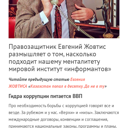
Правозащитник Евгений Жовтис
размышляет о том, насколько
подходит нашему менталитету
мировой институт «информантов»
Читайте предыдущую статью
Евгения
ЖОВТИСА
«
Казахстан попал в десятку. Да не в ту
»
Гидра коррупции питается ВВП
Про необходимость борьбы с коррупцией говорят все и
везде. За рубежом и у нас. «Верхи» и «низы». Заключаются
международные договоры, конвенции и соглашения,
принимаются национальные законы, программы и планы.