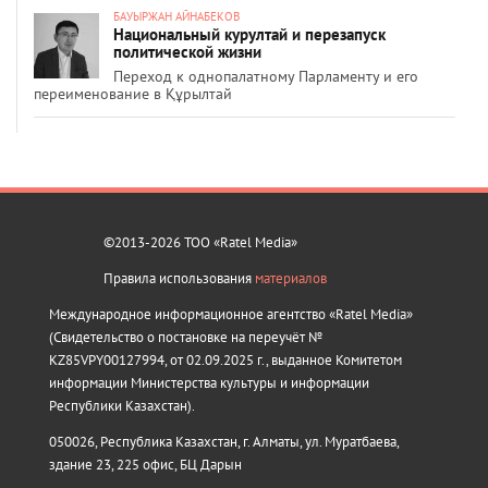
БАУЫРЖАН АЙНАБЕКОВ
Национальный курултай и перезапуск
политической жизни
Переход к однопалатному Парламенту и его
переименование в Құрылтай
©2013-2026 ТОО «Ratel Media»
Правила использования
материалов
Международное информационное агентство «Ratel Media»
(Свидетельство о постановке на переучёт №
KZ85VPY00127994, от 02.09.2025 г., выданное Комитетом
информации Министерства культуры и информации
Республики Казахстан).
050026, Республика Казахстан, г. Алматы, ул. Муратбаева,
здание 23, 225 офис, БЦ Дарын