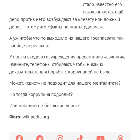
стало известно его
начальнику, так ещё
дело против него возбуждают за клевету или ложный
донос. Потому что «факты не подтвердились».
А уж чтобы что-то выходило из нашего госаппарата, так
вообще нереально.
У нас на входе в госучреждения превентивно «свистки»,
извините, телефоны отбирают. Чтобы никаких
доказательств для борьбы с коррупцией не было.
Может, «свист» не подходит для нашего менталитета?
Но тогда коррупция подходит?
Или победим её без «свистунов»?
Фото:
wikipedia.org