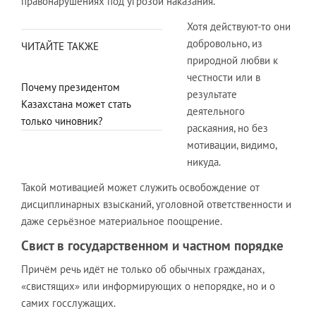
правонарушениях под угрозой наказания.
Хотя действуют-то они
добровольно, из
ЧИТАЙТЕ ТАКЖЕ
природной любви к
честности или в
Почему президентом
результате
Казахстана может стать
деятельного
только чиновник?
раскаяния, но без
мотивации, видимо,
никуда.
Такой мотивацией может служить освобождение от
дисциплинарных взысканий, уголовной ответственности и
даже серьёзное материальное поощрение.
Свист в государственном и частном порядке
Причём речь идёт не только об обычных гражданах,
«свистящих» или информирующих о непорядке, но и о
самих госслужащих.