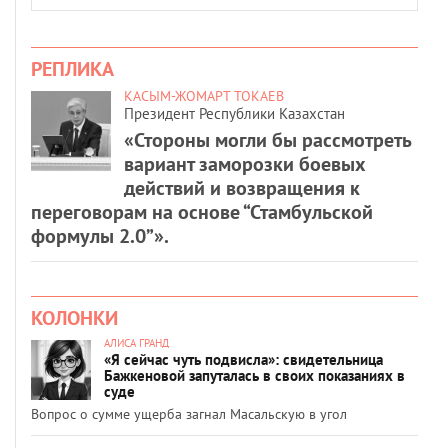
РЕПЛИКА
КАСЫМ-ЖОМАРТ ТОКАЕВ
Президент Республики Казахстан
«Стороны могли бы рассмотреть
вариант заморозки боевых
действий и возвращения к
переговорам на основе “Стамбульской
формулы 2.0”».
КОЛОНКИ
АЛИСА ГРАНД
«Я сейчас чуть подвисла»: свидетельница
Бажкеновой запуталась в своих показаниях в
суде
Вопрос о сумме ущерба загнал Масальскую в угол