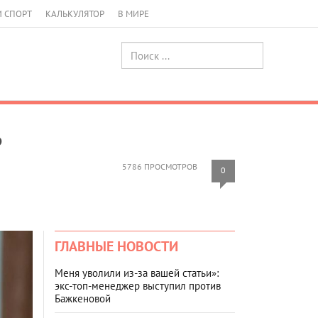
И СПОРТ
КАЛЬКУЛЯТОР
В МИРЕ
ь
5786 ПРОСМОТРОВ
0
ГЛАВНЫЕ НОВОСТИ
Меня уволили из-за вашей статьи»:
экс-топ-менеджер выступил против
Бажкеновой