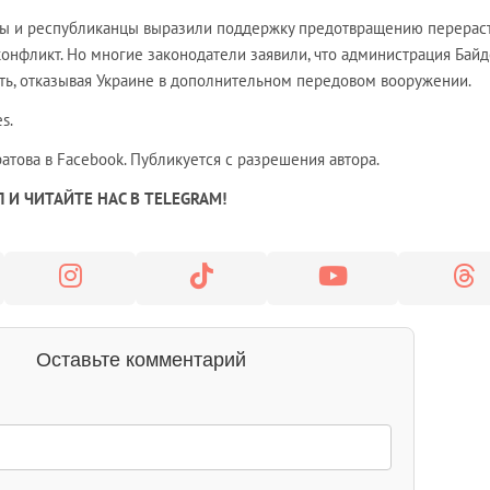
ы и республиканцы выразили поддержку предотвращению перерас
онфликт. Но многие законодатели заявили, что администрация Бай
ь, отказывая Украине в дополнительном передовом вооружении.
es
.
това в Facebook. Публикуется с разрешения автора.
И ЧИТАЙТЕ НАС В TELEGRAM!
Оставьте комментарий