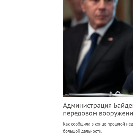
Администрация Байден
передовом вооружен
Как сообщила в конце прошлой не
большой дальности.