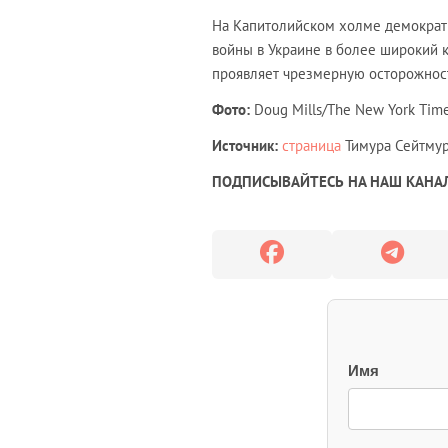
На Капитолийском холме демократ
войны в Украине в более широкий к
проявляет чрезмерную осторожност
Фото:
Doug Mills/The New York Tim
Источник:
страница
Тимура Сейтмура
ПОДПИСЫВАЙТЕСЬ НА НАШ КАНАЛ 
Имя