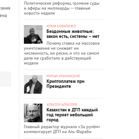
Политические реформы, громкие суды
тания
и аферы на миллиарды — главные
новости недели
дена
ЮЛИЯ КОВАЛЕНКО
Бездомные животные:
закон есть, системы – нет
Почему ставка на массовое
уничтожение не снижает ни
численность, ни риски, и что на самом
деле не сработало в действующей
модели
РОМАН АЛЬМАНСКИЙ
Криптоплатеж при
Президенте
АЛЕКСЕЙ АЛЕКСЕЕВ
Казахстан в ДТП каждый
год теряет небольшой
город
Главный редактор журнала «За рулём»
комментирует ДТП на Аль-Фараби