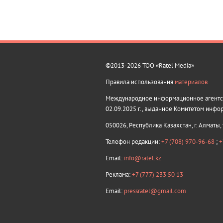
©2013-2026 ТОО «Ratel Media»
Правила использования
материалов
Международное информационное агентств
02.09.2025 г., выданное Комитетом инфо
050026, Республика Казахстан, г. Алматы,
Телефон редакции:
+7 (708) 970-96-68
;
+
Email:
info@ratel.kz
Реклама:
+7 (777) 233 50 13
Email:
pressratel@gmail.com