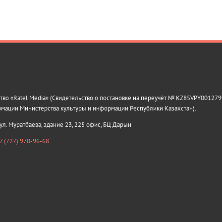
о «Ratel Media» (Свидетельство о постановке на переучёт № KZ85VPY0012799
рмации Министерства культуры и информации Республики Казахстан).
 ул. Муратбаева, здание 23, 225 офис, БЦ Дарын
7 (727) 970-96-68