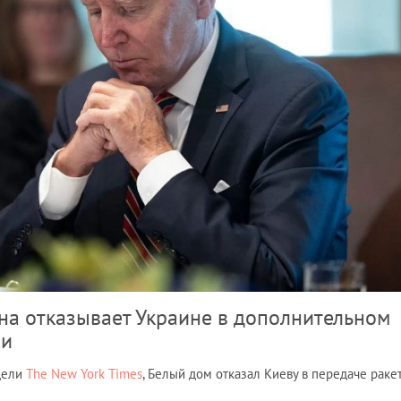
а отказывает Украине в дополнительном
ии
дели
The New York Times
, Белый дом отказал Киеву в передаче раке