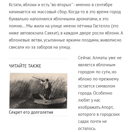
Кстати, яблоки и есть "во-вторых" - именно в сентябре
начинается их массовый сбор. Когда-то в это время город
буквально наполнялся яблочными ароматами, я это
помню… Мы жили на улице имени лётчика Гастелло (это
ниже автовокзала Саяхат), в каждом дворе росли яблони. А
яблоневые ветви, усыпанные яркими плодами, живописно
свисали из-за заборов на улицу.
Сейчас Алматы уже не
является яблочным
ЧИТАЙТЕ ТАКЖЕ
городом по сути, но
яблоко по-прежнему
остается символом
города. Особенно
любят у нас
изображать Апорт,
Секрет его долголетия
которого в городских
садах почти не
осталось.