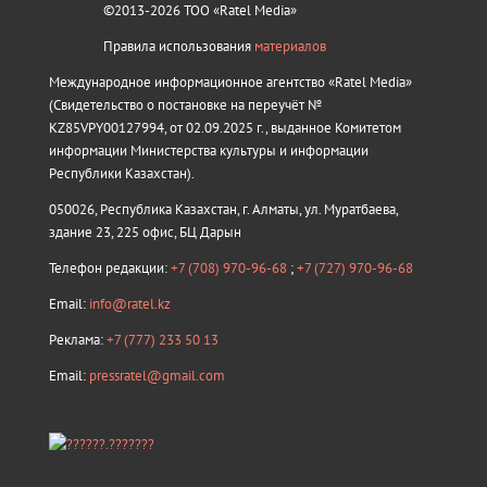
©2013-2026 ТОО «Ratel Media»
Правила использования
материалов
Международное информационное агентство «Ratel Media»
(Свидетельство о постановке на переучёт №
KZ85VPY00127994, от 02.09.2025 г., выданное Комитетом
информации Министерства культуры и информации
Республики Казахстан).
050026, Республика Казахстан, г. Алматы, ул. Муратбаева,
здание 23, 225 офис, БЦ Дарын
Телефон редакции:
+7 (708) 970-96-68
;
+7 (727) 970-96-68
Email:
info@ratel.kz
Реклама:
+7 (777) 233 50 13
Email:
pressratel@gmail.com