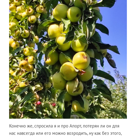
Конечно же, спросила я и про Апорт, потерян ли он для
нас навсегда или его можно возродить, ну как без этого,