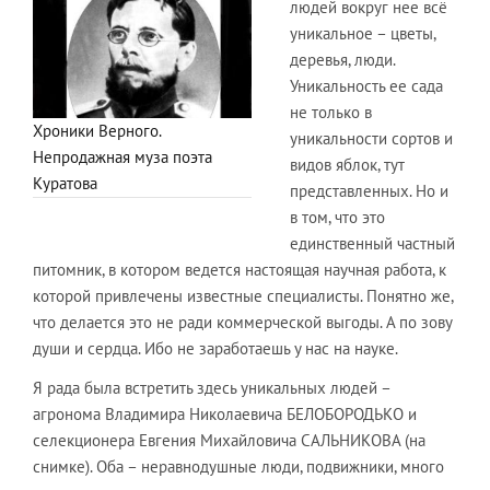
людей вокруг нее всё
уникальное – цветы,
деревья, люди.
Уникальность ее сада
не только в
Хроники Верного.
уникальности сортов и
Непродажная муза поэта
видов яблок, тут
Куратова
представленных. Но и
в том, что это
единственный частный
питомник, в котором ведется настоящая научная работа, к
которой привлечены известные специалисты. Понятно же,
что делается это не ради коммерческой выгоды. А по зову
души и сердца. Ибо не заработаешь у нас на науке.
Я рада была встретить здесь уникальных людей –
агронома Владимира Николаевича БЕЛОБОРОДЬКО и
селекционера Евгения Михайловича САЛЬНИКОВА (на
снимке). Оба – неравнодушные люди, подвижники, много