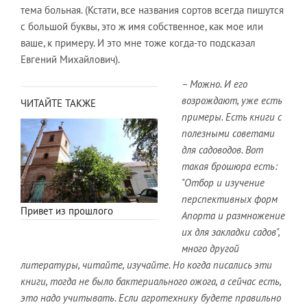
тема больная. (Кстати, все названия сортов всегда пишутся
с большой буквы, это ж имя собственное, как мое или
ваше, к примеру. И это мне тоже когда-то подсказал
Евгений Михайлович).
– Можно. И его
возрождают, уже есть
ЧИТАЙТЕ ТАКЖЕ
примеры. Есть книги с
полезными советами
для садоводов. Вот
такая брошюра есть:
"Отбор и изучение
перспективных форм
Привет из прошлого
Апорта и размножение
их для закладки садов",
много другой
литературы, читайте, изучайте. Но когда писались эти
книги, тогда не было бактериального ожога, а сейчас есть,
это надо учитывать. Если агротехнику будете правильно