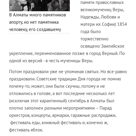
памяти православных
великомучениц Веры,
В Алматы много памятников
Надежды, Любови и
апорту, но нет памятника
матери их Софии) 1854
человеку, его создавшему
года было
торжественно
освящено Заилийское
укрепление, переименованное позже в город Верный. По
одной из версий - в честь мученицы Веры.
Потом праздновали уже не упоминая святых. Но все-равно
праздновали. Советские традиции Дня города не помню
почему-то, может, они были скучны, потому и не
отложились в голове, а вот последние несколько лет
(исключая этот карантинный) сентябрь в Алматы был
плотно заполнен разными мероприятиями – Парад
оркестров, концерты, ярмарки, гаражные распродажи,
фестиваль еды, книжный фестиваль и, конечно ж,
фестиваль яблок.