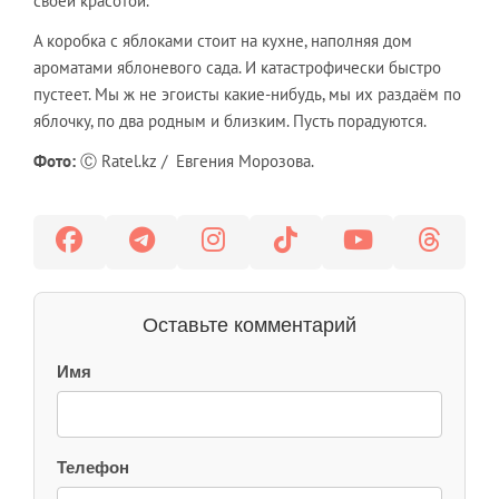
своей красотой.
А коробка с яблоками стоит на кухне, наполняя дом
ароматами яблоневого сада. И катастрофически быстро
пустеет. Мы ж не эгоисты какие-нибудь, мы их раздаём по
яблочку, по два родным и близким. Пусть порадуются.
Фото:
Ⓒ Ratel.kz / Евгения Морозова.
Оставьте комментарий
Имя
Телефон