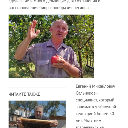
сделавшие и много делающие для сохранения и
восстановления биоразнообразия региона.
Евгений Михайлович
Сальников -
ЧИТАЙТЕ ТАКЖЕ
специалист, который
занимается яблочной
селекцией более 50
лет. Мы с ним
встречались на