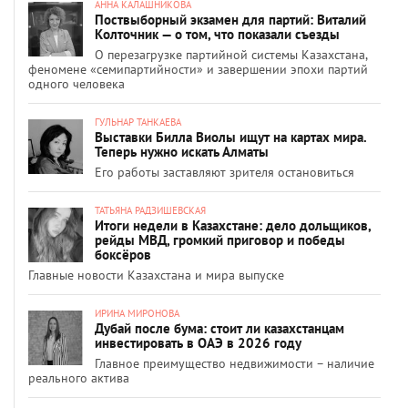
АННА КАЛАШНИКОВА
Поствыборный экзамен для партий: Виталий
Колточник — о том, что показали съезды
О перезагрузке партийной системы Казахстана,
феномене «семипартийности» и завершении эпохи партий
одного человека
ГУЛЬНАР ТАНКАЕВА
Выставки Билла Виолы ищут на картах мира.
Теперь нужно искать Алматы
Его работы заставляют зрителя остановиться
ТАТЬЯНА РАДЗИШЕВСКАЯ
Итоги недели в Казахстане: дело дольщиков,
рейды МВД, громкий приговор и победы
боксёров
Главные новости Казахстана и мира выпуске
ИРИНА МИРОНОВА
Дубай после бума: стоит ли казахстанцам
инвестировать в ОАЭ в 2026 году
Главное преимущество недвижимости – наличие
реального актива