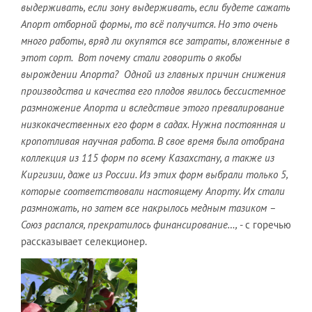
выдерживать, если зону выдерживать, если будете сажать
Апорт отборной формы, то всё получится. Но это очень
много работы, вряд ли окупятся все затраты, вложенные в
этот сорт. Вот почему стали говорить о якобы
вырождении Апорта? Одной из главных причин снижения
производства и качества его плодов явилось бессистемное
размножение Апорта и вследствие этого превалирование
низкокачественных его форм в садах. Нужна постоянная и
кропотливая научная работа. В свое время была отобрана
коллекция из 115 форм по всему Казахстану, а также из
Киргизии, даже из России. Из этих форм выбрали только 5,
которые соответствовали настоящему Апорту. Их стали
размножать, но затем все накрылось медным тазиком –
Союз распался, прекратилось финансирование…,
- с горечью
рассказывает селекционер.