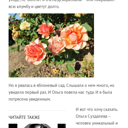
всю клумбу и цветут долго.
Но я рвалась в яблоневый сад. Слышала о нем много, но
увидела первый раз. И Ольга повела нас туда. И я была
потрясена увиденным.
И вот что хочу сказать.
Ольга Суздалева –
ЧИТАЙТЕ ТАКЖЕ
человек уникальный и