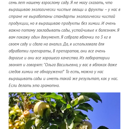
семь лет нашему взрослому саду. Я не могу сказать, что
выращиваю экологически чистые овощи и фрукты – у нас в
стране не выработаны стандарты экологически чистой
продукции, но я выращиваю продукты без химии. И очень
важно потому закладывать сады, устойчивые к болезням. Я
вам покажу один документ. Я собрала яблочки по 3 кг в
своем саду и сдала на анализ. Да, я использовала для
обработки препараты, 8 препаратов, они все очень
дорогие и они все хорошего качества. Из лаборатории
звонят и говорят: "Ольга Васильевна, у вас в яблоках даже
следов химии не обнаружено!" То есть, можно у нас
выращивать сады и иметь такой же результат, как у нас.
Если делать это грамотно.