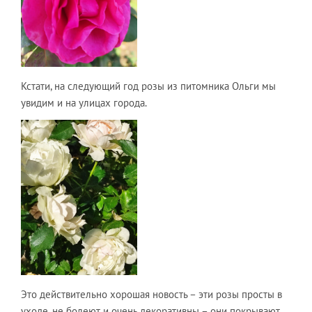
Кстати, на следующий год розы из питомника Ольги мы
увидим и на улицах города.
Это действительно хорошая новость – эти розы просты в
уходе, не болеют и очень декоративны – они покрывают