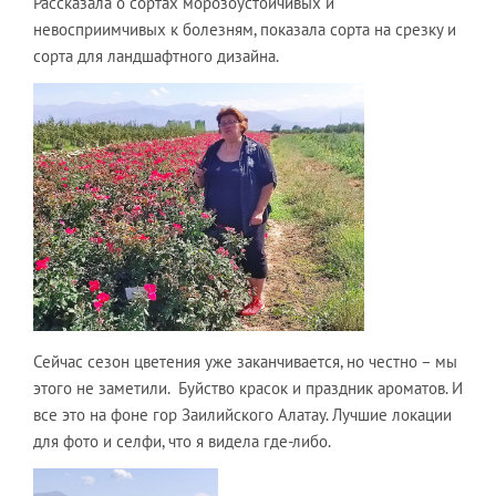
Рассказала о сортах морозоустойчивых и
невосприимчивых к болезням, показала сорта на срезку и
сорта для ландшафтного дизайна.
Сейчас сезон цветения уже заканчивается, но честно – мы
этого не заметили. Буйство красок и праздник ароматов. И
все это на фоне гор Заилийского Алатау. Лучшие локации
для фото и селфи, что я видела где-либо.