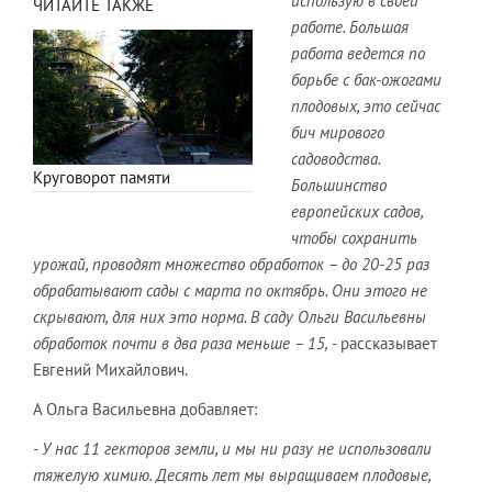
использую в своей
ЧИТАЙТЕ ТАКЖЕ
работе. Большая
работа ведется по
борьбе с бак-ожогами
плодовых, это сейчас
бич мирового
садоводства.
Круговорот памяти
Большинство
европейских садов,
чтобы сохранить
урожай, проводят множество обработок – до 20-25 раз
обрабатывают сады с марта по октябрь. Они этого не
скрывают, для них это норма. В саду Ольги Васильевны
обработок почти в два раза меньше – 15,
- рассказывает
Евгений Михайлович.
А Ольга Васильевна добавляет:
- У нас 11 гекторов земли, и мы ни разу не использовали
тяжелую химию. Десять лет мы выращиваем плодовые,