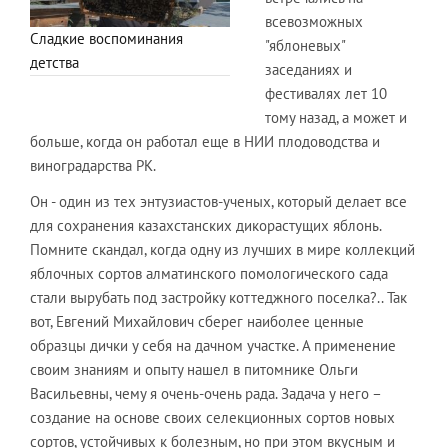
всевозможных
Сладкие воспоминания
"яблоневых"
детства
заседаниях и
фестивалях лет 10
тому назад, а может и
больше, когда он работал еще в НИИ плодоводства и
виноградарства РК.
Он - один из тех энтузиастов-ученых, который делает все
для сохранения казахстанских дикорастущих яблонь.
Помните скандал, когда одну из лучших в мире коллекций
яблочных сортов алматинского помологического сада
стали вырубать под застройку коттеджного поселка?.. Так
вот, Евгений Михайлович сберег наиболее ценные
образцы дички у себя на дачном участке. А применение
своим знаниям и опыту нашел в питомнике Ольги
Васильевны, чему я очень-очень рада. Задача у него –
создание на основе своих селекционных сортов новых
сортов, устойчивых к болезным, но при этом вкусным и