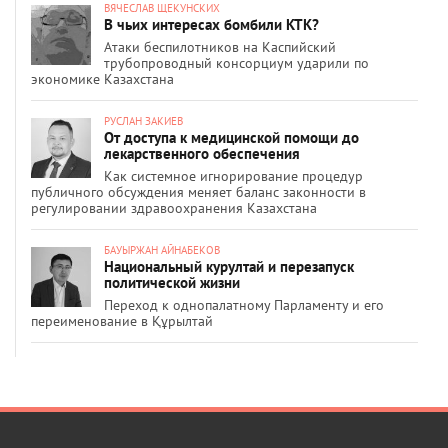
ВЯЧЕСЛАВ ЩЕКУНСКИХ
В чьих интересах бомбили КТК?
Атаки беспилотников на Каспийский
трубопроводный консорциум ударили по
экономике Казахстана
РУСЛАН ЗАКИЕВ
От доступа к медицинской помощи до
лекарственного обеспечения
Как системное игнорирование процедур
публичного обсуждения меняет баланс законности в
регулировании здравоохранения Казахстана
БАУЫРЖАН АЙНАБЕКОВ
Национальный курултай и перезапуск
политической жизни
Переход к однопалатному Парламенту и его
переименование в Құрылтай