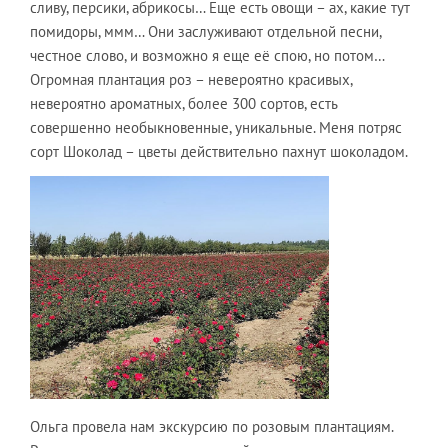
сливу, персики, абрикосы… Еще есть овощи – ах, какие тут
помидоры, ммм… Они заслуживают отдельной песни,
честное слово, и возможно я еще её спою, но потом…
Огромная плантация роз – невероятно красивых,
невероятно ароматных, более 300 сортов, есть
совершенно необыкновенные, уникальные. Меня потряс
сорт Шоколад – цветы действительно пахнут шоколадом.
Ольга провела нам экскурсию по розовым плантациям.