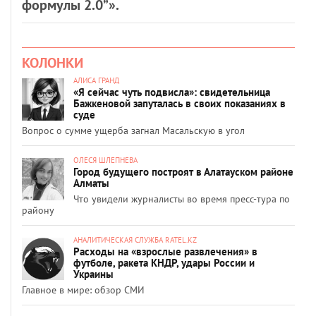
формулы 2.0”».
КОЛОНКИ
АЛИСА ГРАНД
«Я сейчас чуть подвисла»: свидетельница
Бажкеновой запуталась в своих показаниях в
суде
Вопрос о сумме ущерба загнал Масальскую в угол
ОЛЕСЯ ШЛЕПНЕВА
Город будущего построят в Алатауском районе
Алматы
Что увидели журналисты во время пресс-тура по
району
АНАЛИТИЧЕСКАЯ СЛУЖБА RATEL.KZ
Расходы на «взрослые развлечения» в
футболе, ракета КНДР, удары России и
Украины
Главное в мире: обзор СМИ