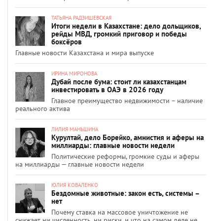
ТАТЬЯНА РАДЗИШЕВСКАЯ
Итоги недели в Казахстане: дело дольщиков,
рейды МВД, громкий приговор и победы
боксёров
Главные новости Казахстана и мира выпуске
ИРИНА МИРОНОВА
Дубай после бума: стоит ли казахстанцам
инвестировать в ОАЭ в 2026 году
Главное преимущество недвижимости – наличие
реального актива
ЛИЛИЯ МАНЬШИНА
Курултай, дело Борейко, амнистия и аферы на
миллиарды: главные новости недели
Политические реформы, громкие суды и аферы
на миллиарды — главные новости недели
ЮЛИЯ КОВАЛЕНКО
Бездомные животные: закон есть, системы –
нет
Почему ставка на массовое уничтожение не
снижает ни численность, ни риски, и что на самом деле не