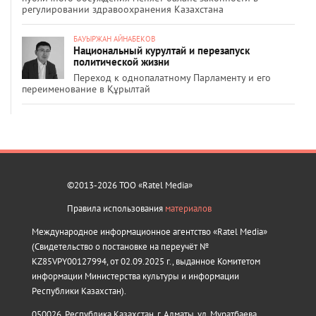
регулировании здравоохранения Казахстана
БАУЫРЖАН АЙНАБЕКОВ
Национальный курултай и перезапуск
политической жизни
Переход к однопалатному Парламенту и его
переименование в Құрылтай
©2013-2026 ТОО «Ratel Media»
Правила использования
материалов
Международное информационное агентство «Ratel Media»
(Свидетельство о постановке на переучёт №
KZ85VPY00127994, от 02.09.2025 г., выданное Комитетом
информации Министерства культуры и информации
Республики Казахстан).
050026, Республика Казахстан, г. Алматы, ул. Муратбаева,