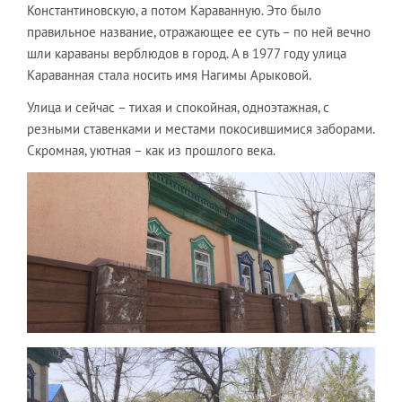
Константиновскую, а потом Караванную. Это было
правильное название, отражающее ее суть – по ней вечно
шли караваны верблюдов в город. А в 1977 году улица
Караванная стала носить имя Нагимы Арыковой.
Улица и сейчас – тихая и спокойная, одноэтажная, с
резными ставенками и местами покосившимися заборами.
Скромная, уютная – как из прошлого века.