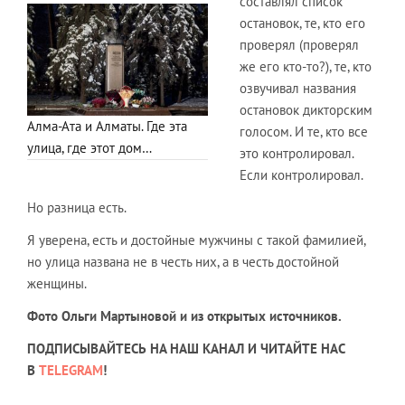
составлял список
остановок, те, кто его
проверял (проверял
же его кто-то?), те, кто
озвучивал названия
остановок дикторским
Алма-Ата и Алматы. Где эта
голосом. И те, кто все
улица, где этот дом…
это контролировал.
Если контролировал.
Но разница есть.
Я уверена, есть и достойные мужчины с такой фамилией,
но улица названа не в честь них, а в честь достойной
женщины.
Фото Ольги Мартыновой и из открытых источников.
ПОДПИСЫВАЙТЕСЬ НА НАШ КАНАЛ И ЧИТАЙТЕ НАС
В
TELEGRAM
!