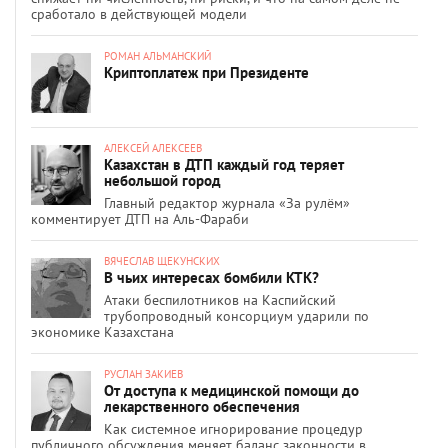
сработало в действующей модели
РОМАН АЛЬМАНСКИЙ
Криптоплатеж при Президенте
АЛЕКСЕЙ АЛЕКСЕЕВ
Казахстан в ДТП каждый год теряет
небольшой город
Главный редактор журнала «За рулём»
комментирует ДТП на Аль-Фараби
ВЯЧЕСЛАВ ЩЕКУНСКИХ
В чьих интересах бомбили КТК?
Атаки беспилотников на Каспийский
трубопроводный консорциум ударили по
экономике Казахстана
РУСЛАН ЗАКИЕВ
От доступа к медицинской помощи до
лекарственного обеспечения
Как системное игнорирование процедур
публичного обсуждения меняет баланс законности в