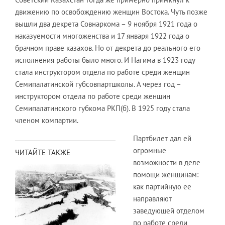
движению по освобождению женщин Востока. Чуть позже
вышли два декрета Совнаркома – 9 ноября 1921 года о
наказуемости многоженства и 17 января 1922 года о
брачном праве казахов. Но от декрета до реального его
исполнения работы было много. И Нагима в 1923 году
стала инструктором отдела по работе среди женщин
Семипалатинской губсовпартшколы. А через год –
инструктором отдела по работе среди женщин
Семипалатинского губкома РКП(б). В 1925 году стала
членом компартии.
Партбилет дал ей
огромные
ЧИТАЙТЕ ТАКЖЕ
возможности в деле
помощи женщинам:
как партийную ее
направляют
заведующей отделом
по работе среди