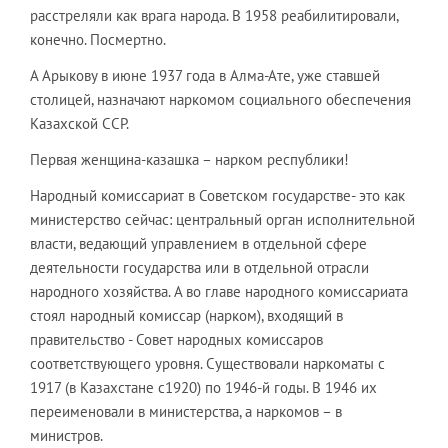
расстреляли как врага народа. В 1958 реабилитировали,
конечно. Посмертно.
А Арыкову в июне 1937 года в Алма-Ате, уже ставшей
столицей, назначают наркомом социального обеспечения
Казахской ССР.
Первая женщина-казашка – нарком республики!
Народный комиссариат в Советском государстве- это как
министерство сейчас: центральный орган исполнительной
власти, ведающий управлением в отдельной сфере
деятельности государства или в отдельной отрасли
народного хозяйства. А во главе народного комиссариата
стоял народный комиссар (нарком), входящий в
правительство - Совет народных комиссаров
соответствующего уровня. Существовали наркоматы с
1917 (в Казахстане с1920) по 1946-й годы. В 1946 их
переименовали в министерства, а наркомов – в
министров.