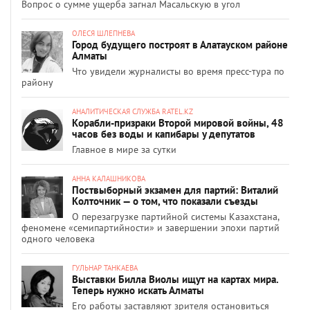
Вопрос о сумме ущерба загнал Масальскую в угол
ОЛЕСЯ ШЛЕПНЕВА
Город будущего построят в Алатауском районе
Алматы
Что увидели журналисты во время пресс-тура по
району
АНАЛИТИЧЕСКАЯ СЛУЖБА RATEL.KZ
Корабли-призраки Второй мировой войны, 48
часов без воды и капибары у депутатов
Главное в мире за сутки
АННА КАЛАШНИКОВА
Поствыборный экзамен для партий: Виталий
Колточник — о том, что показали съезды
О перезагрузке партийной системы Казахстана,
феномене «семипартийности» и завершении эпохи партий
одного человека
ГУЛЬНАР ТАНКАЕВА
Выставки Билла Виолы ищут на картах мира.
Теперь нужно искать Алматы
Его работы заставляют зрителя остановиться