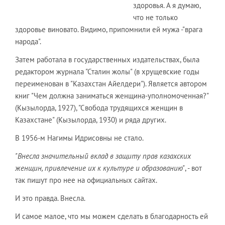
здоровья. А я думаю,
что не только
здоровье виновато. Видимо, припомнили ей мужа -"врага
народа".
Затем работала в государственных издательствах, была
редактором журнала "Сталин жолы" (в хрущевские годы
переименован в "Казахстан Айелдери"). Является автором
книг "Чем должна заниматься женщина-уполномоченная?"
(Кызылорда, 1927), "Свобода трудящихся женщин в
Казахстане" (Кызылорда, 1930) и ряда других.
В 1956-м Нагимы Идрисовны не стало.
"Внесла значительный вклад в защиту прав казахских
женщин, привлечение их к культуре и образованию"
, - вот
так пишут про нее на официальных сайтах.
И это правда. Внесла.
И самое малое, что мы можем сделать в благодарность ей