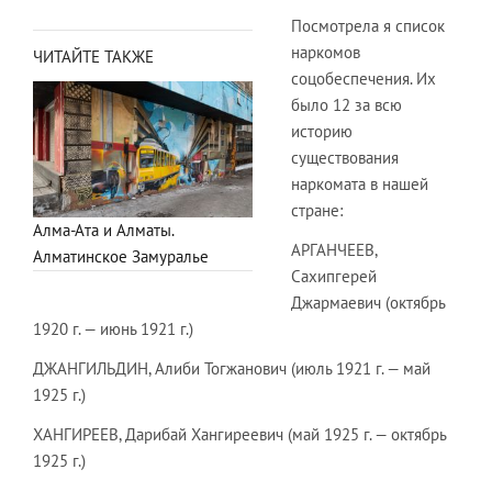
Посмотрела я список
наркомов
ЧИТАЙТЕ ТАКЖЕ
соцобеспечения. Их
было 12 за всю
историю
существования
наркомата в нашей
стране:
Алма-Ата и Алматы.
АРГАНЧЕЕВ,
Алматинское Замуралье
Сахипгерей
Джармаевич (октябрь
1920 г. — июнь 1921 г.)
ДЖАНГИЛЬДИН, Алиби Тогжанович (июль 1921 г. — май
1925 г.)
ХАНГИРЕЕВ, Дарибай Хангиреевич (май 1925 г. — октябрь
1925 г.)