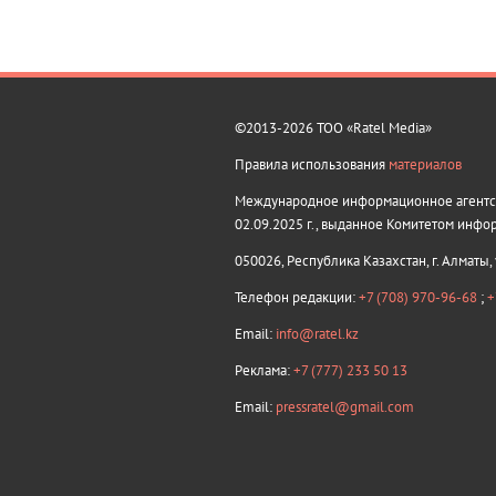
©2013-2026 ТОО «Ratel Media»
Правила использования
материалов
Международное информационное агентств
02.09.2025 г., выданное Комитетом инфо
050026, Республика Казахстан, г. Алматы,
Телефон редакции:
+7 (708) 970-96-68
;
+
Email:
info@ratel.kz
Реклама:
+7 (777) 233 50 13
Email:
pressratel@gmail.com