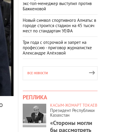
экс-топ-менеджер выступил против
Бажкеновой
Новый символ спортивного Алматы: в
городе строится стадион на 45 тысяч
мест по стандартам УЕФА
Три года с отсрочкой и запрет на
профессию - приговор журналистке
Александре Алёховой
ВСЕ НОВОСТИ
РЕПЛИКА
о
КАСЫМ-ЖОМАРТ ТОКАЕВ
Президент Республики
Казахстан
«Стороны могли
бы рассмотреть