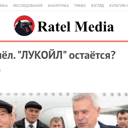
МИКА
РАССЛЕДОВАНИЯ
АНАЛИТИКА
ПРАВО
ВЗГЛЯД
КУЛЬТУРА 
ёл. "ЛУКОЙЛ" остаётся?
0