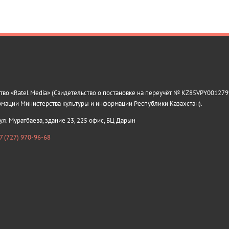
о «Ratel Media» (Свидетельство о постановке на переучёт № KZ85VPY0012799
рмации Министерства культуры и информации Республики Казахстан).
 ул. Муратбаева, здание 23, 225 офис, БЦ Дарын
7 (727) 970-96-68