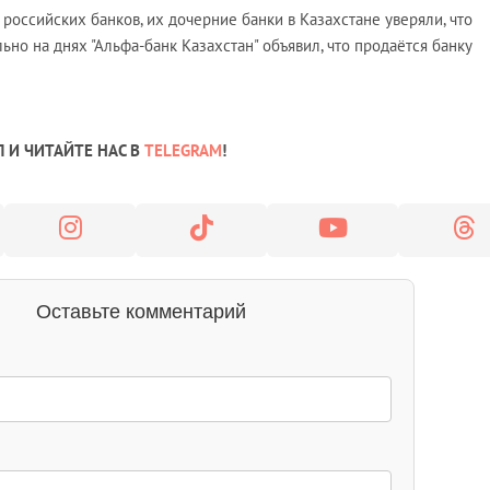
 российских банков, их дочерние банки в Казахстане уверяли, что
льно на днях "Альфа-банк Казахстан" объявил, что продаётся банку
 И ЧИТАЙТЕ НАС В
TELEGRAM
!
Оставьте комментарий