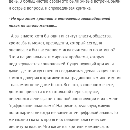
день. В большинстве своем это были живые встречи, были
и острые вопросы, и справедливая критика.
- Но при этом критики в отношении законодателей
никак не стало меньше…
- А вы знаете хотя бы один институт власти, общества,
кроме, быть может, президента, который сегодня
оценивался бы населением исключительно позитивно?
Это и национальная, и мировая проблема, которая
подтверждается социологией. Существующий кризис и
даже где-то искусственно создаваемая девальвация этого
самого доверия к критикуемым традиционным институтам
- на самом деле даже благо. Все это, в конечном счете,
должно привести к их тотальной перезагрузке,
переосмыслению, а не к полной аннигиляции и их смене
"цифровыми аналогами". Например, реальную, живую
политпартию никогда не заменит ее цифровой аналог. То
же можно сказать про все остальные классические
институты власти. Что касается критики мажилиса, то