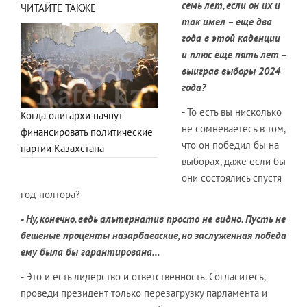
семь лет, если он их и
ЧИТАЙТЕ ТАКЖЕ
так имел – еще два
года в этой каденции
и плюс еще пять лет –
выиграв выборы 2024
года?
- То есть вы нисколько
Когда олигархи начнут
не сомневаетесь в том,
финансировать политические
что он победил бы на
партии Казахстана
выборах, даже если бы
они состоялись спустя
год-полтора?
- Ну, конечно, ведь альтернатив просто не видно. Пусть не
бешеные проценты назарбаевские, но заслуженная победа
ему была бы гарантирована…
- Это и есть лидерство и ответственность. Согласитесь,
проведи президент только перезагрузку парламента и