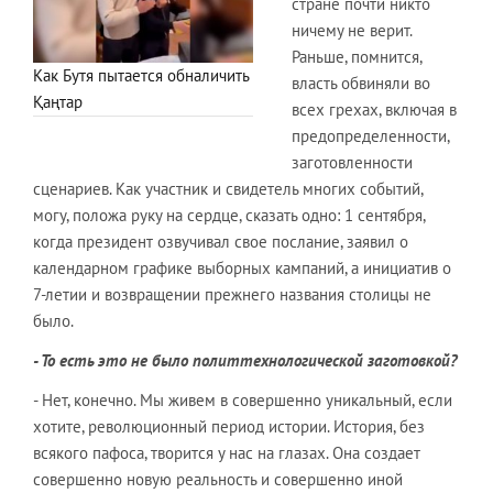
стране почти никто
ничему не верит.
Раньше, помнится,
Как Бутя пытается обналичить
власть обвиняли во
Қаңтар
всех грехах, включая в
предопределенности,
заготовленности
сценариев. Как участник и свидетель многих событий,
могу, положа руку на сердце, сказать одно: 1 сентября,
когда президент озвучивал свое послание, заявил о
календарном графике выборных кампаний, а инициатив о
7-летии и возвращении прежнего названия столицы не
было.
- То есть это не было политтехнологической заготовкой?
- Нет, конечно. Мы живем в совершенно уникальный, если
хотите, революционный период истории. История, без
всякого пафоса, творится у нас на глазах. Она создает
совершенно новую реальность и совершенно иной