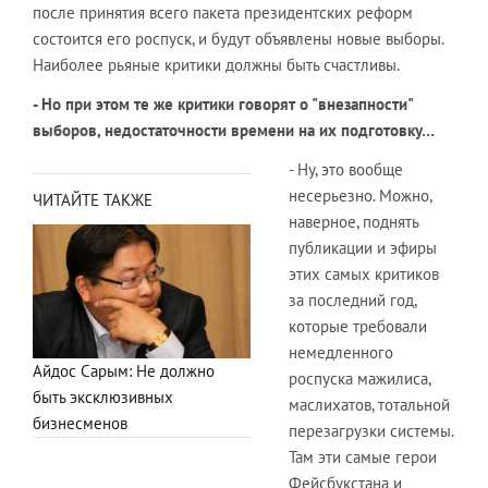
после принятия всего пакета президентских реформ
состоится его роспуск, и будут объявлены новые выборы.
Наиболее рьяные критики должны быть счастливы.
- Но при этом те же критики говорят о "внезапности"
выборов, недостаточности времени на их подготовку…
- Ну, это вообще
несерьезно. Можно,
ЧИТАЙТЕ ТАКЖЕ
наверное, поднять
публикации и эфиры
этих самых критиков
за последний год,
которые требовали
немедленного
Айдос Сарым: Не должно
роспуска мажилиса,
быть эксклюзивных
маслихатов, тотальной
бизнесменов
перезагрузки системы.
Там эти самые герои
Фейсбукстана и