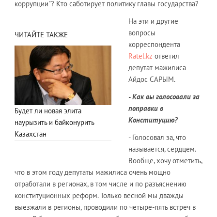
коррупции"? Кто саботирует политику главы государства?
На эти и другие
вопросы
ЧИТАЙТЕ ТАКЖЕ
корреспондента
Ratel.kz
ответил
депутат мажилиса
Айдос САРЫМ.
- Как вы голосовали за
поправки в
Будет ли новая элита
Конституцию?
наурызить и байконурить
Казахстан
- Голосовал за, что
называется, сердцем.
Вообще, хочу отметить,
что в этом году депутаты мажилиса очень мощно
отработали в регионах, в том числе и по разъяснению
конституционных реформ. Только весной мы дважды
выезжали в регионы, проводили по четыре-пять встреч в