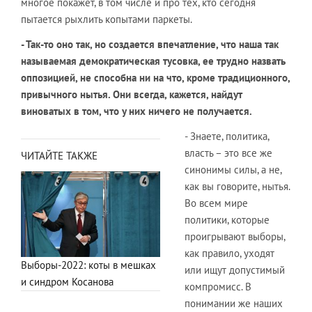
многое покажет, в том числе и про тех, кто сегодня
пытается рыхлить копытами паркеты.
- Так-то оно так, но создается впечатление, что наша так
называемая демократическая тусовка, ее трудно назвать
оппозицией, не способна ни на что, кроме традиционного,
привычного нытья. Они всегда, кажется, найдут
виноватых в том, что у них ничего не получается.
- Знаете, политика,
власть – это все же
ЧИТАЙТЕ ТАКЖЕ
синонимы силы, а не,
как вы говорите, нытья.
Во всем мире
политики, которые
проигрывают выборы,
как правило, уходят
Выборы-2022: коты в мешках
или ищут допустимый
и синдром Косанова
компромисс. В
понимании же наших