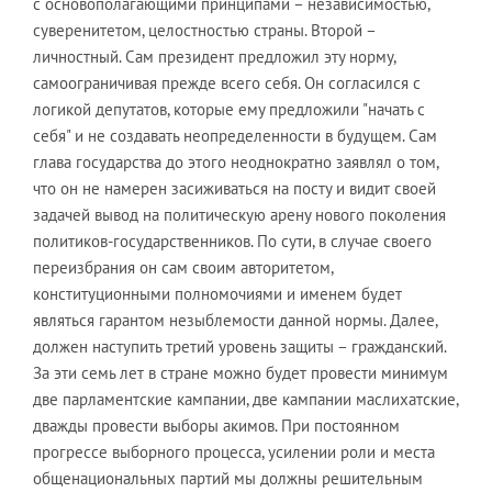
с основополагающими принципами – независимостью,
суверенитетом, целостностью страны. Второй –
личностный. Сам президент предложил эту норму,
самоограничивая прежде всего себя. Он согласился с
логикой депутатов, которые ему предложили "начать с
себя" и не создавать неопределенности в будущем. Сам
глава государства до этого неоднократно заявлял о том,
что он не намерен засиживаться на посту и видит своей
задачей вывод на политическую арену нового поколения
политиков-государственников. По сути, в случае своего
переизбрания он сам своим авторитетом,
конституционными полномочиями и именем будет
являться гарантом незыблемости данной нормы. Далее,
должен наступить третий уровень защиты – гражданский.
За эти семь лет в стране можно будет провести минимум
две парламентские кампании, две кампании маслихатские,
дважды провести выборы акимов. При постоянном
прогрессе выборного процесса, усилении роли и места
общенациональных партий мы должны решительным