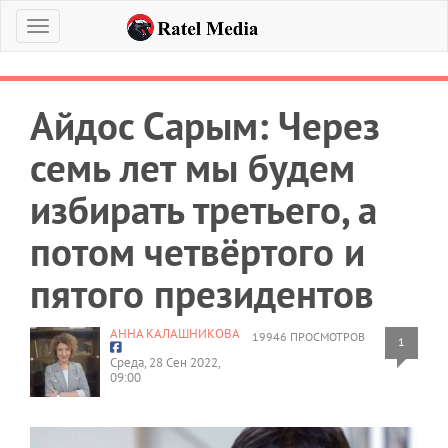
Меню
Айдос Сарым: Через
семь лет мы будем
избирать третьего, а
потом четвёртого и
пятого президентов
АННА КАЛАШНИКОВА
19946 ПРОСМОТРОВ
1
Среда, 28 Сен 2022,
09:00