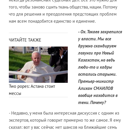
того, чтобы заново сшить ткань общества, нации. Потому
что для решения и преодоления предстоящих проблем
нам всем понадобится единство и единение.
- Ок. Токаев закрепился
у власти. Мы все
ЧИТАЙТЕ ТАКЖЕ
дружно скандируем
лозунги про Новый
Казахстан, но ведь
люди-то и кадры
остались старыми.
Премьер-министр
Two popes: Астана стоит
Алихан СМАИЛОВ
мессы
вообще находится в
тени. Почему?
- Недавно, у меня была интересная дискуссия с одним из
экспертов, который говорит примерно то же самое. Я ему
сказал: вот у вас сейчас нет шансов на ближайшие семь