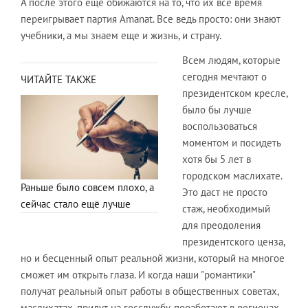
А после этого еще обижаются на то, что их все время
переигрывает партия Amanat. Все ведь просто: они знают
учебники, а мы знаем еще и жизнь, и страну.
Всем людям, которые
сегодня мечтают о
ЧИТАЙТЕ ТАКЖЕ
президентском кресле,
было бы лучше
воспользоваться
моментом и посидеть
хотя бы 5 лет в
городском маслихате.
Раньше было совсем плохо, а
Это даст не просто
сейчас стало ещё лучше
стаж, необходимый
для преодоления
президентского ценза,
но и бесценный опыт реальной жизни, который на многое
сможет им открыть глаза. И когда наши "романтики"
получат реальный опыт работы в общественных советах,
маслихатах, придут на госслужбу, поработают в регионах,