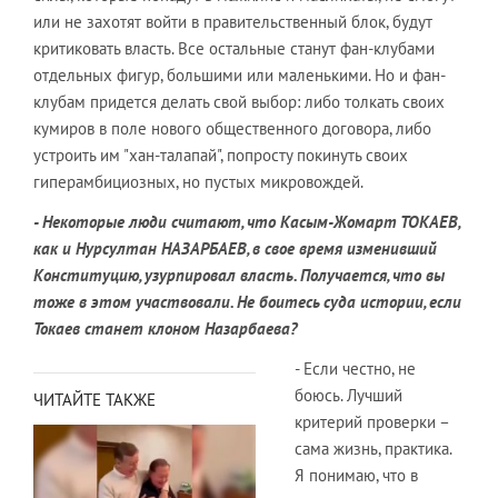
или не захотят войти в правительственный блок, будут
критиковать власть. Все остальные станут фан-клубами
отдельных фигур, большими или маленькими. Но и фан-
клубам придется делать свой выбор: либо толкать своих
кумиров в поле нового общественного договора, либо
устроить им "хан-талапай", попросту покинуть своих
гиперамбициозных, но пустых микровождей.
- Некоторые люди считают, что Касым-Жомарт ТОКАЕВ,
как и Нурсултан НАЗАРБАЕВ, в свое время изменивший
Конституцию, узурпировал власть. Получается, что вы
тоже в этом участвовали. Не боитесь суда истории, если
Токаев станет клоном Назарбаева?
- Если честно, не
боюсь. Лучший
ЧИТАЙТЕ ТАКЖЕ
критерий проверки –
сама жизнь, практика.
Я понимаю, что в