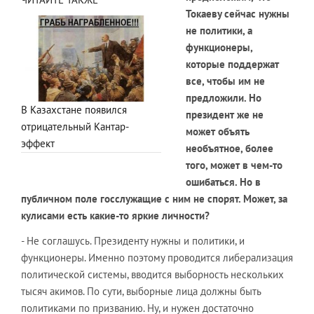
Токаеву сейчас нужны
не политики, а
функционеры,
которые поддержат
все, чтобы им не
предложили. Но
В Казахстане появился
президент же не
отрицательный Кантар-
может объять
эффект
необъятное, более
того, может в чем-то
ошибаться. Но в
публичном поле госслужащие с ним не спорят. Может, за
кулисами есть какие-то яркие личности?
- Не соглашусь. Президенту нужны и политики, и
функционеры. Именно поэтому проводится либерализация
политической системы, вводится выборность нескольких
тысяч акимов. По сути, выборные лица должны быть
политиками по призванию. Ну, и нужен достаточно