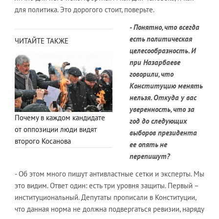
для политика. Это дорогого стоит, поверьте.
- Понятно, что всегда
есть политическая
ЧИТАЙТЕ ТАКЖЕ
целесообразность. И
при Назарбаеве
говорили, что
Конституцию менять
нельзя. Откуда у вас
уверенность, что за
Почему в каждом кандидате
год до следующих
от оппозиции люди видят
выборов президента
второго Косанова
ее опять не
перепишут?
- Об этом много пишут антивластные сетки и эксперты. Мы
это видим. Ответ один: есть три уровня защиты. Первый –
институциональный. Депутаты прописали в Конституции,
что данная норма не должна подвергаться ревизии, наряду