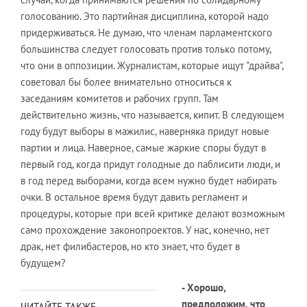
голосованию. Это партийная дисциплина, которой надо
придерживаться. Не думаю, что членам парламентского
большинства следует голосовать против только потому,
что они в оппозиции. Журналистам, которые ищут "драйва",
советовал бы более внимательно относиться к
заседаниям комитетов и рабочих групп. Там
действительно жизнь, что называется, кипит. В следующем
году будут выборы в мажилис, наверняка придут новые
партии и лица. Наверное, самые жаркие споры будут в
первый год, когда придут голодные до паблисити люди, и
в год перед выборами, когда всем нужно будет набирать
очки. В остальное время будут давить регламент и
процедуры, которые при всей критике делают возможным
само прохождение законопроектов. У нас, конечно, нет
драк, нет филибастеров, но кто знает, что будет в
будущем?
- Хорошо,
предположим, что
ЧИТАЙТЕ ТАКЖЕ