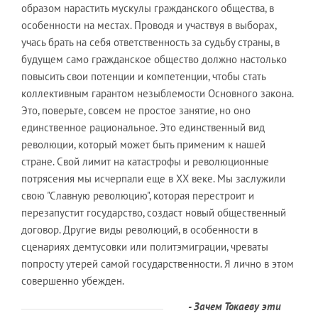
образом нарастить мускулы гражданского общества, в
особенности на местах. Проводя и участвуя в выборах,
учась брать на себя ответственность за судьбу страны, в
будущем само гражданское общество должно настолько
повысить свои потенции и компетенции, чтобы стать
коллективным гарантом незыблемости Основного закона.
Это, поверьте, совсем не простое занятие, но оно
единственное рациональное. Это единственный вид
революции, который может быть применим к нашей
стране. Свой лимит на катастрофы и революционные
потрясения мы исчерпали еще в ХХ веке. Мы заслужили
свою "Славную революцию", которая перестроит и
перезапустит государство, создаст новый общественный
договор. Другие виды революций, в особенности в
сценариях демтусовки или политэмиграции, чреваты
попросту утерей самой государственности. Я лично в этом
совершенно убежден.
- Зачем Токаеву эти