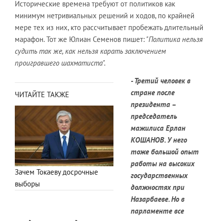
Исторические времена требуют от политиков как
минимум нетривиальных решений и ходов, по крайней
мере тех из них, кто рассчитывает пробежать длительный
марафон. Тот же Юлиан Семенов пишет:
"Политика нельзя
судить так же, как нельзя карать заключением
проигравшего шахматиста".
- Третий человек в
стране после
ЧИТАЙТЕ ТАКЖЕ
президента –
председатель
мажилиса Ерлан
КОШАНОВ. У него
тоже большой опыт
работы на высоких
Зачем Токаеву досрочные
государственных
выборы
должностях при
Назарбаеве. Но в
парламенте все