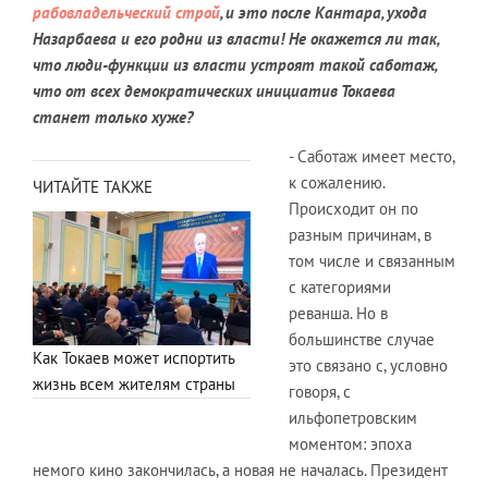
рабовладельческий строй
, и это после Кантара, ухода
Назарбаева и его родни из власти! Не окажется ли так,
что люди-функции из власти устроят такой саботаж,
что от всех демократических инициатив Токаева
станет только хуже?
- Саботаж имеет место,
к сожалению.
ЧИТАЙТЕ ТАКЖЕ
Происходит он по
разным причинам, в
том числе и связанным
с категориями
реванша. Но в
большинстве случае
Как Токаев может испортить
это связано с, условно
жизнь всем жителям страны
говоря, с
ильфопетровским
моментом: эпоха
немого кино закончилась, а новая не началась. Президент