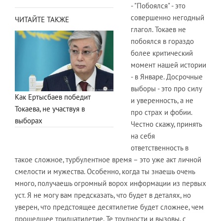
- "Побоялся" - это
совершенно негодный
ЧИТАЙТЕ ТАКЖЕ
глагол. Токаев не
побоялся в гораздо
более критический
момент нашей истории
- в Январе. Досрочные
выборы - это про силу
Как Ертысбаев победит
и уверенность, а не
Токаева, не участвуя в
про страх и фобии.
выборах
Честно скажу, принять
на себя
ответственность в
такое сложное, турбулентное время – это уже акт личной
смелости и мужества. Особенно, когда ты знаешь очень
много, получаешь огромный ворох информации из первых
уст. Я не могу вам предсказать, что будет в деталях, но
уверен, что предстоящее десятилетие будет сложнее, чем
прошедшее тридцатилетие. Те трудности и вызовы, с