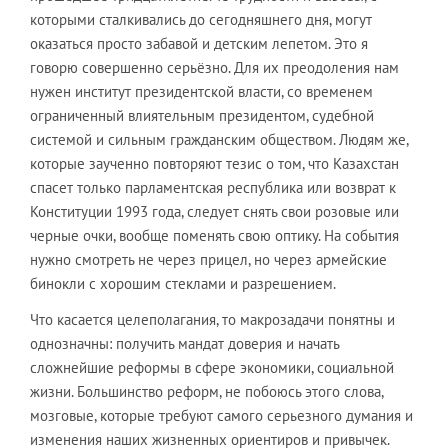
которыми сталкивались до сегодняшнего дня, могут
оказаться просто забавой и детским лепетом. Это я
говорю совершенно серьёзно. Для их преодоления нам
нужен институт президентской власти, со временем
ограниченный влиятельным президентом, судебной
системой и сильным гражданским обществом. Людям же,
которые заученно повторяют тезис о том, что Казахстан
спасет только парламентская республика или возврат к
Конституции 1993 года, следует снять свои розовые или
черные очки, вообще поменять свою оптику. На события
нужно смотреть не через прицел, но через армейские
бинокли с хорошим стеклами и разрешением.
Что касается целеполагания, то макрозадачи понятны и
однозначны: получить мандат доверия и начать
сложнейшие реформы в сфере экономики, социальной
жизни. Большинство реформ, не побоюсь этого слова,
мозговые, которые требуют самого серьезного думания и
изменения наших жизненных ориентиров и привычек.