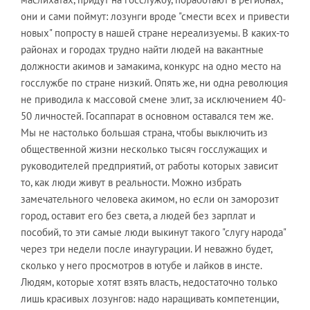
они и сами поймут: лозунги вроде "смести всех и привести
новых" попросту в нашей стране нереализуемы. В каких-то
районах и городах трудно найти людей на вакантные
должности акимов и замакима, конкурс на одно место на
госслужбе по стране низкий. Опять же, ни одна революция
не приводила к массовой смене элит, за исключением 40-
50 личностей. Госаппарат в основном оставался тем же.
Мы не настолько большая страна, чтобы выключить из
общественной жизни несколько тысяч госслужащих и
руководителей предприятий, от работы которых зависит
то, как люди живут в реальности. Можно избрать
замечательного человека акимом, но если он заморозит
город, оставит его без света, а людей без зарплат и
пособий, то эти самые люди выкинут такого "слугу народа"
через три недели после инаугурации. И неважно будет,
сколько у него просмотров в ютубе и лайков в инсте.
Людям, которые хотят взять власть, недостаточно только
лишь красивых лозунгов: надо наращивать компетенции,