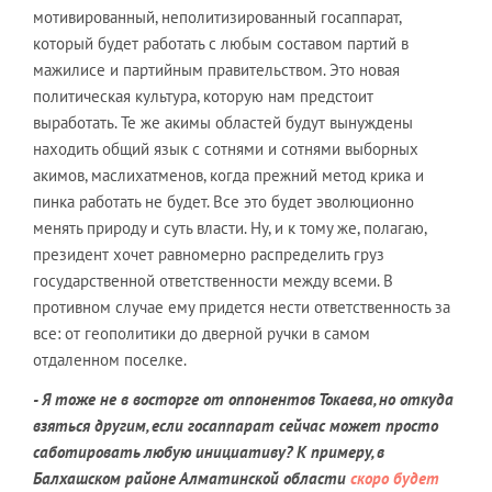
мотивированный, неполитизированный госаппарат,
который будет работать с любым составом партий в
мажилисе и партийным правительством. Это новая
политическая культура, которую нам предстоит
выработать. Те же акимы областей будут вынуждены
находить общий язык с сотнями и сотнями выборных
акимов, маслихатменов, когда прежний метод крика и
пинка работать не будет. Все это будет эволюционно
менять природу и суть власти. Ну, и к тому же, полагаю,
президент хочет равномерно распределить груз
государственной ответственности между всеми. В
противном случае ему придется нести ответственность за
все: от геополитики до дверной ручки в самом
отдаленном поселке.
- Я тоже не в восторге от оппонентов Токаева, но откуда
взяться другим, если госаппарат сейчас может просто
саботировать любую инициативу? К примеру, в
Балхашском районе Алматинской области
скоро будет