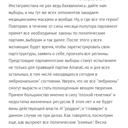
Инстаграмстана не раз ведь бахвалились: дайте нам
выборы, и мы тут же всех оппонентов закидаем
медицинскими масками и вообще. Ну, и где все эти герои?
Повторяю: в течение от силы месяца-полутора парламент
примет все необходимые законы по политическим
партиям, выборам и так далее. После этого у всех
желающих будет время, чтобы зарегистрировать свои
партструктуры, заявить о себе, проехать все регионы.
Предстоящие парламентские выборы станут испытанием
не только для правящей партии Amanat, но и для всех
остальных, в том числе находящихся сегодня в
эмбриональном" состоянии. Уверен, что не все "эмбрионы"
смогут вырасти и стать полноценным венцом творения.
Причем большинство именно в силу "плохой генетики" и
недостатка жизненных ресурсов. В этом нет и не будет
вины действующей власти. И "роддом", и "главврач" в
данном случае не при делах. Как говорится, посмотрим
еще, как вызреют все политические "озимые". Весна