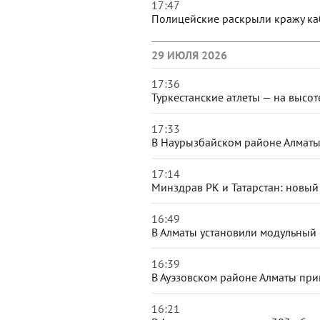
17:47
Полицейские раскрыли кражу каб
29 ИЮЛЯ 2026
17:36
Туркестанские атлеты — на высот
17:33
В Наурызбайском районе Алматы 
17:14
Минздрав РК и Татарстан: новый
16:49
В Алматы установили модульный
16:39
В Ауэзовском районе Алматы при
16:21