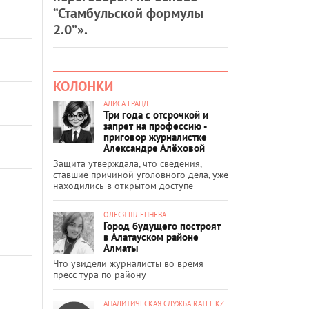
“Стамбульской формулы
2.0”».
КОЛОНКИ
АЛИСА ГРАНД
Три года с отсрочкой и
запрет на профессию -
приговор журналистке
Александре Алёховой
Защита утверждала, что сведения,
ставшие причиной уголовного дела, уже
находились в открытом доступе
ОЛЕСЯ ШЛЕПНЕВА
Город будущего построят
в Алатауском районе
Алматы
Что увидели журналисты во время
пресс-тура по району
АНАЛИТИЧЕСКАЯ СЛУЖБА RATEL.KZ