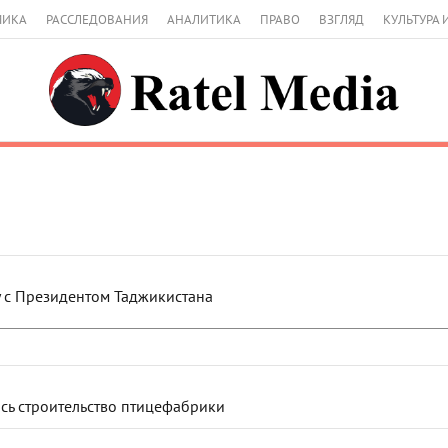
МИКА
РАССЛЕДОВАНИЯ
АНАЛИТИКА
ПРАВО
ВЗГЛЯД
КУЛЬТУРА 
у с Президентом Таджикистана
сь строительство птицефабрики