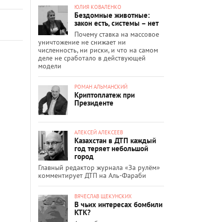
ЮЛИЯ КОВАЛЕНКО
Бездомные животные:
закон есть, системы – нет
Почему ставка на массовое
уничтожение не снижает ни
численность, ни риски, и что на самом
деле не сработало в действующей
модели
РОМАН АЛЬМАНСКИЙ
Криптоплатеж при
Президенте
АЛЕКСЕЙ АЛЕКСЕЕВ
Казахстан в ДТП каждый
год теряет небольшой
город
Главный редактор журнала «За рулём»
комментирует ДТП на Аль-Фараби
ВЯЧЕСЛАВ ЩЕКУНСКИХ
В чьих интересах бомбили
КТК?