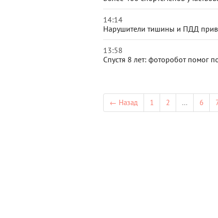
14:14
Нарушители тишины и ПДД привл
13:58
Спустя 8 лет: фоторобот помог 
← Назад
1
2
...
6