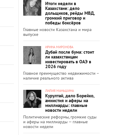
Итоги недели в
Казахстане: дело
дольщиков, рейды МВД,
громкий приговор и
победы боксёров
Главные новости Казахстана и мира
выпуске
ИРИНА МИРОНОВА
Дубай после бума: стоит
ли казахстанцам
инвестировать в ОАЭ в
2026 году
Главное преимущество недвижимости –
наличие реального актива
ЛИЛИЯ МАНЬШИНА
Курултай, дело Борейко,
амнистия и аферы на
миллиарды: главные
новости недели
Политические реформы, громкие суды
и аферы на миллиарды — главные
новости недели