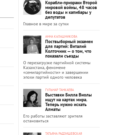
Корабли-призраки Второй
мировой войны, 48 часов
без воды и капибары у
депутатов
Главное в мире за сутки
АННА КАЛАШНИКОВА
Поствыборный экзамен
для партий: Виталий
Колточник — о том, что
показали съезды
О перезагрузке партийной системы
Казахстана, феномене
«семипартийности» и завершении
эпохи партий одного человека
ГУЛЬНАР ТАНКАЕВА
Выставки Билла Виолы
ищут на картах мира.
Теперь нужно искать
Алматы
Его работы заставляют зрителя
остановиться
ТАТЬЯНА РАДЗИШЕВСКАЯ