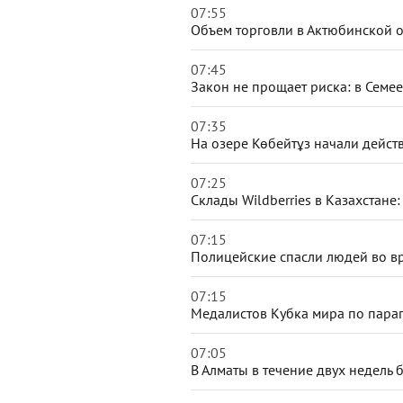
07:55
Объем торговли в Актюбинской о
07:45
Закон не прощает риска: в Семее
07:35
На озере Көбейтұз начали дейс
07:25
Склады Wildberries в Казахстан
07:15
Полицейские спасли людей во в
07:15
Медалистов Кубка мира по парап
07:05
В Алматы в течение двух недель 