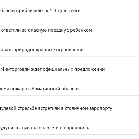
бласти приблизился к 1,3 трлн тенге
 ответили за опасную поездку с ребёнком
твовать природоохранные ограничения
е: Минторговли ждёт официальных предложений
ремя пожара в Алматинской области
улевой стрельбе встретили в столичном аэропорту
будут испытывать теплосети на прочность