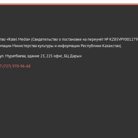
о «Ratel Media» (Свидетельство о постановке на переучёт № KZ85VPY0012799
рмации Министерства культуры и информации Республики Казахстан).
 ул. Муратбаева, здание 23, 225 офис, БЦ Дарын
7 (727) 970-96-68