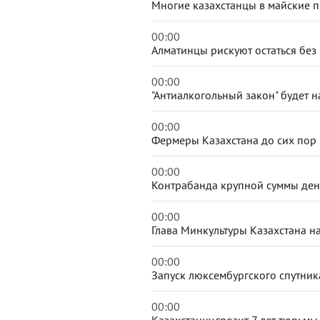
Многие казахстанцы в майские п
00:00
Алматинцы рискуют остаться без
00:00
"Антиалкогольный закон" будет 
00:00
Фермеры Казахстана до сих пор 
00:00
Контрабанда крупной суммы дене
00:00
Глава Минкультуры Казахстана 
00:00
Запуск люксембургского спутник
00:00
Казахстанцу грозит 7 лет тюрьмы