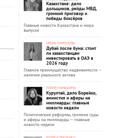
Казахстане: дело
дольщиков, рейды МВД,
громкий приговор и
победы боксёров
Главные новости Казахстана и мира
выпуске
ИРИНА МИРОНОВА
Дубай после бума: стоит
ли казахстанцам
инвестировать в ОАЭ в
2026 году
Главное преимущество недвижимости –
наличие реального актива
ЛИЛИЯ МАНЬШИНА
Курултай, дело Борейко,
амнистия и аферы на
миллиарды: главные
новости недели
Политические реформы, громкие суды
и аферы на миллиарды — главные
новости недели
ЮЛИЯ КОВАЛЕНКО