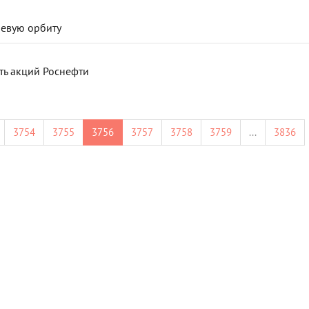
левую орбиту
ть акций Роснефти
3754
3755
3756
3757
3758
3759
...
3836