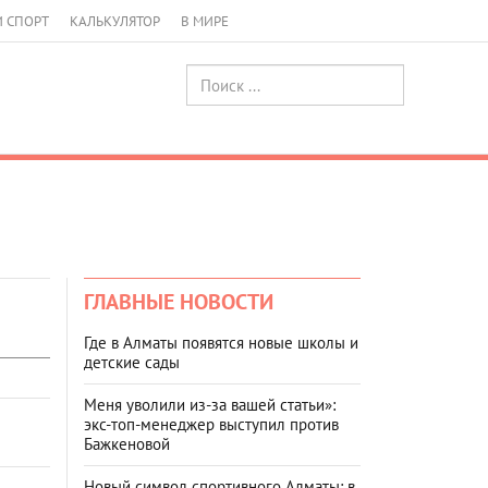
И СПОРТ
КАЛЬКУЛЯТОР
В МИРЕ
ГЛАВНЫЕ НОВОСТИ
Где в Алматы появятся новые школы и
детские сады
Меня уволили из-за вашей статьи»:
экс-топ-менеджер выступил против
Бажкеновой
Новый символ спортивного Алматы: в