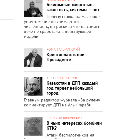
Бездомные животные:
закон есть, системы – нет
Почему ставка на массовое
уничтожение не снижает ни
численность, ни риски, и что на самом
деле не сработало в действующей
модели
РОМАН АЛЬМАНСКИЙ
Криптоплатеж при
Президенте
АЛЕКСЕЙ АЛЕКСЕЕВ
Казахстан в ДТП каждый
год теряет небольшой
город
Главный редактор журнала «За рулём»
комментирует ДТП на Аль-Фараби
ВЯЧЕСЛАВ ЩЕКУНСКИХ
В чьих интересах бомбили
КТК?
Атаки беспилотников на