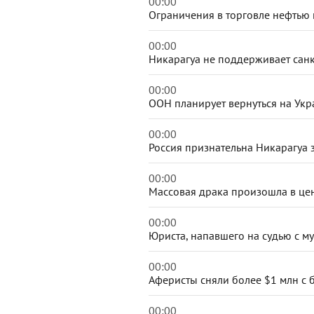
00:00
Ограничения в торговле нефтью 
00:00
Никарагуа не поддерживает сан
00:00
ООН планирует вернуться на Укр
00:00
Россия признательна Никарагуа 
00:00
Массовая драка произошла в це
00:00
Юриста, напавшего на судью с м
00:00
Аферисты сняли более $1 млн с 
00:00