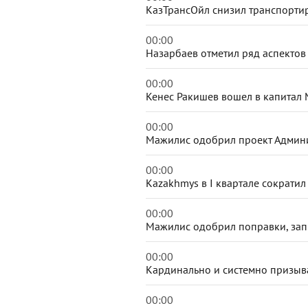
КазТрансОйл снизил транспортир
00:00
Назарбаев отметил ряд аспектов
00:00
Кенес Ракишев вошел в капитал 
00:00
Мажилис одобрил проект Админи
00:00
Kazakhmys в I квартале сократил
00:00
Мажилис одобрил поправки, зап
00:00
Кардинально и системно призыв
00:00