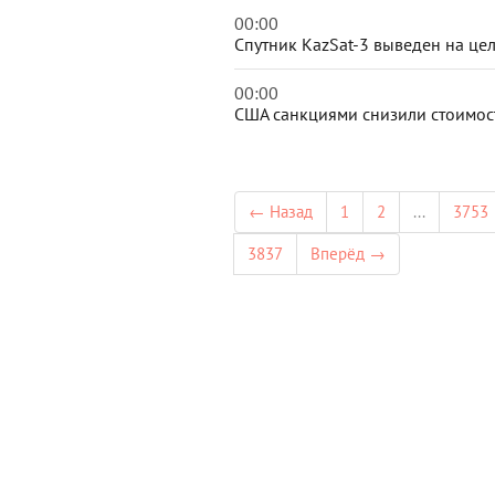
00:00
Спутник KazSat-3 выведен на це
00:00
США санкциями снизили стоимос
← Назад
1
2
...
3753
3837
Вперёд →