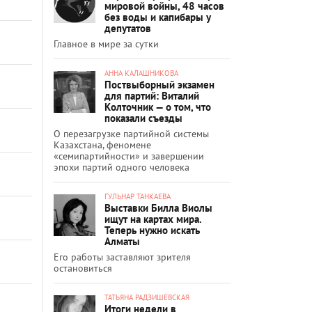
мировой войны, 48 часов
без воды и капибары у
депутатов
Главное в мире за сутки
АННА КАЛАШНИКОВА
Поствыборный экзамен
для партий: Виталий
Колточник — о том, что
показали съезды
О перезагрузке партийной системы
Казахстана, феномене
«семипартийности» и завершении
эпохи партий одного человека
ГУЛЬНАР ТАНКАЕВА
Выставки Билла Виолы
ищут на картах мира.
Теперь нужно искать
Алматы
Его работы заставляют зрителя
остановиться
ТАТЬЯНА РАДЗИШЕВСКАЯ
Итоги недели в