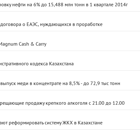
овку нефти на 6% до 15,488 млн тонн в 1 квартале 2014г
 договора о ЕАЭС, нуждающихся в проработке
Magnum Cash & Carry
стративного кодекса Казахстана
 выпуск меди в концентрате на 8,5% - до 72,9 тыс тонн
рещающие продажу крепкого алкоголя с 21.00 до 12.00
ают реформировать систему ЖКХ в Казахстане