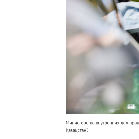
Министерство внутренних дел про
Қазақстан".