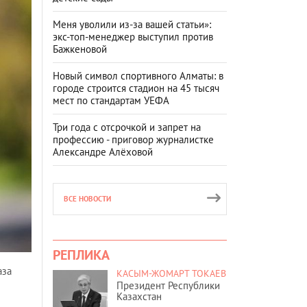
Меня уволили из-за вашей статьи»:
экс-топ-менеджер выступил против
Бажкеновой
Новый символ спортивного Алматы: в
городе строится стадион на 45 тысяч
мест по стандартам УЕФА
Три года с отсрочкой и запрет на
профессию - приговор журналистке
Александре Алёховой
ВСЕ НОВОСТИ
РЕПЛИКА
аза
КАСЫМ-ЖОМАРТ ТОКАЕВ
Президент Республики
Казахстан