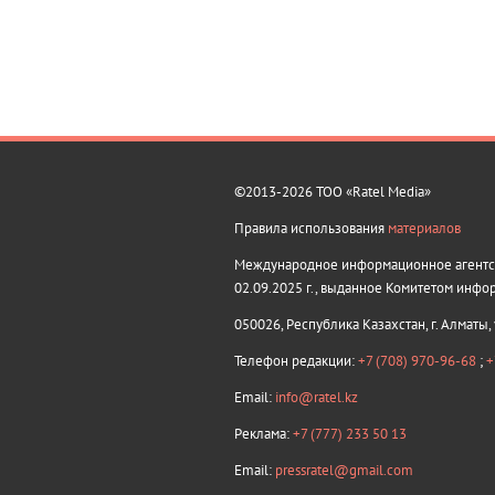
©2013-2026 ТОО «Ratel Media»
Правила использования
материалов
Международное информационное агентств
02.09.2025 г., выданное Комитетом инфо
050026, Республика Казахстан, г. Алматы,
Телефон редакции:
+7 (708) 970-96-68
;
+
Email:
info@ratel.kz
Реклама:
+7 (777) 233 50 13
Email:
pressratel@gmail.com