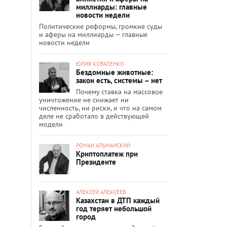
миллиарды: главные
новости недели
Политические реформы, громкие суды
и аферы на миллиарды — главные
новости недели
ЮЛИЯ КОВАЛЕНКО
Бездомные животные:
закон есть, системы – нет
Почему ставка на массовое
уничтожение не снижает ни
численность, ни риски, и что на самом
деле не сработало в действующей
модели
РОМАН АЛЬМАНСКИЙ
Криптоплатеж при
Президенте
АЛЕКСЕЙ АЛЕКСЕЕВ
Казахстан в ДТП каждый
год теряет небольшой
город