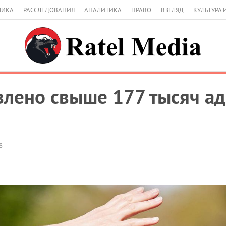
МИКА
РАССЛЕДОВАНИЯ
АНАЛИТИКА
ПРАВО
ВЗГЛЯД
КУЛЬТУРА 
влено свыше 177 тысяч а
8