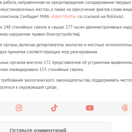
 работа, направленная на предотвращение складирования твердых
 неустановленных местах, а также на пресечение фактов слива жид
полигонов, Сообщает МИА
«Ratel Media»
со ссылкой на Polisia.kz.
ено 248 стихийных свалок и свыше 177 тысяч административных нар
ния, нарушение правил благоустройства).
е органы, включая департаменты экологии и местные исполнитель
 для принятия соответствующих мер реагирования.
ьных органов внесено 172 представления об устранении выявленн
ения ликвидировано 153 стихийные свалки.
требования экологического законодательства, поддерживать чистот
оситься к окружающей среде.
Оставьте комментарий