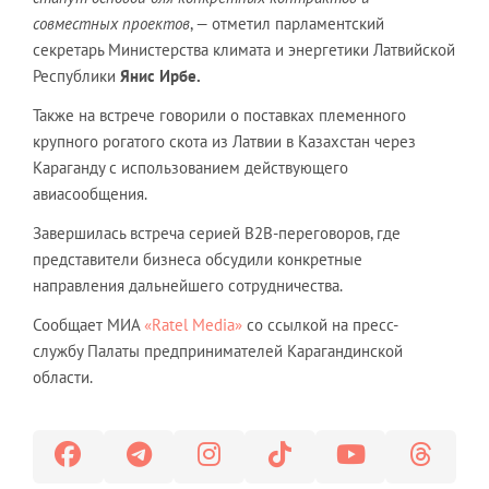
совместных проектов
, — отметил парламентский
секретарь Министерства климата и энергетики Латвийской
Республики
Янис Ирбе.
Также на встрече говорили о поставках племенного
крупного рогатого скота из Латвии в Казахстан через
Караганду с использованием действующего
авиасообщения.
Завершилась встреча серией B2B-переговоров, где
представители бизнеса обсудили конкретные
направления дальнейшего сотрудничества.
Сообщает МИА
«Ratel Media»
со ссылкой на пресс-
службу Палаты предпринимателей Карагандинской
области.