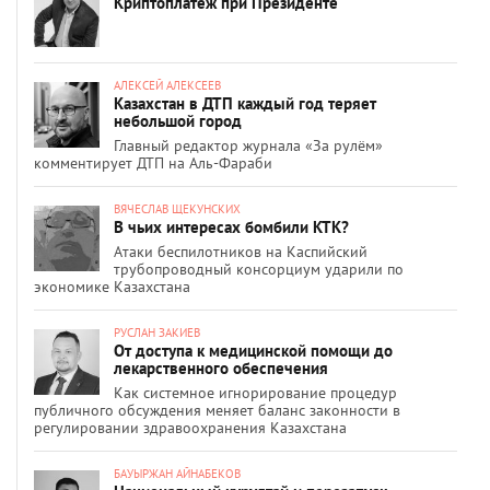
Криптоплатеж при Президенте
АЛЕКСЕЙ АЛЕКСЕЕВ
Казахстан в ДТП каждый год теряет
небольшой город
Главный редактор журнала «За рулём»
комментирует ДТП на Аль-Фараби
ВЯЧЕСЛАВ ЩЕКУНСКИХ
В чьих интересах бомбили КТК?
Атаки беспилотников на Каспийский
трубопроводный консорциум ударили по
экономике Казахстана
РУСЛАН ЗАКИЕВ
От доступа к медицинской помощи до
лекарственного обеспечения
Как системное игнорирование процедур
публичного обсуждения меняет баланс законности в
регулировании здравоохранения Казахстана
БАУЫРЖАН АЙНАБЕКОВ