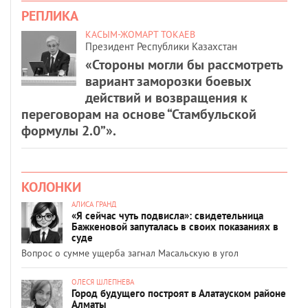
РЕПЛИКА
КАСЫМ-ЖОМАРТ ТОКАЕВ
Президент Республики Казахстан
«Стороны могли бы рассмотреть
вариант заморозки боевых
действий и возвращения к
переговорам на основе “Стамбульской
формулы 2.0”».
КОЛОНКИ
АЛИСА ГРАНД
«Я сейчас чуть подвисла»: свидетельница
Бажкеновой запуталась в своих показаниях в
суде
Вопрос о сумме ущерба загнал Масальскую в угол
ОЛЕСЯ ШЛЕПНЕВА
Город будущего построят в Алатауском районе
Алматы