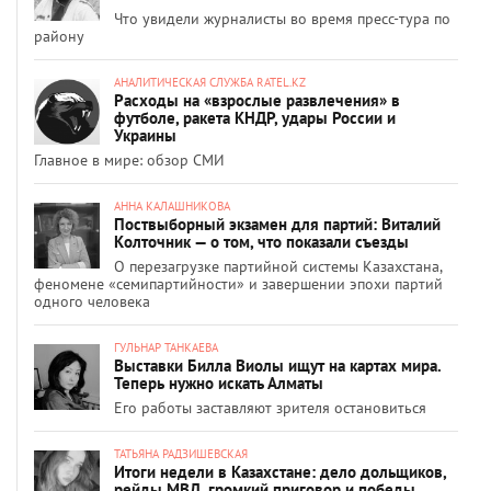
Что увидели журналисты во время пресс-тура по
району
АНАЛИТИЧЕСКАЯ СЛУЖБА RATEL.KZ
Расходы на «взрослые развлечения» в
футболе, ракета КНДР, удары России и
Украины
Главное в мире: обзор СМИ
АННА КАЛАШНИКОВА
Поствыборный экзамен для партий: Виталий
Колточник — о том, что показали съезды
О перезагрузке партийной системы Казахстана,
феномене «семипартийности» и завершении эпохи партий
одного человека
ГУЛЬНАР ТАНКАЕВА
Выставки Билла Виолы ищут на картах мира.
Теперь нужно искать Алматы
Его работы заставляют зрителя остановиться
ТАТЬЯНА РАДЗИШЕВСКАЯ
Итоги недели в Казахстане: дело дольщиков,
рейды МВД, громкий приговор и победы