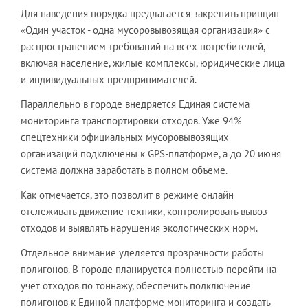
Для наведения порядка предлагается закрепить принцип
«Один участок - одна мусоровывозящая организация» с
распространением требований на всех потребителей,
включая население, жилые комплексы, юридические лица
и индивидуальных предпринимателей.
Параллельно в городе внедряется Единая система
мониторинга транспортировки отходов. Уже 94%
спецтехники официальных мусоровывозящих
организаций подключены к GPS-платформе, а до 20 июня
система должна заработать в полном объеме.
Как отмечается, это позволит в режиме онлайн
отслеживать движение техники, контролировать вывоз
отходов и выявлять нарушения экологических норм.
Отдельное внимание уделяется прозрачности работы
полигонов. В городе планируется полностью перейти на
учет отходов по тоннажу, обеспечить подключение
полигонов к Единой платформе мониторинга и создать