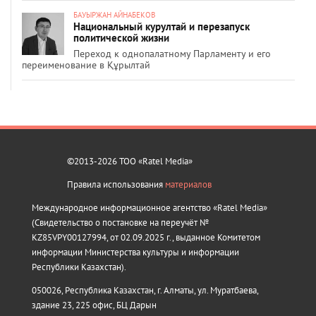
БАУЫРЖАН АЙНАБЕКОВ
Национальный курултай и перезапуск
политической жизни
Переход к однопалатному Парламенту и его
переименование в Құрылтай
©2013-2026 ТОО «Ratel Media»
Правила использования
материалов
Международное информационное агентство «Ratel Media»
(Свидетельство о постановке на переучёт №
KZ85VPY00127994, от 02.09.2025 г., выданное Комитетом
информации Министерства культуры и информации
Республики Казахстан).
050026, Республика Казахстан, г. Алматы, ул. Муратбаева,
здание 23, 225 офис, БЦ Дарын