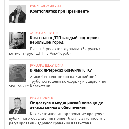
РОМАН АЛЬМАНСКИЙ
Криптоплатеж при Президенте
АЛЕКСЕЙ АЛЕКСЕЕВ
Казахстан в ДТП каждый год теряет
небольшой город
Главный редактор журнала «За рулём»
комментирует ДТП на Аль-Фараби
ВЯЧЕСЛАВ ЩЕКУНСКИХ
В чьих интересах бомбили КТК?
Атаки беспилотников на Каспийский
трубопроводный консорциум ударили по
экономике Казахстана
РУСЛАН ЗАКИЕВ
От доступа к медицинской помощи до
лекарственного обеспечения
Как системное игнорирование процедур
публичного обсуждения меняет баланс законности в
регулировании здравоохранения Казахстана