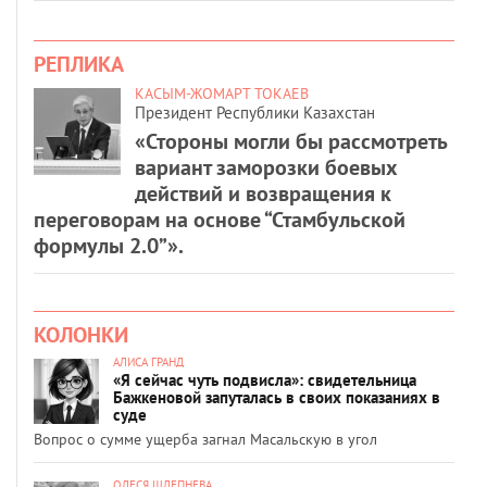
РЕПЛИКА
КАСЫМ-ЖОМАРТ ТОКАЕВ
Президент Республики Казахстан
«Стороны могли бы рассмотреть
вариант заморозки боевых
действий и возвращения к
переговорам на основе “Стамбульской
формулы 2.0”».
КОЛОНКИ
АЛИСА ГРАНД
«Я сейчас чуть подвисла»: свидетельница
Бажкеновой запуталась в своих показаниях в
суде
Вопрос о сумме ущерба загнал Масальскую в угол
ОЛЕСЯ ШЛЕПНЕВА