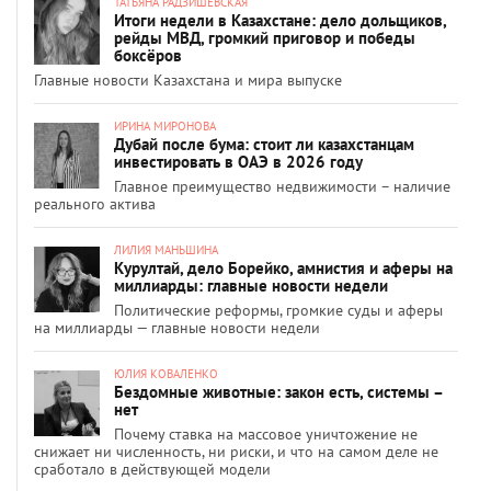
ТАТЬЯНА РАДЗИШЕВСКАЯ
Итоги недели в Казахстане: дело дольщиков,
рейды МВД, громкий приговор и победы
боксёров
Главные новости Казахстана и мира выпуске
ИРИНА МИРОНОВА
Дубай после бума: стоит ли казахстанцам
инвестировать в ОАЭ в 2026 году
Главное преимущество недвижимости – наличие
реального актива
ЛИЛИЯ МАНЬШИНА
Курултай, дело Борейко, амнистия и аферы на
миллиарды: главные новости недели
Политические реформы, громкие суды и аферы
на миллиарды — главные новости недели
ЮЛИЯ КОВАЛЕНКО
Бездомные животные: закон есть, системы –
нет
Почему ставка на массовое уничтожение не
снижает ни численность, ни риски, и что на самом деле не
сработало в действующей модели