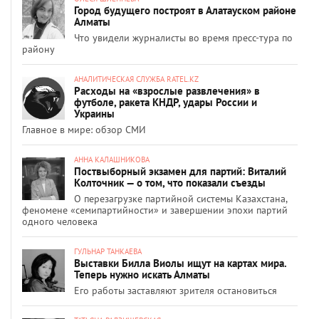
Город будущего построят в Алатауском районе
Алматы
Что увидели журналисты во время пресс-тура по
району
АНАЛИТИЧЕСКАЯ СЛУЖБА RATEL.KZ
Расходы на «взрослые развлечения» в
футболе, ракета КНДР, удары России и
Украины
Главное в мире: обзор СМИ
АННА КАЛАШНИКОВА
Поствыборный экзамен для партий: Виталий
Колточник — о том, что показали съезды
О перезагрузке партийной системы Казахстана,
феномене «семипартийности» и завершении эпохи партий
одного человека
ГУЛЬНАР ТАНКАЕВА
Выставки Билла Виолы ищут на картах мира.
Теперь нужно искать Алматы
Его работы заставляют зрителя остановиться