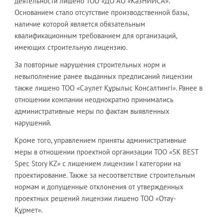
деятельности лишено ТОО «ДО АО «КазНИИСА».
Основанием стало отсутствие производственной базы,
наличие которой является обязательным
квалификационным требованием для организаций,
имеющих строительную лицензию.
За повторные нарушения строительных норм и
невыполнение ранее выданных предписаний лицензии
также лишено ТОО «Сәулет Құрылыс Консалтингі». Ранее в
отношении компании неоднократно принимались
административные меры по фактам выявленных
нарушений.
Кроме того, управлением приняты административные
меры в отношении проектной организации ТОО «SK BEST
Spec Story KZ» с лишением лицензии I категории на
проектирование. Также за несоответствие строительным
нормам и допущенные отклонения от утвержденных
проектных решений лицензии лишено ТОО «Отау-
Құрмет».