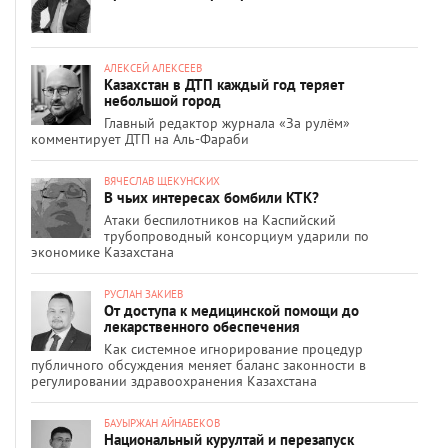
АЛЕКСЕЙ АЛЕКСЕЕВ
Казахстан в ДТП каждый год теряет
небольшой город
Главный редактор журнала «За рулём»
комментирует ДТП на Аль-Фараби
ВЯЧЕСЛАВ ЩЕКУНСКИХ
В чьих интересах бомбили КТК?
Атаки беспилотников на Каспийский
трубопроводный консорциум ударили по
экономике Казахстана
РУСЛАН ЗАКИЕВ
От доступа к медицинской помощи до
лекарственного обеспечения
Как системное игнорирование процедур
публичного обсуждения меняет баланс законности в
регулировании здравоохранения Казахстана
БАУЫРЖАН АЙНАБЕКОВ
Национальный курултай и перезапуск