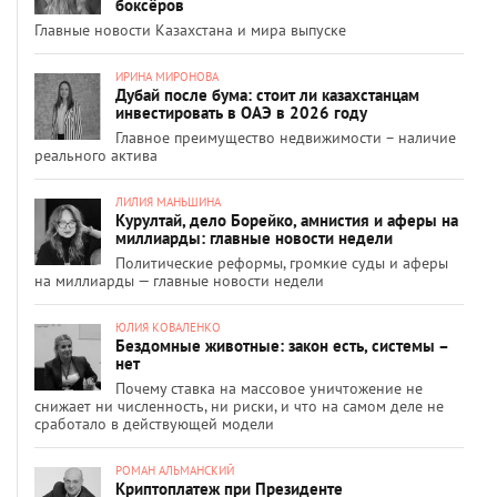
боксёров
Главные новости Казахстана и мира выпуске
ИРИНА МИРОНОВА
Дубай после бума: стоит ли казахстанцам
инвестировать в ОАЭ в 2026 году
Главное преимущество недвижимости – наличие
реального актива
ЛИЛИЯ МАНЬШИНА
Курултай, дело Борейко, амнистия и аферы на
миллиарды: главные новости недели
Политические реформы, громкие суды и аферы
на миллиарды — главные новости недели
ЮЛИЯ КОВАЛЕНКО
Бездомные животные: закон есть, системы –
нет
Почему ставка на массовое уничтожение не
снижает ни численность, ни риски, и что на самом деле не
сработало в действующей модели
РОМАН АЛЬМАНСКИЙ
Криптоплатеж при Президенте