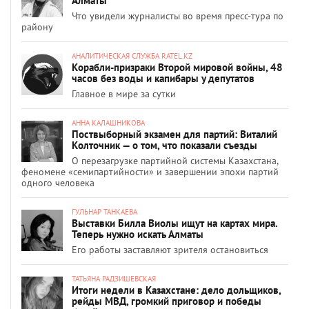
Алматы
Что увидели журналисты во время пресс-тура по
району
АНАЛИТИЧЕСКАЯ СЛУЖБА RATEL.KZ
Корабли-призраки Второй мировой войны, 48
часов без воды и капибары у депутатов
Главное в мире за сутки
АННА КАЛАШНИКОВА
Поствыборный экзамен для партий: Виталий
Колточник — о том, что показали съезды
О перезагрузке партийной системы Казахстана,
феномене «семипартийности» и завершении эпохи партий
одного человека
ГУЛЬНАР ТАНКАЕВА
Выставки Билла Виолы ищут на картах мира.
Теперь нужно искать Алматы
Его работы заставляют зрителя остановиться
ТАТЬЯНА РАДЗИШЕВСКАЯ
Итоги недели в Казахстане: дело дольщиков,
рейды МВД, громкий приговор и победы