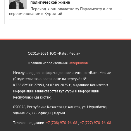
политической жизни
Переход к однопалатному Парламенту и его
переименование в Құрылтай
©2013-2026 ТОО «Ratel Media»
Правила использования
материалов
Международное информационное агентство «Ratel Media»
(Свидетельство о постановке на переучёт №
KZ85VPY00127994, от 02.09.2025 г., выданное Комитетом
информации Министерства культуры и информации
Республики Казахстан).
050026, Республика Казахстан, г. Алматы, ул. Муратбаева,
здание 23, 225 офис, БЦ Дарын
Телефон редакции:
+7 (708) 970-96-68
;
+7 (727) 970-96-68