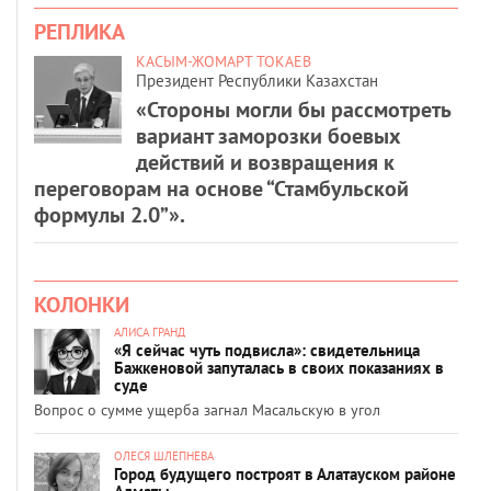
РЕПЛИКА
КАСЫМ-ЖОМАРТ ТОКАЕВ
Президент Республики Казахстан
«Стороны могли бы рассмотреть
вариант заморозки боевых
действий и возвращения к
переговорам на основе “Стамбульской
формулы 2.0”».
КОЛОНКИ
АЛИСА ГРАНД
«Я сейчас чуть подвисла»: свидетельница
Бажкеновой запуталась в своих показаниях в
суде
Вопрос о сумме ущерба загнал Масальскую в угол
ОЛЕСЯ ШЛЕПНЕВА
Город будущего построят в Алатауском районе