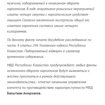
мужчина, подозреваемый в незаконном обороте
наркотиков. В ходе оперативно-розыскных мероприятий
изъяты четыре свертка с наркотическим средством -
гашишем. Согласно заключению экспертизы общий вес
изъятого наркотика составил свыше четырех
килограммов.
По данному факту начато досудебное расследование по
части 4 статьи 296 Уголовного кодекса Республики
Казахстан. Подозреваемый водворен в изолятор
временного содержания.
МВД Республики Казахстан предупреждает: любые факты
незаконного оборота наркотиков будут выявляться и
жестко пресекаться в рамках действующего
законодательства
, - отметил начальник управления
комитета по противодействию наркопреступности МВД
Бахытжан Амирханов.