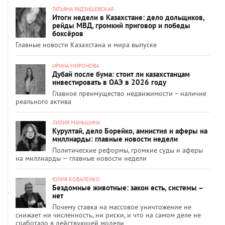
ТАТЬЯНА РАДЗИШЕВСКАЯ
Итоги недели в Казахстане: дело дольщиков,
рейды МВД, громкий приговор и победы
боксёров
Главные новости Казахстана и мира выпуске
ИРИНА МИРОНОВА
Дубай после бума: стоит ли казахстанцам
инвестировать в ОАЭ в 2026 году
Главное преимущество недвижимости – наличие
реального актива
ЛИЛИЯ МАНЬШИНА
Курултай, дело Борейко, амнистия и аферы на
миллиарды: главные новости недели
Политические реформы, громкие суды и аферы
на миллиарды — главные новости недели
ЮЛИЯ КОВАЛЕНКО
Бездомные животные: закон есть, системы –
нет
Почему ставка на массовое уничтожение не
снижает ни численность, ни риски, и что на самом деле не
сработало в действующей модели