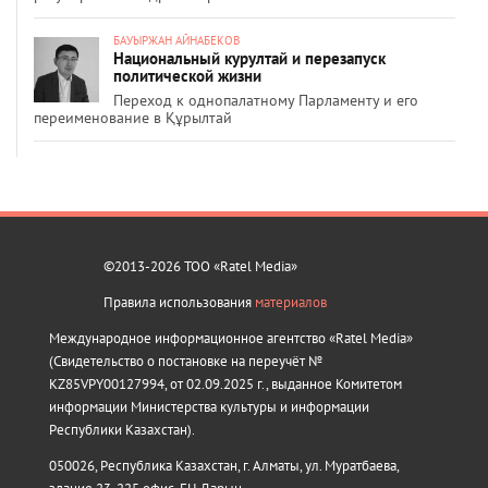
БАУЫРЖАН АЙНАБЕКОВ
Национальный курултай и перезапуск
политической жизни
Переход к однопалатному Парламенту и его
переименование в Құрылтай
©2013-2026 ТОО «Ratel Media»
Правила использования
материалов
Международное информационное агентство «Ratel Media»
(Свидетельство о постановке на переучёт №
KZ85VPY00127994, от 02.09.2025 г., выданное Комитетом
информации Министерства культуры и информации
Республики Казахстан).
050026, Республика Казахстан, г. Алматы, ул. Муратбаева,