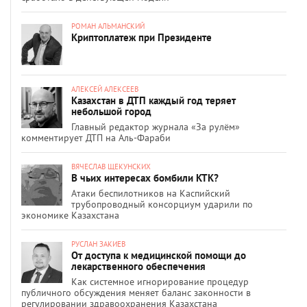
РОМАН АЛЬМАНСКИЙ
Криптоплатеж при Президенте
АЛЕКСЕЙ АЛЕКСЕЕВ
Казахстан в ДТП каждый год теряет
небольшой город
Главный редактор журнала «За рулём»
комментирует ДТП на Аль-Фараби
ВЯЧЕСЛАВ ЩЕКУНСКИХ
В чьих интересах бомбили КТК?
Атаки беспилотников на Каспийский
трубопроводный консорциум ударили по
экономике Казахстана
РУСЛАН ЗАКИЕВ
От доступа к медицинской помощи до
лекарственного обеспечения
Как системное игнорирование процедур
публичного обсуждения меняет баланс законности в
регулировании здравоохранения Казахстана