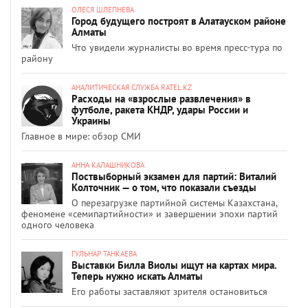
ОЛЕСЯ ШЛЕПНЕВА
Город будущего построят в Алатауском районе
Алматы
Что увидели журналисты во время пресс-тура по
району
АНАЛИТИЧЕСКАЯ СЛУЖБА RATEL.KZ
Расходы на «взрослые развлечения» в
футболе, ракета КНДР, удары России и
Украины
Главное в мире: обзор СМИ
АННА КАЛАШНИКОВА
Поствыборный экзамен для партий: Виталий
Колточник — о том, что показали съезды
О перезагрузке партийной системы Казахстана,
феномене «семипартийности» и завершении эпохи партий
одного человека
ГУЛЬНАР ТАНКАЕВА
Выставки Билла Виолы ищут на картах мира.
Теперь нужно искать Алматы
Его работы заставляют зрителя остановиться