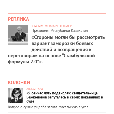
РЕПЛИКА
КАСЫМ-ЖОМАРТ ТОКАЕВ
Президент Республики Казахстан
«Стороны могли бы рассмотреть
вариант заморозки боевых
действий и возвращения к
переговорам на основе “Стамбульской
формулы 2.0”».
КОЛОНКИ
АЛИСА ГРАНД
«Я сейчас чуть подвисла»: свидетельница
Бажкеновой запуталась в своих показаниях в
суде
Вопрос о сумме ущерба загнал Масальскую в угол