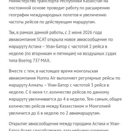
Министерство транспорта Республики Казахстан на
постоянной основе проводит работу по расширению
географии международных полетов и увеличению
частоты рейсов по действующим маршрутам.
Так, в рамках данной работы, с 2 июня 2026 года
авиакомпания SCAT открыла новое авиасообщение по
маршруту Астана – Улан-Батор с частотой 2 рейса в
неделю (по вторникам и пятницам) на воздушных судах
типа Boeing 737 MAX.
Вместе с тем, в настоящее время монгольская
авиакомпания Hunnu Air выполняет регулярные рейсы по
маршруту Алматы – Улан-Батор с частотой 3 рейса в
неделю. С 6 июня т.г. количество рейсов по данному
маршруту увеличивается до 4 в неделю. Тем самым, общее
количество рейсов между Казахстаном и Монголией
увеличится до 6 в неделю по 2 авиамаршрутам.
Открытие авиасообщения между городами Астана и Улан-
Батор будет способствовать дальнейшему развитию