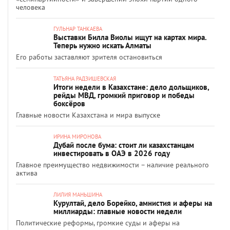
человека
ГУЛЬНАР ТАНКАЕВА
Выставки Билла Виолы ищут на картах мира.
Теперь нужно искать Алматы
Его работы заставляют зрителя остановиться
ТАТЬЯНА РАДЗИШЕВСКАЯ
Итоги недели в Казахстане: дело дольщиков,
рейды МВД, громкий приговор и победы
боксёров
Главные новости Казахстана и мира выпуске
ИРИНА МИРОНОВА
Дубай после бума: стоит ли казахстанцам
инвестировать в ОАЭ в 2026 году
Главное преимущество недвижимости – наличие реального
актива
ЛИЛИЯ МАНЬШИНА
Курултай, дело Борейко, амнистия и аферы на
миллиарды: главные новости недели
Политические реформы, громкие суды и аферы на