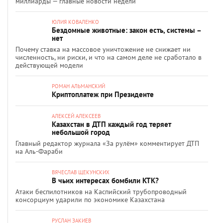
миллиарды — главные новости недели
ЮЛИЯ КОВАЛЕНКО
Бездомные животные: закон есть, системы –
нет
Почему ставка на массовое уничтожение не снижает ни
численность, ни риски, и что на самом деле не сработало в
действующей модели
РОМАН АЛЬМАНСКИЙ
Криптоплатеж при Президенте
АЛЕКСЕЙ АЛЕКСЕЕВ
Казахстан в ДТП каждый год теряет
небольшой город
Главный редактор журнала «За рулём» комментирует ДТП
на Аль-Фараби
ВЯЧЕСЛАВ ЩЕКУНСКИХ
В чьих интересах бомбили КТК?
Атаки беспилотников на Каспийский трубопроводный
консорциум ударили по экономике Казахстана
РУСЛАН ЗАКИЕВ