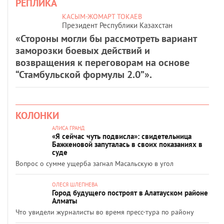
РЕПЛИКА
КАСЫМ-ЖОМАРТ ТОКАЕВ
Президент Республики Казахстан
«Стороны могли бы рассмотреть вариант
заморозки боевых действий и
возвращения к переговорам на основе
“Стамбульской формулы 2.0”».
КОЛОНКИ
АЛИСА ГРАНД
«Я сейчас чуть подвисла»: свидетельница
Бажкеновой запуталась в своих показаниях в
суде
Вопрос о сумме ущерба загнал Масальскую в угол
ОЛЕСЯ ШЛЕПНЕВА
Город будущего построят в Алатауском районе
Алматы
Что увидели журналисты во время пресс-тура по району