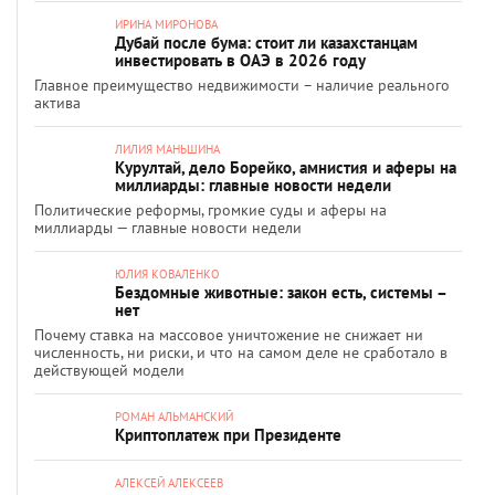
ИРИНА МИРОНОВА
Дубай после бума: стоит ли казахстанцам
инвестировать в ОАЭ в 2026 году
Главное преимущество недвижимости – наличие реального
актива
ЛИЛИЯ МАНЬШИНА
Курултай, дело Борейко, амнистия и аферы на
миллиарды: главные новости недели
Политические реформы, громкие суды и аферы на
миллиарды — главные новости недели
ЮЛИЯ КОВАЛЕНКО
Бездомные животные: закон есть, системы –
нет
Почему ставка на массовое уничтожение не снижает ни
численность, ни риски, и что на самом деле не сработало в
действующей модели
РОМАН АЛЬМАНСКИЙ
Криптоплатеж при Президенте
АЛЕКСЕЙ АЛЕКСЕЕВ