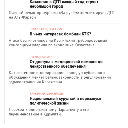
Казахстан в ДТП каждый год теряет
небольшой город
Главный редактор журнала «За рулём» комментирует ДТП
на Аль-Фараби
ВЯЧЕСЛАВ ЩЕКУНСКИХ
В чьих интересах бомбили КТК?
Атаки беспилотников на Каспийский трубопроводный
консорциум ударили по экономике Казахстана
РУСЛАН ЗАКИЕВ
От доступа к медицинской помощи до
лекарственного обеспечения
Как системное игнорирование процедур публичного
обсуждения меняет баланс законности в регулировании
здравоохранения Казахстана
БАУЫРЖАН АЙНАБЕКОВ
Национальный курултай и перезапуск
политической жизни
Переход к однопалатному Парламенту и его
переименование в Құрылтай