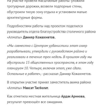
На участке провели масштабные работы: уложили
тротуарные дорожки, возвели подпорные стены,
обустроили тихую зону отдыха и установили малые
архитектурные формы.
Подробностями работы над проектом поделился
руководитель отдела благоустройства столичного района
«Алматы»
Данияр Кожахметов.
«
Мы совместно с Центром урбанистики этот сквер
разрабатывали, утвердили с руководством района и
реализовали в течение трех недель. В прошлом году мы
обустроили 15 общественных пространств, в этом году
планируем 10. Четыре, включая этот, уже сдали.
Остальные в работе
», - рассказал Данияр Кожахметов.
В открытии участие принял заместитель акима района
«Алматы»
Максат Тасболат.
Как отметила местная жительница
Ардак Аринова
,
результат превзошёл все ожидания.