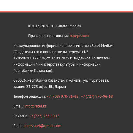
©2013-2026 ТОО «Ratel Media»
Правила использования
материалов
Международное информационное агентство «Ratel Media»
(Свидетельство о постановке на переучёт №
KZ85VPY00127994, от 02.09.2025 г., выданное Комитетом
информации Министерства культуры и информации
Республики Казахстан).
050026, Республика Казахстан, г. Алматы, ул. Муратбаева,
здание 23, 225 офис, БЦ Дарын
Телефон редакции:
+7 (708) 970-96-68
;
+7 (727) 970-96-68
Email:
info@ratel.kz
Реклама:
+7 (777) 233 50 13
Email:
pressratel@gmail.com