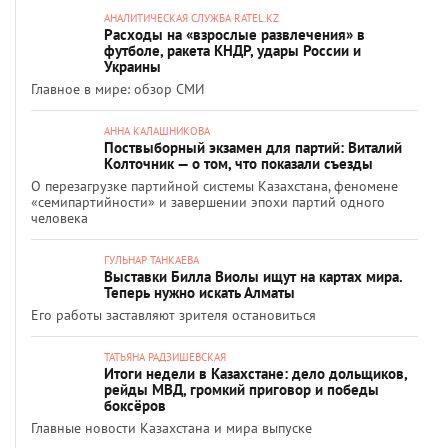
АНАЛИТИЧЕСКАЯ СЛУЖБА RATEL.KZ
Расходы на «взрослые развлечения» в
футболе, ракета КНДР, удары России и
Украины
Главное в мире: обзор СМИ
АННА КАЛАШНИКОВА
Поствыборный экзамен для партий: Виталий
Колточник — о том, что показали съезды
О перезагрузке партийной системы Казахстана, феномене
«семипартийности» и завершении эпохи партий одного
человека
ГУЛЬНАР ТАНКАЕВА
Выставки Билла Виолы ищут на картах мира.
Теперь нужно искать Алматы
Его работы заставляют зрителя остановиться
ТАТЬЯНА РАДЗИШЕВСКАЯ
Итоги недели в Казахстане: дело дольщиков,
рейды МВД, громкий приговор и победы
боксёров
Главные новости Казахстана и мира выпуске