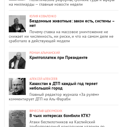
на миллиарды — главные новости недели
ЮЛИЯ КОВАЛЕНКО
Бездомные животные: закон есть, системы –
нет
Почему ставка на массовое уничтожение не
снижает ни численность, ни риски, и что на самом деле не
сработало в действующей модели
РОМАН АЛЬМАНСКИЙ
Криптоплатеж при Президенте
АЛЕКСЕЙ АЛЕКСЕЕВ
Казахстан в ДТП каждый год теряет
небольшой город
Главный редактор журнала «За рулём»
комментирует ДТП на Аль-Фараби
ВЯЧЕСЛАВ ЩЕКУНСКИХ
В чьих интересах бомбили КТК?
Атаки беспилотников на Каспийский
трубопроводный консорциум ударили по