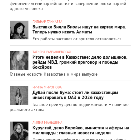
феномене «семипартийности» и завершении эпохи партий
одного человека
ГУЛЬНАР ТАНКАЕВА
Выставки Билла Виолы ищут на картах мира.
Теперь нужно искать Алматы
Его работы заставляют зрителя остановиться
ТАТЬЯНА РАДЗИШЕВСКАЯ
Итоги недели в Казахстане: дело дольщиков,
рейды МВД, громкий приговор и победы
боксёров
Главные новости Казахстана и мира выпуске
ИРИНА МИРОНОВА
Дубай после бума: стоит ли казахстанцам
инвестировать в ОАЭ в 2026 году
Главное преимущество недвижимости – наличие
реального актива
ЛИЛИЯ МАНЬШИНА
Курултай, дело Борейко, амнистия и аферы на
миллиарды: главные новости недели
Политические реформы, громкие суды и аферы