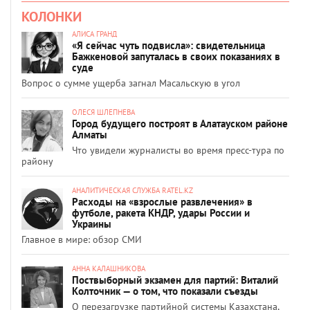
КОЛОНКИ
АЛИСА ГРАНД
«Я сейчас чуть подвисла»: свидетельница
Бажкеновой запуталась в своих показаниях в
суде
Вопрос о сумме ущерба загнал Масальскую в угол
ОЛЕСЯ ШЛЕПНЕВА
Город будущего построят в Алатауском районе
Алматы
Что увидели журналисты во время пресс-тура по
району
АНАЛИТИЧЕСКАЯ СЛУЖБА RATEL.KZ
Расходы на «взрослые развлечения» в
футболе, ракета КНДР, удары России и
Украины
Главное в мире: обзор СМИ
АННА КАЛАШНИКОВА
Поствыборный экзамен для партий: Виталий
Колточник — о том, что показали съезды
О перезагрузке партийной системы Казахстана,