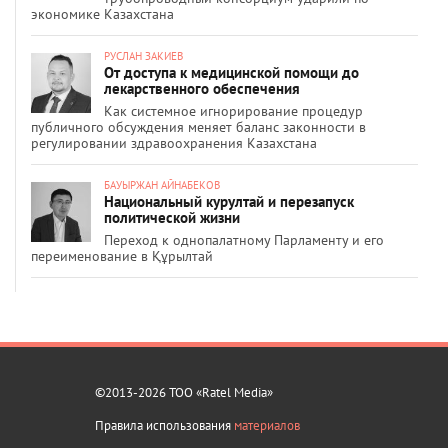
экономике Казахстана
РУСЛАН ЗАКИЕВ
От доступа к медицинской помощи до
лекарственного обеспечения
Как системное игнорирование процедур
публичного обсуждения меняет баланс законности в
регулировании здравоохранения Казахстана
БАУЫРЖАН АЙНАБЕКОВ
Национальный курултай и перезапуск
политической жизни
Переход к однопалатному Парламенту и его
переименование в Құрылтай
©2013-2026 ТОО «Ratel Media»
Правила использования
материалов