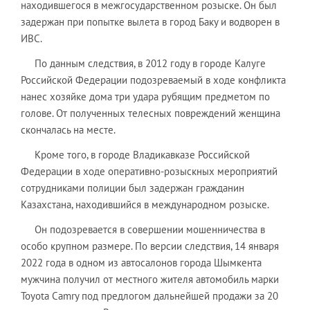
находившегося в межгосударственном розыске. Он был
задержан при попытке вылета в город Баку и водворен в
ИВС.
По данным следствия, в 2012 году в городе Калуге
Российской Федерации подозреваемый в ходе конфликта
нанес хозяйке дома три удара рубящим предметом по
голове. От полученных телесных повреждений женщина
скончалась на месте.
Кроме того, в городе Владикавказе Российской
Федерации в ходе оперативно-розыскных мероприятий
сотрудниками полиции был задержан гражданин
Казахстана, находившийся в международном розыске.
Он подозревается в совершении мошенничества в
особо крупном размере. По версии следствия, 14 января
2022 года в одном из автосалонов города Шымкента
мужчина получил от местного жителя автомобиль марки
Toyota Camry под предлогом дальнейшей продажи за 20