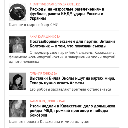
АНАЛИТИЧЕСКАЯ СЛУЖБА RATEL.KZ
Расходы на «взрослые развлечения» в
футболе, ракета КНДР, удары России и
Украины
Главное в мире: обзор СМИ
АННА КАЛАШНИКОВА
Поствыборный экзамен для партий: Виталий
Колточник — о том, что показали съезды
О перезагрузке партийной системы Казахстана,
феномене «семипартийности» и завершении эпохи партий
одного человека
ГУЛЬНАР ТАНКАЕВА
Выставки Билла Виолы ищут на картах мира.
Теперь нужно искать Алматы
Его работы заставляют зрителя остановиться
ТАТЬЯНА РАДЗИШЕВСКАЯ
Итоги недели в Казахстане: дело дольщиков,
рейды МВД, громкий приговор и победы
боксёров
Главные новости Казахстана и мира выпуске