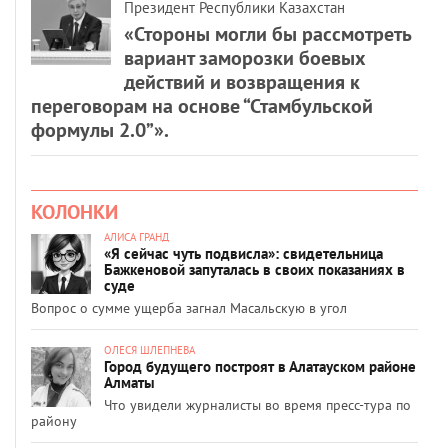
Президент Республики Казахстан
«Стороны могли бы рассмотреть
вариант заморозки боевых
действий и возвращения к
переговорам на основе “Стамбульской
формулы 2.0”».
КОЛОНКИ
АЛИСА ГРАНД
«Я сейчас чуть подвисла»: свидетельница
Бажкеновой запуталась в своих показаниях в
суде
Вопрос о сумме ущерба загнал Масальскую в угол
ОЛЕСЯ ШЛЕПНЕВА
Город будущего построят в Алатауском районе
Алматы
Что увидели журналисты во время пресс-тура по
району