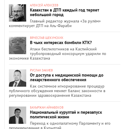
АЛЕКСЕЙ АЛЕКСЕЕВ
Казахстан в ДТП каждый год теряет
небольшой город
Главный редактор журнала «За рулём»
комментирует ДТП на Аль-Фараби
ВЯЧЕСЛАВ ЩЕКУНСКИХ
В чьих интересах бомбили КТК?
Атаки беспилотников на Каспийский
трубопроводный консорциум ударили по
экономике Казахстана
РУСЛАН ЗАКИЕВ
От доступа к медицинской помощи до
лекарственного обеспечения
Как системное игнорирование процедур
публичного обсуждения меняет баланс законности в
регулировании здравоохранения Казахстана
БАУЫРЖАН АЙНАБЕКОВ
Национальный курултай и перезапуск
политической жизни
Переход к однопалатному Парламенту и его
переименование в Құрылтай