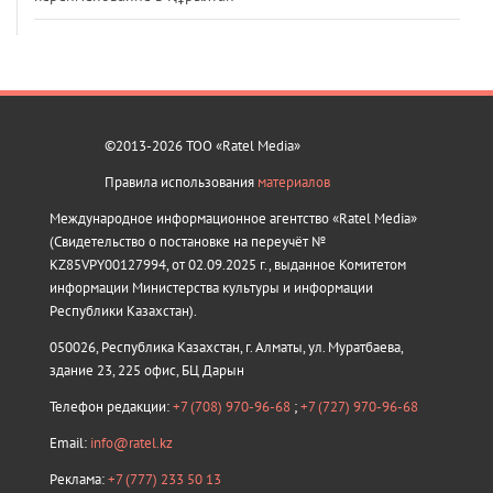
©2013-2026 ТОО «Ratel Media»
Правила использования
материалов
Международное информационное агентство «Ratel Media»
(Свидетельство о постановке на переучёт №
KZ85VPY00127994, от 02.09.2025 г., выданное Комитетом
информации Министерства культуры и информации
Республики Казахстан).
050026, Республика Казахстан, г. Алматы, ул. Муратбаева,
здание 23, 225 офис, БЦ Дарын
Телефон редакции:
+7 (708) 970-96-68
;
+7 (727) 970-96-68
Email:
info@ratel.kz
Реклама:
+7 (777) 233 50 13