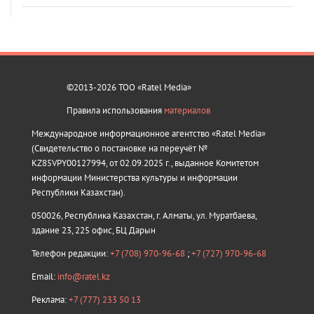
©2013-2026 ТОО «Ratel Media»
Правила использования
материалов
Международное информационное агентство «Ratel Media»
(Свидетельство о постановке на переучёт №
KZ85VPY00127994, от 02.09.2025 г., выданное Комитетом
информации Министерства культуры и информации
Республики Казахстан).
050026, Республика Казахстан, г. Алматы, ул. Муратбаева,
здание 23, 225 офис, БЦ Дарын
Телефон редакции:
+7 (708) 970-96-68
;
+7 (727) 970-96-68
Email:
info@ratel.kz
Реклама:
+7 (777) 233 50 13