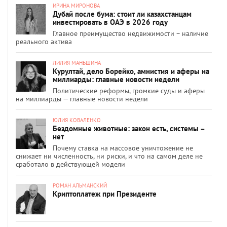
ИРИНА МИРОНОВА
Дубай после бума: стоит ли казахстанцам
инвестировать в ОАЭ в 2026 году
Главное преимущество недвижимости – наличие
реального актива
ЛИЛИЯ МАНЬШИНА
Курултай, дело Борейко, амнистия и аферы на
миллиарды: главные новости недели
Политические реформы, громкие суды и аферы
на миллиарды — главные новости недели
ЮЛИЯ КОВАЛЕНКО
Бездомные животные: закон есть, системы –
нет
Почему ставка на массовое уничтожение не
снижает ни численность, ни риски, и что на самом деле не
сработало в действующей модели
РОМАН АЛЬМАНСКИЙ
Криптоплатеж при Президенте