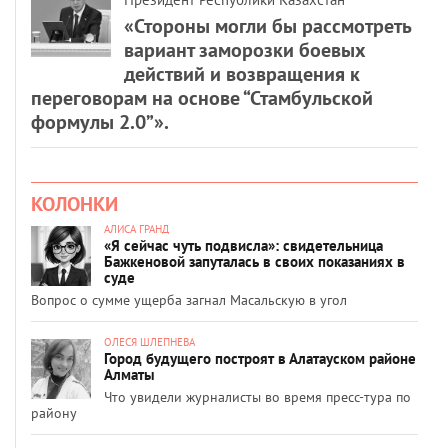
«Стороны могли бы рассмотреть
вариант заморозки боевых
действий и возвращения к
переговорам на основе “Стамбульской
формулы 2.0”».
КОЛОНКИ
АЛИСА ГРАНД
«Я сейчас чуть подвисла»: свидетельница
Бажкеновой запуталась в своих показаниях в
суде
Вопрос о сумме ущерба загнал Масальскую в угол
ОЛЕСЯ ШЛЕПНЕВА
Город будущего построят в Алатауском районе
Алматы
Что увидели журналисты во время пресс-тура по
району