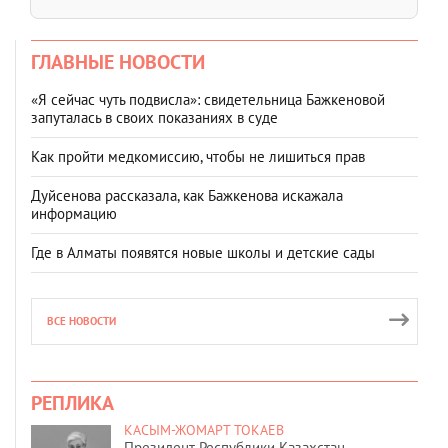
ГЛАВНЫЕ НОВОСТИ
«Я сейчас чуть подвисла»: свидетельница Бажкеновой
запуталась в своих показаниях в суде
Как пройти медкомиссию, чтобы не лишиться прав
Дуйсенова рассказала, как Бажкенова искажала
информацию
Где в Алматы появятся новые школы и детские сады
ВСЕ НОВОСТИ
РЕПЛИКА
КАСЫМ-ЖОМАРТ ТОКАЕВ
Президент Республики Казахстан