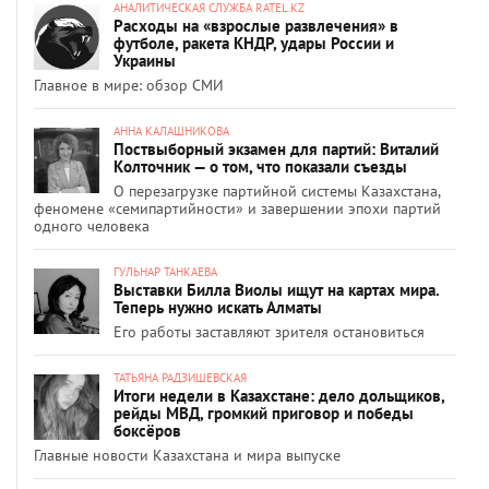
АНАЛИТИЧЕСКАЯ СЛУЖБА RATEL.KZ
Расходы на «взрослые развлечения» в
футболе, ракета КНДР, удары России и
Украины
Главное в мире: обзор СМИ
АННА КАЛАШНИКОВА
Поствыборный экзамен для партий: Виталий
Колточник — о том, что показали съезды
О перезагрузке партийной системы Казахстана,
феномене «семипартийности» и завершении эпохи партий
одного человека
ГУЛЬНАР ТАНКАЕВА
Выставки Билла Виолы ищут на картах мира.
Теперь нужно искать Алматы
Его работы заставляют зрителя остановиться
ТАТЬЯНА РАДЗИШЕВСКАЯ
Итоги недели в Казахстане: дело дольщиков,
рейды МВД, громкий приговор и победы
боксёров
Главные новости Казахстана и мира выпуске