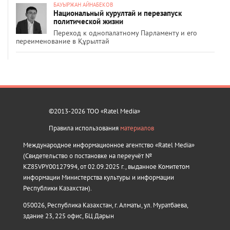
БАУЫРЖАН АЙНАБЕКОВ
Национальный курултай и перезапуск
политической жизни
Переход к однопалатному Парламенту и его
переименование в Құрылтай
©2013-2026 ТОО «Ratel Media»
Правила использования
материалов
Международное информационное агентство «Ratel Media»
(Свидетельство о постановке на переучёт №
KZ85VPY00127994, от 02.09.2025 г., выданное Комитетом
информации Министерства культуры и информации
Республики Казахстан).
050026, Республика Казахстан, г. Алматы, ул. Муратбаева,
здание 23, 225 офис, БЦ Дарын