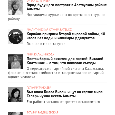
ОЛЕСЯ ШЛЕПНЕВА
Город будущего построят в Алатауском районе
Алматы
Что увидели журналисты во время пресс-тура по
району
АНАЛИТИЧЕСКАЯ СЛУЖБА RATEL.KZ
Корабли-призраки Второй мировой войны, 48
часов без воды и капибары у депутатов
Главное в мире за сутки
АННА КАЛАШНИКОВА
Поствыборный экзамен для партий: Виталий
Колточник — о том, что показали съезды
О перезагрузке партийной системы Казахстана,
феномене «семипартийности» и завершении эпохи партий
одного человека
ГУЛЬНАР ТАНКАЕВА
Выставки Билла Виолы ищут на картах мира.
Теперь нужно искать Алматы
Его работы заставляют зрителя остановиться
ТАТЬЯНА РАДЗИШЕВСКАЯ