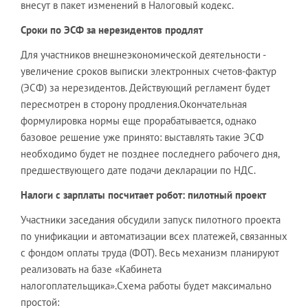
внесут в пакет изменений в Налоговый кодекс.
Сроки по ЭСФ за нерезидентов продлят
Для участников внешнеэкономической деятельности -
увеличение сроков выписки электронных счетов-фактур
(ЭСФ) за нерезидентов. Действующий регламент будет
пересмотрен в сторону продления.Окончательная
формулировка нормы еще прорабатывается, однако
базовое решение уже принято: выставлять такие ЭСФ
необходимо будет не позднее последнего рабочего дня,
предшествующего дате подачи декларации по НДС.
Налоги с зарплаты посчитает робот: пилотный проект
Участники заседания обсудили запуск пилотного проекта
по унификации и автоматизации всех платежей, связанных
с фондом оплаты труда (ФОТ). Весь механизм планируют
реализовать на базе «Кабинета
налогоплательщика».Схема работы будет максимально
простой: