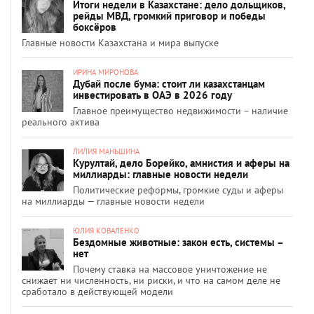
Итоги недели в Казахстане: дело дольщиков,
рейды МВД, громкий приговор и победы
боксёров
Главные новости Казахстана и мира выпуске
ИРИНА МИРОНОВА
Дубай после бума: стоит ли казахстанцам
инвестировать в ОАЭ в 2026 году
Главное преимущество недвижимости – наличие
реального актива
ЛИЛИЯ МАНЬШИНА
Курултай, дело Борейко, амнистия и аферы на
миллиарды: главные новости недели
Политические реформы, громкие суды и аферы
на миллиарды — главные новости недели
ЮЛИЯ КОВАЛЕНКО
Бездомные животные: закон есть, системы –
нет
Почему ставка на массовое уничтожение не
снижает ни численность, ни риски, и что на самом деле не
сработало в действующей модели