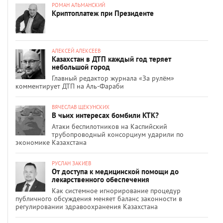
РОМАН АЛЬМАНСКИЙ
Криптоплатеж при Президенте
АЛЕКСЕЙ АЛЕКСЕЕВ
Казахстан в ДТП каждый год теряет
небольшой город
Главный редактор журнала «За рулём»
комментирует ДТП на Аль-Фараби
ВЯЧЕСЛАВ ЩЕКУНСКИХ
В чьих интересах бомбили КТК?
Атаки беспилотников на Каспийский
трубопроводный консорциум ударили по
экономике Казахстана
РУСЛАН ЗАКИЕВ
От доступа к медицинской помощи до
лекарственного обеспечения
Как системное игнорирование процедур
публичного обсуждения меняет баланс законности в
регулировании здравоохранения Казахстана