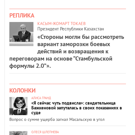
РЕПЛИКА
КАСЫМ-ЖОМАРТ ТОКАЕВ
Президент Республики Казахстан
«Стороны могли бы рассмотреть
вариант заморозки боевых
действий и возвращения к
переговорам на основе “Стамбульской
формулы 2.0”».
КОЛОНКИ
АЛИСА ГРАНД
«Я сейчас чуть подвисла»: свидетельница
Бажкеновой запуталась в своих показаниях в
суде
Вопрос о сумме ущерба загнал Масальскую в угол
ОЛЕСЯ ШЛЕПНЕВА