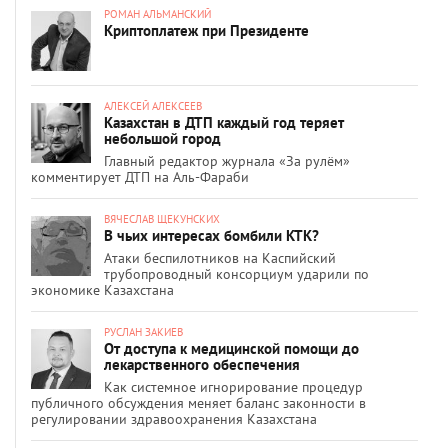
РОМАН АЛЬМАНСКИЙ
Криптоплатеж при Президенте
АЛЕКСЕЙ АЛЕКСЕЕВ
Казахстан в ДТП каждый год теряет
небольшой город
Главный редактор журнала «За рулём»
комментирует ДТП на Аль-Фараби
ВЯЧЕСЛАВ ЩЕКУНСКИХ
В чьих интересах бомбили КТК?
Атаки беспилотников на Каспийский
трубопроводный консорциум ударили по
экономике Казахстана
РУСЛАН ЗАКИЕВ
От доступа к медицинской помощи до
лекарственного обеспечения
Как системное игнорирование процедур
публичного обсуждения меняет баланс законности в
регулировании здравоохранения Казахстана