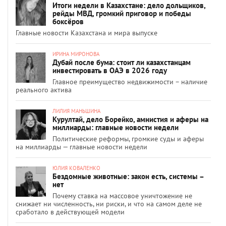
Итоги недели в Казахстане: дело дольщиков,
рейды МВД, громкий приговор и победы
боксёров
Главные новости Казахстана и мира выпуске
ИРИНА МИРОНОВА
Дубай после бума: стоит ли казахстанцам
инвестировать в ОАЭ в 2026 году
Главное преимущество недвижимости – наличие
реального актива
ЛИЛИЯ МАНЬШИНА
Курултай, дело Борейко, амнистия и аферы на
миллиарды: главные новости недели
Политические реформы, громкие суды и аферы
на миллиарды — главные новости недели
ЮЛИЯ КОВАЛЕНКО
Бездомные животные: закон есть, системы –
нет
Почему ставка на массовое уничтожение не
снижает ни численность, ни риски, и что на самом деле не
сработало в действующей модели