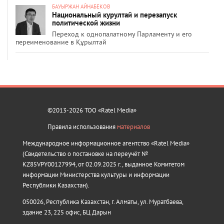
БАУЫРЖАН АЙНАБЕКОВ
Национальный курултай и перезапуск
политической жизни
Переход к однопалатному Парламенту и его
переименование в Құрылтай
©2013-2026 ТОО «Ratel Media»
Правила использования
материалов
Международное информационное агентство «Ratel Media»
(Свидетельство о постановке на переучёт №
KZ85VPY00127994, от 02.09.2025 г., выданное Комитетом
информации Министерства культуры и информации
Республики Казахстан).
050026, Республика Казахстан, г. Алматы, ул. Муратбаева,
здание 23, 225 офис, БЦ Дарын