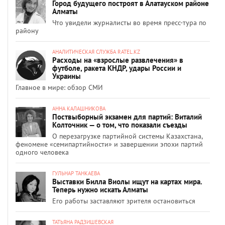
Город будущего построят в Алатауском районе
Алматы
Что увидели журналисты во время пресс-тура по
району
АНАЛИТИЧЕСКАЯ СЛУЖБА RATEL.KZ
Расходы на «взрослые развлечения» в
футболе, ракета КНДР, удары России и
Украины
Главное в мире: обзор СМИ
АННА КАЛАШНИКОВА
Поствыборный экзамен для партий: Виталий
Колточник — о том, что показали съезды
О перезагрузке партийной системы Казахстана,
феномене «семипартийности» и завершении эпохи партий
одного человека
ГУЛЬНАР ТАНКАЕВА
Выставки Билла Виолы ищут на картах мира.
Теперь нужно искать Алматы
Его работы заставляют зрителя остановиться
ТАТЬЯНА РАДЗИШЕВСКАЯ