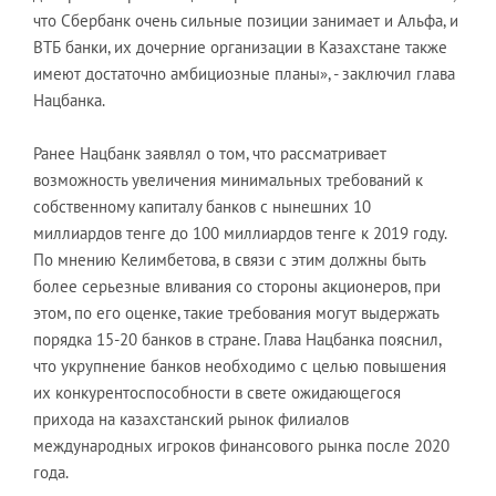
что Сбербанк очень сильные позиции занимает и Альфа, и
ВТБ банки, их дочерние организации в Казахстане также
имеют достаточно амбициозные планы», - заключил глава
Нацбанка.
Ранее Нацбанк заявлял о том, что рассматривает
возможность увеличения минимальных требований к
собственному капиталу банков с нынешних 10
миллиардов тенге до 100 миллиардов тенге к 2019 году.
По мнению Келимбетова, в связи с этим должны быть
более серьезные вливания со стороны акционеров, при
этом, по его оценке, такие требования могут выдержать
порядка 15-20 банков в стране. Глава Нацбанка пояснил,
что укрупнение банков необходимо с целью повышения
их конкурентоспособности в свете ожидающегося
прихода на казахстанский рынок филиалов
международных игроков финансового рынка после 2020
года.