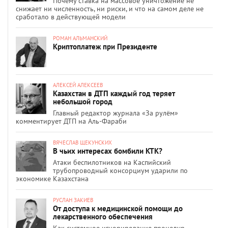
Почему ставка на массовое уничтожение не
снижает ни численность, ни риски, и что на самом деле не
сработало в действующей модели
РОМАН АЛЬМАНСКИЙ
Криптоплатеж при Президенте
АЛЕКСЕЙ АЛЕКСЕЕВ
Казахстан в ДТП каждый год теряет
небольшой город
Главный редактор журнала «За рулём»
комментирует ДТП на Аль-Фараби
ВЯЧЕСЛАВ ЩЕКУНСКИХ
В чьих интересах бомбили КТК?
Атаки беспилотников на Каспийский
трубопроводный консорциум ударили по
экономике Казахстана
РУСЛАН ЗАКИЕВ
От доступа к медицинской помощи до
лекарственного обеспечения