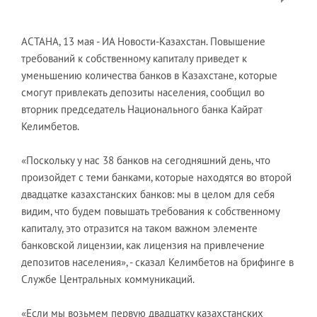
АСТАНА, 13 мая - ИА Новости-Казахстан. Повышение
требований к собственному капиталу приведет к
уменьшению количества банков в Казахстане, которые
смогут привлекать депозиты населения, сообщил во
вторник председатель Национального банка Кайрат
Келимбетов.
«Поскольку у нас 38 банков на сегодняшний день, что
произойдет с теми банками, которые находятся во второй
двадцатке казахстанских банков: мы в целом для себя
видим, что будем повышать требования к собственному
капиталу, это отразится на таком важном элементе
банковской лицензии, как лицензия на привлечение
депозитов населения», - сказал Келимбетов на брифинге в
Службе Центральных коммуникаций.
«Если мы возьмем первую двадцатку казахстанских