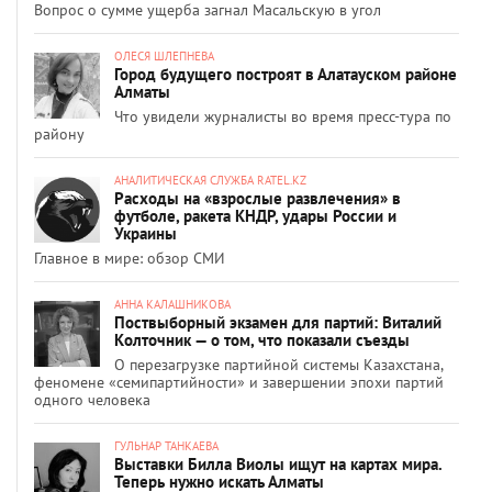
Вопрос о сумме ущерба загнал Масальскую в угол
ОЛЕСЯ ШЛЕПНЕВА
Город будущего построят в Алатауском районе
Алматы
Что увидели журналисты во время пресс-тура по
району
АНАЛИТИЧЕСКАЯ СЛУЖБА RATEL.KZ
Расходы на «взрослые развлечения» в
футболе, ракета КНДР, удары России и
Украины
Главное в мире: обзор СМИ
АННА КАЛАШНИКОВА
Поствыборный экзамен для партий: Виталий
Колточник — о том, что показали съезды
О перезагрузке партийной системы Казахстана,
феномене «семипартийности» и завершении эпохи партий
одного человека
ГУЛЬНАР ТАНКАЕВА
Выставки Билла Виолы ищут на картах мира.
Теперь нужно искать Алматы