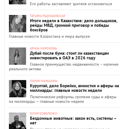
Его работы заставляют зрителя остановиться
ТАТЬЯНА РАДЗИШЕВСКАЯ
Итоги недели в Казахстане: дело дольщиков,
рейды МВД, громкий приговор и победы
боксёров
Главные новости Казахстана и мира выпуске
ИРИНА МИРОНОВА
Дубай после бума: стоит ли казахстанцам
инвестировать в ОАЭ в 2026 году
Главное преимущество недвижимости – наличие
реального актива
ЛИЛИЯ МАНЬШИНА
Курултай, дело Борейко, амнистия и аферы на
миллиарды: главные новости недели
Политические реформы, громкие суды и аферы
на миллиарды — главные новости недели
ЮЛИЯ КОВАЛЕНКО
Бездомные животные: закон есть, системы –
нет