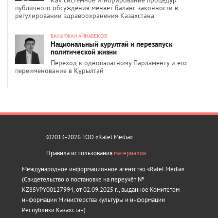
Как системное игнорирование процедур
публичного обсуждения меняет баланс законности в
регулировании здравоохранения Казахстана
БАУЫРЖАН АЙНАБЕКОВ
Национальный курултай и перезапуск
политической жизни
Переход к однопалатному Парламенту и его
переименование в Құрылтай
©2013-2026 ТОО «Ratel Media»
Правила использования
материалов
Международное информационное агентство «Ratel Media»
(Свидетельство о постановке на переучёт №
KZ85VPY00127994, от 02.09.2025 г., выданное Комитетом
информации Министерства культуры и информации
Республики Казахстан).