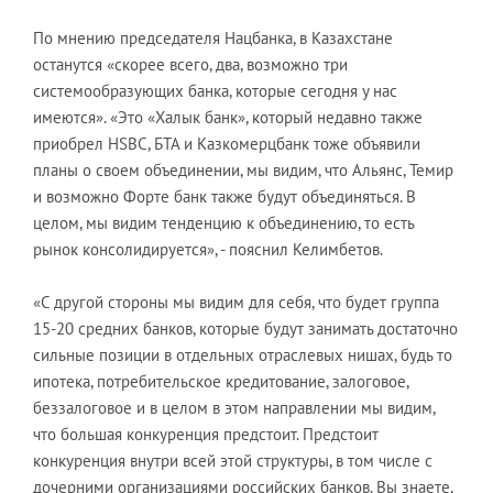
По мнению председателя Нацбанка, в Казахстане
останутся «скорее всего, два, возможно три
системообразующих банка, которые сегодня у нас
имеются». «Это «Халык банк», который недавно также
приобрел HSBC, БТА и Казкомерцбанк тоже объявили
планы о своем объединении, мы видим, что Альянс, Темир
и возможно Форте банк также будут объединяться. В
целом, мы видим тенденцию к объединению, то есть
рынок консолидируется», - пояснил Келимбетов.
«С другой стороны мы видим для себя, что будет группа
15-20 средних банков, которые будут занимать достаточно
сильные позиции в отдельных отраслевых нишах, будь то
ипотека, потребительское кредитование, залоговое,
беззалоговое и в целом в этом направлении мы видим,
что большая конкуренция предстоит. Предстоит
конкуренция внутри всей этой структуры, в том числе с
дочерними организациями российских банков. Вы знаете,