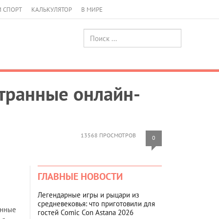
И СПОРТ
КАЛЬКУЛЯТОР
В МИРЕ
странные онлайн-
13568 ПРОСМОТРОВ
0
ГЛАВНЫЕ НОВОСТИ
Легендарные игры и рыцари из
средневековья: что приготовили для
анные
гостей Comic Con Astana 2026