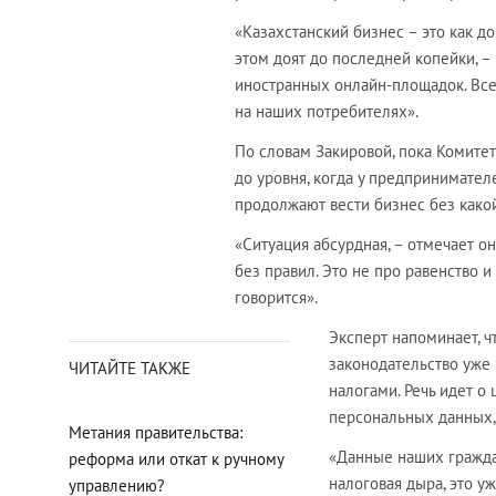
«Казахстанский бизнес – это как д
этом доят до последней копейки, –
иностранных онлайн-площадок. Все 
на наших потребителях».
По словам Закировой, пока Комитет
до уровня, когда у предпринимател
продолжают вести бизнес без какой
«Ситуация абсурдная, – отмечает о
без правил. Это не про равенство 
говорится».
Эксперт напоминает, ч
законодательство уже 
ЧИТАЙТЕ ТАКЖЕ
налогами. Речь идет о
персональных данных,
Метания правительства:
«Данные наших граждан
реформа или откат к ручному
налоговая дыра, это у
управлению?