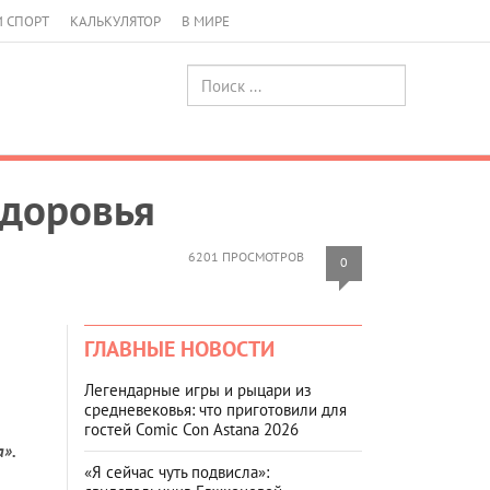
И СПОРТ
КАЛЬКУЛЯТОР
В МИРЕ
здоровья
6201 ПРОСМОТРОВ
0
ГЛАВНЫЕ НОВОСТИ
Легендарные игры и рыцари из
средневековья: что приготовили для
гостей Comic Con Astana 2026
а».
«Я сейчас чуть подвисла»: