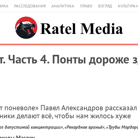
МИКА
РАССЛЕДОВАНИЯ
АНАЛИТИКА
ПРАВО
ВЗГЛЯД
КУЛЬТУРА 
т. Часть 4. Понты дороже 
т поневоле» Павел Александров рассказал
вники делают всё, чтобы нам жилось хуже
ел допустимой концентрации», «Рекордное враньё», «Трубы Мордор
амиды Маслоу