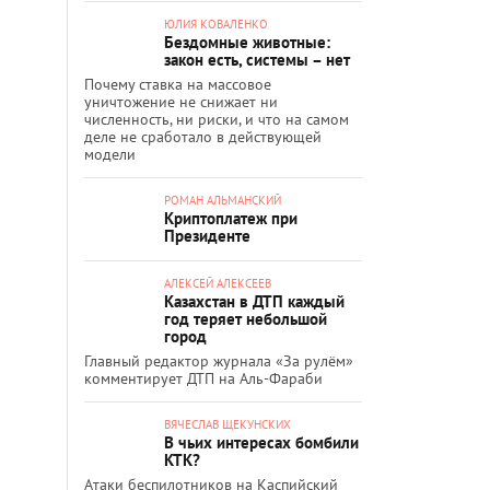
ЮЛИЯ КОВАЛЕНКО
Бездомные животные:
закон есть, системы – нет
Почему ставка на массовое
уничтожение не снижает ни
численность, ни риски, и что на самом
деле не сработало в действующей
модели
РОМАН АЛЬМАНСКИЙ
Криптоплатеж при
Президенте
АЛЕКСЕЙ АЛЕКСЕЕВ
Казахстан в ДТП каждый
год теряет небольшой
город
Главный редактор журнала «За рулём»
комментирует ДТП на Аль-Фараби
ВЯЧЕСЛАВ ЩЕКУНСКИХ
В чьих интересах бомбили
КТК?
Атаки беспилотников на Каспийский