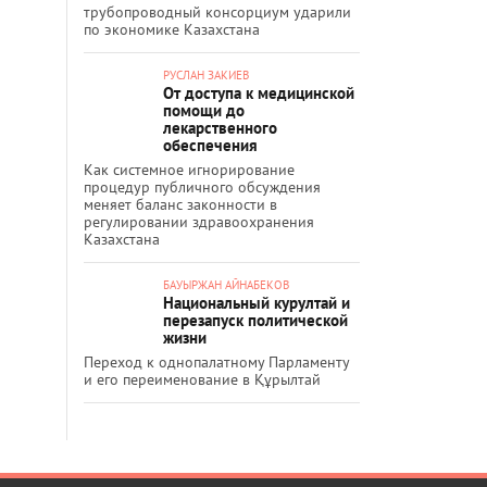
трубопроводный консорциум ударили
по экономике Казахстана
РУСЛАН ЗАКИЕВ
От доступа к медицинской
помощи до
лекарственного
обеспечения
Как системное игнорирование
процедур публичного обсуждения
меняет баланс законности в
регулировании здравоохранения
Казахстана
БАУЫРЖАН АЙНАБЕКОВ
Национальный курултай и
перезапуск политической
жизни
Переход к однопалатному Парламенту
и его переименование в Құрылтай