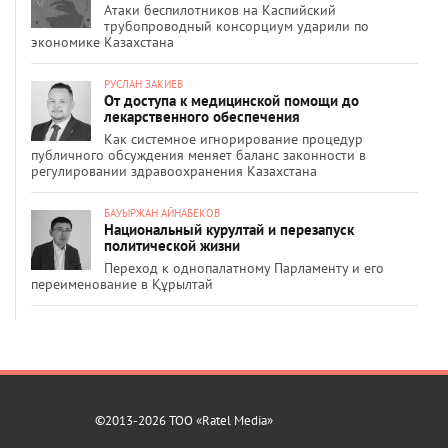
Атаки беспилотников на Каспийский
трубопроводный консорциум ударили по
экономике Казахстана
РУСЛАН ЗАКИЕВ
От доступа к медицинской помощи до
лекарственного обеспечения
Как системное игнорирование процедур
публичного обсуждения меняет баланс законности в
регулировании здравоохранения Казахстана
БАУЫРЖАН АЙНАБЕКОВ
Национальный курултай и перезапуск
политической жизни
Переход к однопалатному Парламенту и его
переименование в Құрылтай
©2013-2026 ТОО «Ratel Media»