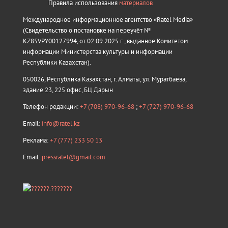
Правила использования
материалов
Международное информационное агентство «Ratel Media»
(Свидетельство о постановке на переучёт №
KZ85VPY00127994, от 02.09.2025 г., выданное Комитетом
информации Министерства культуры и информации
Республики Казахстан).
050026, Республика Казахстан, г. Алматы, ул. Муратбаева,
здание 23, 225 офис, БЦ Дарын
Телефон редакции:
+7 (708) 970-96-68
;
+7 (727) 970-96-68
Email:
info@ratel.kz
Реклама:
+7 (777) 233 50 13
Email:
pressratel@gmail.com