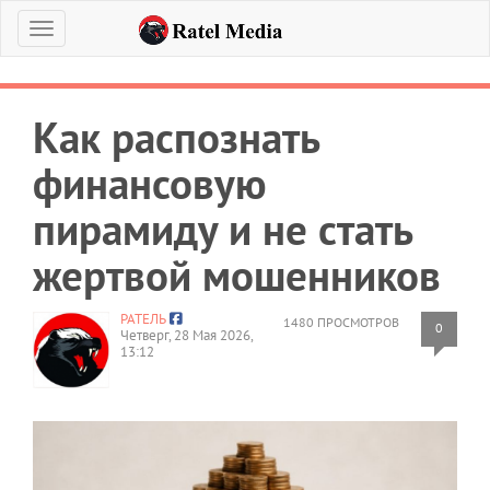
Меню
Как распознать
финансовую
пирамиду и не стать
жертвой мошенников
РАТЕЛЬ
1480 ПРОСМОТРОВ
0
Четверг, 28 Мая 2026,
13:12