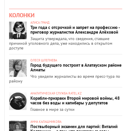
КОЛОНКИ
АЛИСА ГРАНД
Три года с отсрочкой и запрет на профессию -
приговор журналистке Александре Алёховой
Защита утверждала, что сведения, ставшие
причиной уголовного дела, уже находились в открытом
доступе
ОЛЕСЯ ШЛЕПНЕВА
Город будущего построят в Алатауском районе
Алматы
Что увидели журналисты во время пресс-тура по
району
АНАЛИТИЧЕСКАЯ СЛУЖБА RATEL.KZ
Корабли-призраки Второй мировой войны, 48
часов без воды и капибары у депутатов
Главное в мире за сутки
АННА КАЛАШНИКОВА
Поствыборный экзамен для партий: Виталий