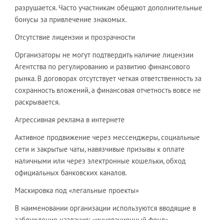
разрушается. Часто участникам обещают дополнительные
бонусы за привлечение знакомых.
Отсутствие лицензии и прозрачности
Организаторы не могут подтвердить наличие лицензии
Агентства по регулированию и развитию финансового
рынка. В договорах отсутствует четкая ответственность за
сохранность вложений, а финансовая отчетность вовсе не
раскрывается.
Агрессивная реклама в интернете
Активное продвижение через мессенджеры, социальные
сети и закрытые чаты, навязчивые призывы к оплате
наличными или через электронные кошельки, обход
официальных банковских каналов.
Маскировка под «легальные проекты»
В наименовании организации используются вводящие в
заблуждение названия: «инновационный фонд»,