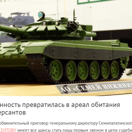
ность превратилась в ареал обитания
ерсантов
обвинительный приговор генеральному директору Семипалатинско
СЕИТОВУ
имеет все шансы стать лишь первым звеном в цепи судеб