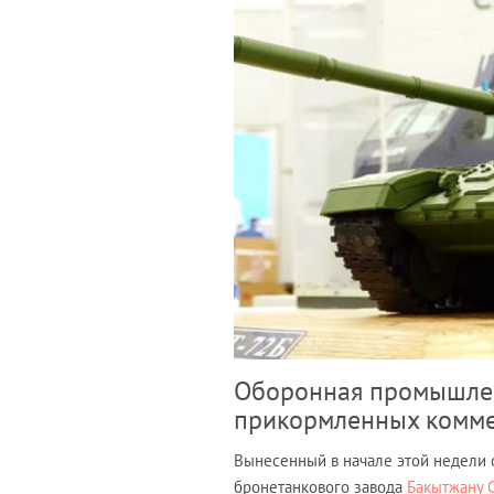
Оборонная промышлен
прикормленных комм
Вынесенный в начале этой недели 
бронетанкового завода
Бакытжану 