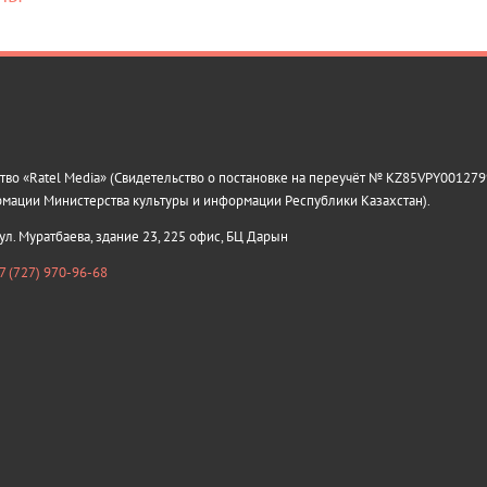
о «Ratel Media» (Свидетельство о постановке на переучёт № KZ85VPY0012799
рмации Министерства культуры и информации Республики Казахстан).
 ул. Муратбаева, здание 23, 225 офис, БЦ Дарын
7 (727) 970-96-68