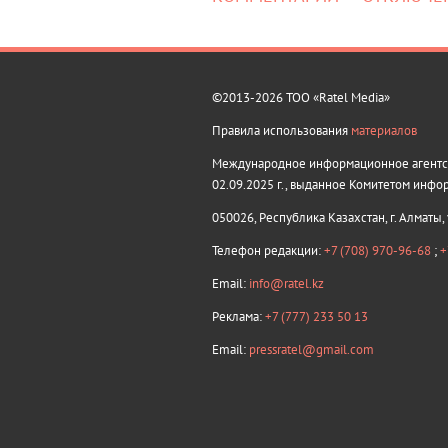
©2013-2026 ТОО «Ratel Media»
Правила использования
материалов
Международное информационное агентств
02.09.2025 г., выданное Комитетом инфо
050026, Республика Казахстан, г. Алматы,
Телефон редакции:
+7 (708) 970-96-68
;
+
Email:
info@ratel.kz
Реклама:
+7 (777) 233 50 13
Email:
pressratel@gmail.com