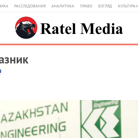
МИКА
РАССЛЕДОВАНИЯ
АНАЛИТИКА
ПРАВО
ВЗГЛЯД
КУЛЬТУРА 
азник
7