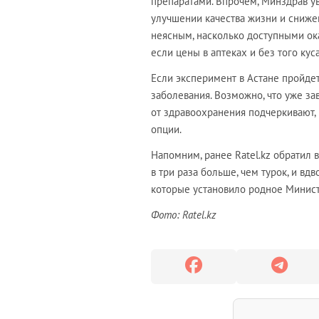
препаратами. Впрочем, Минздрав ув
улучшении качества жизни и сниже
неясным, насколько доступными ок
если цены в аптеках и без того кус
Если эксперимент в Астане пройдет
заболевания. Возможно, что уже за
от здравоохранения подчеркивают, 
опции.
Напомним, ранее Ratel.kz обратил
в три раза больше, чем турок, и вд
которые установило родное Минист
Фото: Ratel.kz