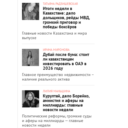
ТАТЬЯНА РАДЗИШЕВСКАЯ
Итоги недели в
Казахстане: дело
дольщиков, рейды МВД,
громкий приговор и
победы боксёров
Главные новости Казахстана и мира
выпуске
ИРИНА МИРОНОВА
Дубай после бума: стоит
ли казахстанцам
инвестировать в ОАЭ в
2026 году
Главное преимущество недвижимости –
наличие реального актива
ЛИЛИЯ МАНЬШИНА
Курултай, дело Борейко,
амнистия и аферы на
миллиарды: главные
новости недели
Политические реформы, громкие суды
и аферы на миллиарды — главные
новости недели