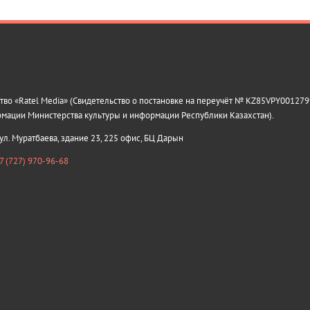
о «Ratel Media» (Свидетельство о постановке на переучёт № KZ85VPY0012799
рмации Министерства культуры и информации Республики Казахстан).
 ул. Муратбаева, здание 23, 225 офис, БЦ Дарын
7 (727) 970-96-68