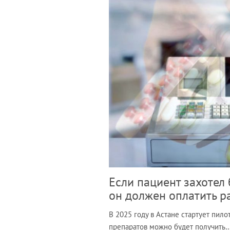
Если пациент захотел 
он должен оплатить р
В 2025 году в Астане стартует пил
препаратов можно будет получить… 