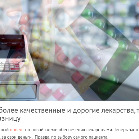
более качественные и дорогие лекарства, 
азницу
отный
проект
по новой схеме обеспечения лекарствами. Теперь часть
за свои деньги. Правда, по выбору самого пациента.