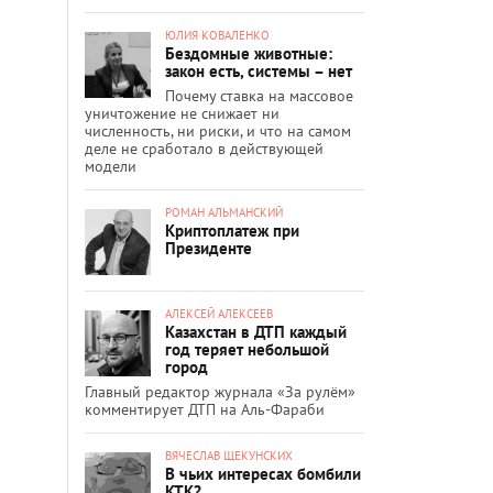
ЮЛИЯ КОВАЛЕНКО
Бездомные животные:
закон есть, системы – нет
Почему ставка на массовое
уничтожение не снижает ни
численность, ни риски, и что на самом
деле не сработало в действующей
модели
РОМАН АЛЬМАНСКИЙ
Криптоплатеж при
Президенте
АЛЕКСЕЙ АЛЕКСЕЕВ
Казахстан в ДТП каждый
год теряет небольшой
город
Главный редактор журнала «За рулём»
комментирует ДТП на Аль-Фараби
ВЯЧЕСЛАВ ЩЕКУНСКИХ
В чьих интересах бомбили
КТК?