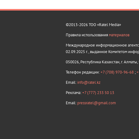
©2013-2026 ТОО «Ratel Media»
Правила использования
материалов
Международное информационное агентств
02.09.2025 г., выданное Комитетом инфо
050026, Республика Казахстан, г. Алматы,
Телефон редакции:
+7 (708) 970-96-68
;
+
Email:
info@ratel.kz
Реклама:
+7 (777) 233 50 13
Email:
pressratel@gmail.com