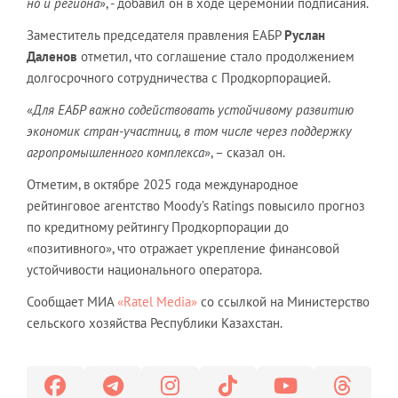
но и региона
», - добавил он в ходе церемонии подписания.
Заместитель председателя правления ЕАБР
Руслан
Даленов
отметил, что соглашение стало продолжением
долгосрочного сотрудничества с Продкорпорацией.
«
Для ЕАБР важно содействовать устойчивому развитию
экономик стран-участниц, в том числе через поддержку
агропромышленного комплекса
», – сказал он.
Отметим, в октябре 2025 года международное
рейтинговое агентство Moody’s Ratings повысило прогноз
по кредитному рейтингу Продкорпорации до
«позитивного», что отражает укрепление финансовой
устойчивости национального оператора.
Сообщает МИА
«Ratel Media»
со ссылкой на Министерство
сельского хозяйства Республики Казахстан.