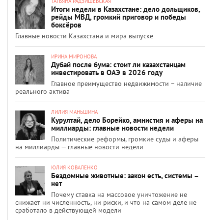
ТАТЬЯНА РАДЗИШЕВСКАЯ
Итоги недели в Казахстане: дело дольщиков,
рейды МВД, громкий приговор и победы
боксёров
Главные новости Казахстана и мира выпуске
ИРИНА МИРОНОВА
Дубай после бума: стоит ли казахстанцам
инвестировать в ОАЭ в 2026 году
Главное преимущество недвижимости – наличие
реального актива
ЛИЛИЯ МАНЬШИНА
Курултай, дело Борейко, амнистия и аферы на
миллиарды: главные новости недели
Политические реформы, громкие суды и аферы
на миллиарды — главные новости недели
ЮЛИЯ КОВАЛЕНКО
Бездомные животные: закон есть, системы –
нет
Почему ставка на массовое уничтожение не
снижает ни численность, ни риски, и что на самом деле не
сработало в действующей модели