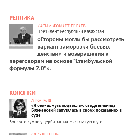
РЕПЛИКА
КАСЫМ-ЖОМАРТ ТОКАЕВ
Президент Республики Казахстан
«Стороны могли бы рассмотреть
вариант заморозки боевых
действий и возвращения к
переговорам на основе “Стамбульской
формулы 2.0”».
КОЛОНКИ
АЛИСА ГРАНД
«Я сейчас чуть подвисла»: свидетельница
Бажкеновой запуталась в своих показаниях в
суде
Вопрос о сумме ущерба загнал Масальскую в угол
ОЛЕСЯ ШЛЕПНЕВА