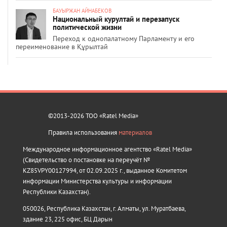
БАУЫРЖАН АЙНАБЕКОВ
Национальный курултай и перезапуск
политической жизни
Переход к однопалатному Парламенту и его
переименование в Құрылтай
©2013-2026 ТОО «Ratel Media»
Правила использования
материалов
Международное информационное агентство «Ratel Media»
(Свидетельство о постановке на переучёт №
KZ85VPY00127994, от 02.09.2025 г., выданное Комитетом
информации Министерства культуры и информации
Республики Казахстан).
050026, Республика Казахстан, г. Алматы, ул. Муратбаева,
здание 23, 225 офис, БЦ Дарын