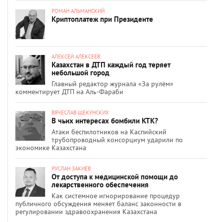
РОМАН АЛЬМАНСКИЙ
Криптоплатеж при Президенте
АЛЕКСЕЙ АЛЕКСЕЕВ
Казахстан в ДТП каждый год теряет
небольшой город
Главный редактор журнала «За рулём»
комментирует ДТП на Аль-Фараби
ВЯЧЕСЛАВ ЩЕКУНСКИХ
В чьих интересах бомбили КТК?
Атаки беспилотников на Каспийский
трубопроводный консорциум ударили по
экономике Казахстана
РУСЛАН ЗАКИЕВ
От доступа к медицинской помощи до
лекарственного обеспечения
Как системное игнорирование процедур
публичного обсуждения меняет баланс законности в
регулировании здравоохранения Казахстана