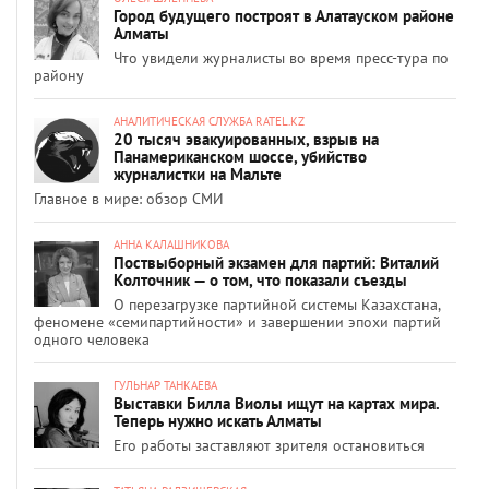
Город будущего построят в Алатауском районе
Алматы
Что увидели журналисты во время пресс-тура по
району
АНАЛИТИЧЕСКАЯ СЛУЖБА RATEL.KZ
20 тысяч эвакуированных, взрыв на
Панамериканском шоссе, убийство
журналистки на Мальте
Главное в мире: обзор СМИ
АННА КАЛАШНИКОВА
Поствыборный экзамен для партий: Виталий
Колточник — о том, что показали съезды
О перезагрузке партийной системы Казахстана,
феномене «семипартийности» и завершении эпохи партий
одного человека
ГУЛЬНАР ТАНКАЕВА
Выставки Билла Виолы ищут на картах мира.
Теперь нужно искать Алматы
Его работы заставляют зрителя остановиться