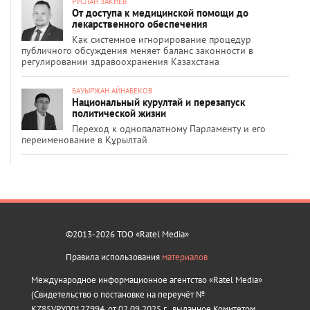
РУСЛАН ЗАКИЕВ
От доступа к медицинской помощи до
лекарственного обеспечения
Как системное игнорирование процедур
публичного обсуждения меняет баланс законности в
регулировании здравоохранения Казахстана
БАУЫРЖАН АЙНАБЕКОВ
Национальный курултай и перезапуск
политической жизни
Переход к однопалатному Парламенту и его
переименование в Құрылтай
©2013-2026 ТОО «Ratel Media»
Правила использования
материалов
Международное информационное агентство «Ratel Media»
(Свидетельство о постановке на переучёт №
KZ85VPY00127994, от 02.09.2025 г., выданное Комитетом