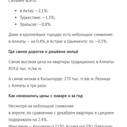
Сильнее всего:
в Актау: —2.1%;
Туркестане: —1.3%;
Уральске: —0.8%.
Даже в крупнейших городах есть небольшое снижение:
в Алматы — на 0.4%, в Астане и Шымкенте: по —0.5%.
Где самое дорогое и дешёвое жильё
Самая высокая цена на квартиры традиционно в Алматы:
819.6 тыс. тг/кв. м.
А самая низкая в Кызылорде: 270 тыс. тг/кв. м. Разница
с Алматы в три раза.
Как изменились цены с января и за год
Несмотря на небольшое снижение
в апреле, по сравнению с декабрём квартиры в среднем
подорожали на 2.4%.
Максимум — Кокшетау (+7.1%), Астана (+6.5%), Павлодар