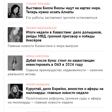
ГУЛЬНАР ТАНКАЕВА
Выставки Билла Виолы ищут на картах мира.
Теперь нужно искать Алматы
Его работы заставляют зрителя остановиться
ТАТЬЯНА РАДЗИШЕВСКАЯ
Итоги недели в Казахстане: дело дольщиков,
рейды МВД, громкий приговор и победы
боксёров
Главные новости Казахстана и мира выпуске
ИРИНА МИРОНОВА
Дубай после бума: стоит ли казахстанцам
инвестировать в ОАЭ в 2026 году
Главное преимущество недвижимости – наличие
реального актива
ЛИЛИЯ МАНЬШИНА
Курултай, дело Борейко, амнистия и аферы на
миллиарды: главные новости недели
Политические реформы, громкие суды и аферы
на миллиарды — главные новости недели