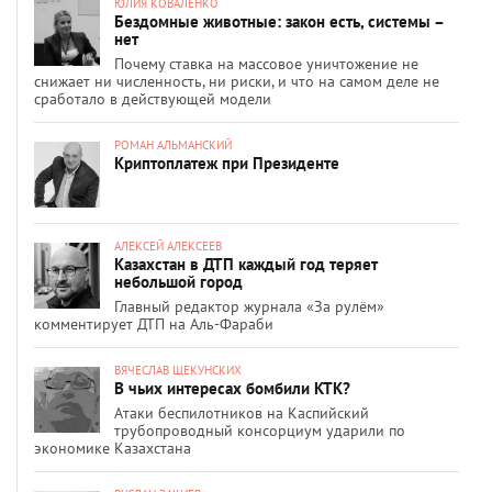
ЮЛИЯ КОВАЛЕНКО
Бездомные животные: закон есть, системы –
нет
Почему ставка на массовое уничтожение не
снижает ни численность, ни риски, и что на самом деле не
сработало в действующей модели
РОМАН АЛЬМАНСКИЙ
Криптоплатеж при Президенте
АЛЕКСЕЙ АЛЕКСЕЕВ
Казахстан в ДТП каждый год теряет
небольшой город
Главный редактор журнала «За рулём»
комментирует ДТП на Аль-Фараби
ВЯЧЕСЛАВ ЩЕКУНСКИХ
В чьих интересах бомбили КТК?
Атаки беспилотников на Каспийский
трубопроводный консорциум ударили по
экономике Казахстана