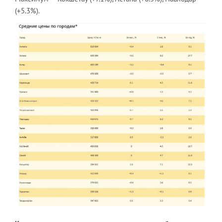
(+5.3%).