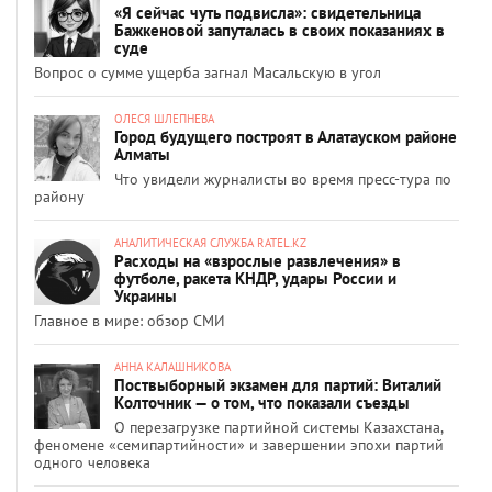
«Я сейчас чуть подвисла»: свидетельница
Бажкеновой запуталась в своих показаниях в
суде
Вопрос о сумме ущерба загнал Масальскую в угол
ОЛЕСЯ ШЛЕПНЕВА
Город будущего построят в Алатауском районе
Алматы
Что увидели журналисты во время пресс-тура по
району
АНАЛИТИЧЕСКАЯ СЛУЖБА RATEL.KZ
Расходы на «взрослые развлечения» в
футболе, ракета КНДР, удары России и
Украины
Главное в мире: обзор СМИ
АННА КАЛАШНИКОВА
Поствыборный экзамен для партий: Виталий
Колточник — о том, что показали съезды
О перезагрузке партийной системы Казахстана,
феномене «семипартийности» и завершении эпохи партий
одного человека