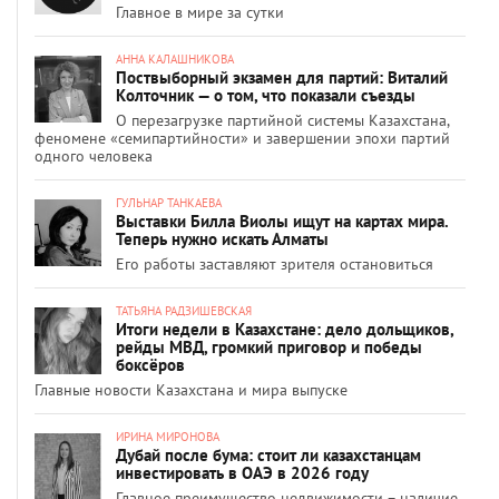
Главное в мире за сутки
АННА КАЛАШНИКОВА
Поствыборный экзамен для партий: Виталий
Колточник — о том, что показали съезды
О перезагрузке партийной системы Казахстана,
феномене «семипартийности» и завершении эпохи партий
одного человека
ГУЛЬНАР ТАНКАЕВА
Выставки Билла Виолы ищут на картах мира.
Теперь нужно искать Алматы
Его работы заставляют зрителя остановиться
ТАТЬЯНА РАДЗИШЕВСКАЯ
Итоги недели в Казахстане: дело дольщиков,
рейды МВД, громкий приговор и победы
боксёров
Главные новости Казахстана и мира выпуске
ИРИНА МИРОНОВА
Дубай после бума: стоит ли казахстанцам
инвестировать в ОАЭ в 2026 году
Главное преимущество недвижимости – наличие