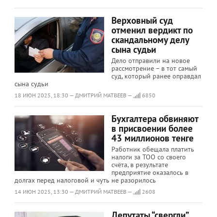
Верховный суд
отменил вердикт по
скандальному делу
сына судьи
Дело отправили на новое
рассмотрение – в тот самый
суд, который ранее оправдал
сына судьи
18 ИЮН 2025, 18:30 — ДМИТРИЙ МАТВЕЕВ —
6850
Бухгалтера обвиняют
в присвоении более
43 миллионов тенге
Работник обещала платить
налоги за ТОО со своего
счёта, в результате
предприятие оказалось в
долгах перед налоговой и чуть не разорилось
14 ИЮН 2025, 13:30 — ДМИТРИЙ МАТВЕЕВ —
2608
Депутаты “свергли”