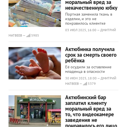
моральный вред за
некачественную юбку
Портная заменила ткань в
изделии, и это не
понравилось клиентке
03 ИЮЛ 2025, 16:00 — ДМИТРИЙ
МАТВЕЕВ —
5985
Актюбинка получила
срок за смерть своего
ребёнка
Её осудили за оставление
младенца в опасности
30 ИЮН 2025, 18:00 — ДМИТРИЙ
МАТВЕЕВ —
5379
Актюбинский бар
заплатил клиенту
моральный вред за
то, что видеокамере
заведения не
понравилось его лицо