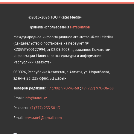
©2013-2026 ТОО «Ratel Media»
Правила использования
материалов
Международное информационное агентство «Ratel Media»
(Свидетельство о постановке на переучёт №
KZ85VPY00127994, от 02.09.2025 г., выданное Комитетом
информации Министерства культуры и информации
Республики Казахстан).
050026, Республика Казахстан, г. Алматы, ул. Муратбаева,
здание 23, 225 офис, БЦ Дарын
Телефон редакции:
+7 (708) 970-96-68
;
+7 (727) 970-96-68
Email:
info@ratel.kz
Реклама:
+7 (777) 233 50 13
Email:
pressratel@gmail.com