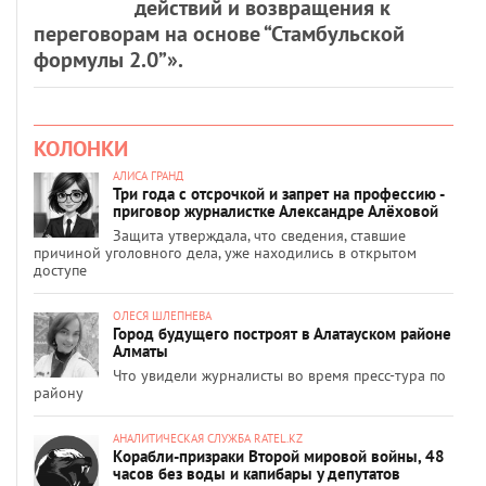
действий и возвращения к
переговорам на основе “Стамбульской
формулы 2.0”».
КОЛОНКИ
АЛИСА ГРАНД
Три года с отсрочкой и запрет на профессию -
приговор журналистке Александре Алёховой
Защита утверждала, что сведения, ставшие
причиной уголовного дела, уже находились в открытом
доступе
ОЛЕСЯ ШЛЕПНЕВА
Город будущего построят в Алатауском районе
Алматы
Что увидели журналисты во время пресс-тура по
району
АНАЛИТИЧЕСКАЯ СЛУЖБА RATEL.KZ
Корабли-призраки Второй мировой войны, 48
часов без воды и капибары у депутатов