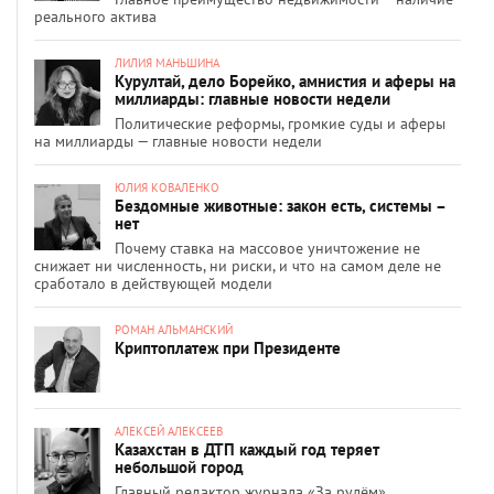
реального актива
ЛИЛИЯ МАНЬШИНА
Курултай, дело Борейко, амнистия и аферы на
миллиарды: главные новости недели
Политические реформы, громкие суды и аферы
на миллиарды — главные новости недели
ЮЛИЯ КОВАЛЕНКО
Бездомные животные: закон есть, системы –
нет
Почему ставка на массовое уничтожение не
снижает ни численность, ни риски, и что на самом деле не
сработало в действующей модели
РОМАН АЛЬМАНСКИЙ
Криптоплатеж при Президенте
АЛЕКСЕЙ АЛЕКСЕЕВ
Казахстан в ДТП каждый год теряет
небольшой город
Главный редактор журнала «За рулём»