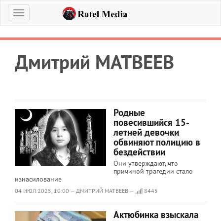
Меню
Дмитрий МАТВЕЕВ
Родные
повесившийся 15-
летней девочки
обвиняют полицию в
бездействии
Они утверждают, что
причиной трагедии стало
изнасилование
04 ИЮЛ 2025, 10:00 — ДМИТРИЙ МАТВЕЕВ —
8445
Актюбинка взыскала