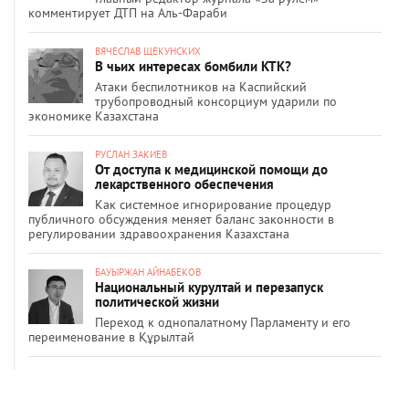
комментирует ДТП на Аль-Фараби
ВЯЧЕСЛАВ ЩЕКУНСКИХ
В чьих интересах бомбили КТК?
Атаки беспилотников на Каспийский
трубопроводный консорциум ударили по
экономике Казахстана
РУСЛАН ЗАКИЕВ
От доступа к медицинской помощи до
лекарственного обеспечения
Как системное игнорирование процедур
публичного обсуждения меняет баланс законности в
регулировании здравоохранения Казахстана
БАУЫРЖАН АЙНАБЕКОВ
Национальный курултай и перезапуск
политической жизни
Переход к однопалатному Парламенту и его
переименование в Құрылтай