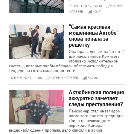
11 ИЮН 2025, 14:00 — ДМИТРИЙ
МАТВЕЕВ —
4017
“Самая красивая
мошенница Актобе”
снова попала за
решётку
Она брала деньги на "откаты"
для начальников Комитета
уголовно-исполнительной
системы, которые якобы обещали обеспечить победу в
тендере на сотни миллионов тенге
10 ИЮН 2025, 11:00 — ДМИТРИЙ МАТВЕЕВ —
36208
Актюбинская полиция
аккуратно заметает
следы преступления?
Пенсионер стал инвалидом,
после того как его среди дня
сбили на пешеходном
переходе. Камера
видеонаблюдения пропала, дело списали в архив