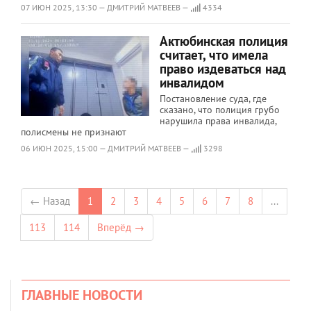
07 ИЮН 2025, 13:30 — ДМИТРИЙ МАТВЕЕВ —
4334
Актюбинская полиция
считает, что имела
право издеваться над
инвалидом
Постановление суда, где
сказано, что полиция грубо
нарушила права инвалида,
полисмены не признают
06 ИЮН 2025, 15:00 — ДМИТРИЙ МАТВЕЕВ —
3298
← Назад
1
2
3
4
5
6
7
8
...
113
114
Вперёд →
ГЛАВНЫЕ НОВОСТИ