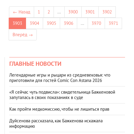
← Назад
1
2
...
3900
3901
3902
3903
3904
3905
3906
...
3970
3971
Вперёд →
ГЛАВНЫЕ НОВОСТИ
Легендарные игры и рыцари из средневековья: что
приготовили для гостей Comic Con Astana 2026
«Я сейчас чуть подвисла»: свидетельница Бажкеновой
запуталась в своих показаниях в суде
Как пройти медкомиссию, чтобы не лишиться прав
Дуйсенова рассказала, как Бажкенова искажала
информацию