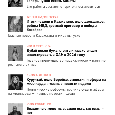
Теперь нужно искать Алматы
Его работы заставляют зрителя остановиться
ТАТЬЯНА РАДЗИШЕВСКАЯ
Итоги недели в Казахстане: дело дольщиков,
рейды МВД, громкий приговор и победы
боксёров
Главные новости Казахстана и мира выпуске
ИРИНА МИРОНОВА
Дубай после бума: стоит ли казахстанцам
инвестировать в ОАЭ в 2026 году
Главное преимущество недвижимости – наличие
реального актива
ЛИЛИЯ МАНЬШИНА
Курултай, дело Борейко, амнистия и аферы на
миллиарды: главные новости недели
Политические реформы, громкие суды и аферы
на миллиарды — главные новости недели
ЮЛИЯ КОВАЛЕНКО
Бездомные животные: закон есть, системы –
нет