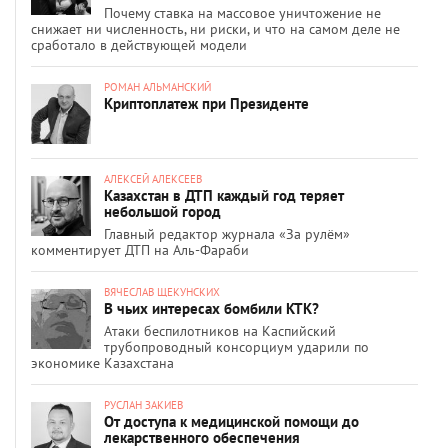
Почему ставка на массовое уничтожение не
снижает ни численность, ни риски, и что на самом деле не
сработало в действующей модели
РОМАН АЛЬМАНСКИЙ
Криптоплатеж при Президенте
АЛЕКСЕЙ АЛЕКСЕЕВ
Казахстан в ДТП каждый год теряет
небольшой город
Главный редактор журнала «За рулём»
комментирует ДТП на Аль-Фараби
ВЯЧЕСЛАВ ЩЕКУНСКИХ
В чьих интересах бомбили КТК?
Атаки беспилотников на Каспийский
трубопроводный консорциум ударили по
экономике Казахстана
РУСЛАН ЗАКИЕВ
От доступа к медицинской помощи до
лекарственного обеспечения