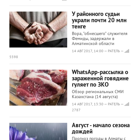
У районного судьи
украли почти 20 млн
тенге
Вора, "обнесшего" служителя
Фемиды, задержали в
Алматинской области
14 АВГ 2017, 14:00 — РАТЕЛЬ —
5598
WhatsApp-рассылка о
зараженной говядине
гуляет по ЗКО
Обзор региональных СМИ
Казахстана (14 августа)
14 АВГ 2017, 13:30 — РАТЕЛЬ —
2787
Август - начало сезона
дождей
Прогноз погоды в Алматы с