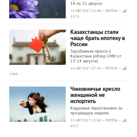
14 по 21 августа
14 АВГ 2017, 11:00 — РАТЕЛЬ —
1373
Казахстанцы стали
чаще брать ипотеку в
России
Зарубежная пресса о
Казахстане (обзор СМИ от
13-14 августа)
14 АВГ 2017, 07:45 — РАТЕЛЬ —
5300
Чиновничье кресло
женщиной не
испортить
Кадровые перестановки за
прошедшую неделю
13 АВГ 2017, 15:00 — РАТЕЛЬ —
4557