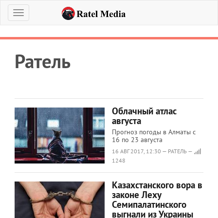
Меню
Ратель
Облачный атлас
августа
Прогноз погоды в Алматы с
16 по 23 августа
16 АВГ 2017, 12:30 — РАТЕЛЬ —
1248
Казахстанского вора в
законе Леху
Семипалатинского
выгнали из Украины