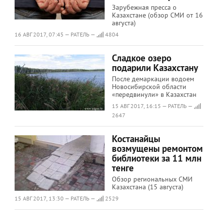
Зарубежная пресса о
Казахстане (обзор СМИ от 16
августа)
16 АВГ 2017, 07:45 — РАТЕЛЬ —
4804
Сладкое озеро
подарили Казахстану
После демаркации водоем
Новосибирской области
«передвинули» в Казахстан
15 АВГ 2017, 16:15 — РАТЕЛЬ —
2647
Костанайцы
возмущены ремонтом
библиотеки за 11 млн
тенге
Обзор региональных СМИ
Казахстана (15 августа)
15 АВГ 2017, 13:30 — РАТЕЛЬ —
2529