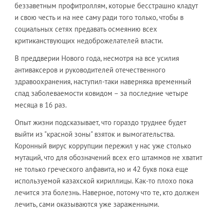
беззаветным профитроллям, которые бесстрашно кладут
и свою честь и на нее саму ради того только, чтобы в
социальных сетях предавать осмеянию всех
критиканствующих недоброжелателей власти.
В преддверии Нового года, несмотря на все усилия
антиваксеров и руководителей отечественного
здравоохранения, наступил-таки наверняка временный
спад заболеваемости ковидом – за последние четыре
месяца в 16 раз.
Опыт жизни подсказывает, что гораздо труднее будет
выйти из "красной зоны" взяток и вымогательства.
Коронный вирус коррупции пережил у нас уже столько
мутаций, что для обозначений всех его штаммов не хватит
не только греческого алфавита, но и 42 букв пока еще
используемой казахской кириллицы. Как-то плохо пока
лечится эта болезнь. Наверное, потому что те, кто должен
лечить, сами оказываются уже зараженными.