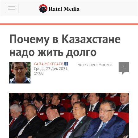
Меню
Почему в Казахстане
надо жить долго
САПА МЕКЕБАЕВ
96337 ПРОСМОТРОВ
4
Среда, 22 Дек 2021,
19:00