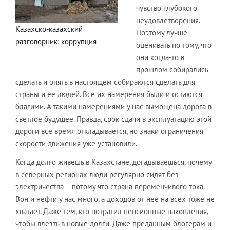
чувство глубокого
неудовлетворения.
Казахско-казахский
Поэтому лучше
разговорник: коррупция
оценивать по тому, что
они когда-то в
прошлом собирались
сделать и опять в настоящем собираются сделать для
страны и ее людей. Все их намерения были и остаются
благими. А такими намерениями у нас вымощена дорога в
светлое будущее. Правда, срок сдачи в эксплуатацию этой
дороги все время откладывается, но знаки ограничения
скорости движения уже установили.
Когда долго живешь в Казахстане, догадываешься, почему
в северных регионах люди регулярно сидят без
электричества – потому что страна переменчивого тока.
Вон и нефти у нас много, а доходов от нее на всех тоже не
хватает.
Даже тем, кто потратил пенсионные накопления,
чтобы влезть в новые долги. Даже преданным блогерам и