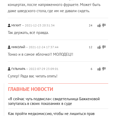
концертах, после напряженного фуршете. Может быть
даже шведского стола, где им не давали сидеть.
МУХИТ
2021-12-23 20:51:34
24
Так держать, всё правда.
НИКОЛАЙ
2021-12-24 17:37:44
12
Тонко и в самое яблочко!! МОЛОДЕЦ!!
ГУЛЬНАРА
2022-07-29 23:09:01
6
Супер! Рада вас читать опять!
ГЛАВНЫЕ НОВОСТИ
«Я сейчас чуть подвисла»: свидетельница Бажкеновой
запуталась в своих показаниях в суде
Как пройти медкомиссию, чтобы не лишиться прав