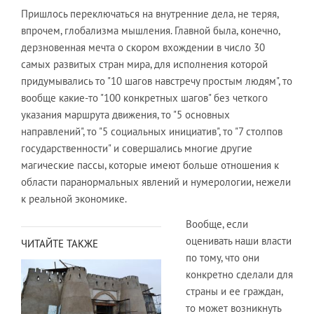
Пришлось переключаться на внутренние дела, не теряя,
впрочем, глобализма мышления. Главной была, конечно,
дерзновенная мечта о скором вхождении в число 30
самых развитых стран мира, для исполнения которой
придумывались то "10 шагов навстречу простым людям", то
вообще какие-то "100 конкретных шагов" без четкого
указания маршрута движения, то "5 основных
направлений", то "5 социальных инициатив", то "7 столпов
государственности" и совершались многие другие
магические пассы, которые имеют больше отношения к
области паранормальных явлений и нумерологии, нежели
к реальной экономике.
Вообще, если
оценивать наши власти
ЧИТАЙТЕ ТАКЖЕ
по тому, что они
конкретно сделали для
страны и ее граждан,
то может возникнуть