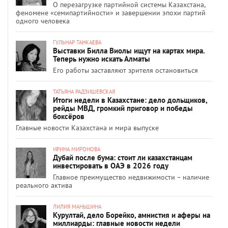
О перезагрузке партийной системы Казахстана,
феномене «семипартийности» и завершении эпохи партий
одного человека
ГУЛЬНАР ТАНКАЕВА
Выставки Билла Виолы ищут на картах мира.
Теперь нужно искать Алматы
Его работы заставляют зрителя остановиться
ТАТЬЯНА РАДЗИШЕВСКАЯ
Итоги недели в Казахстане: дело дольщиков,
рейды МВД, громкий приговор и победы
боксёров
Главные новости Казахстана и мира выпуске
ИРИНА МИРОНОВА
Дубай после бума: стоит ли казахстанцам
инвестировать в ОАЭ в 2026 году
Главное преимущество недвижимости – наличие
реального актива
ЛИЛИЯ МАНЬШИНА
Курултай, дело Борейко, амнистия и аферы на
миллиарды: главные новости недели