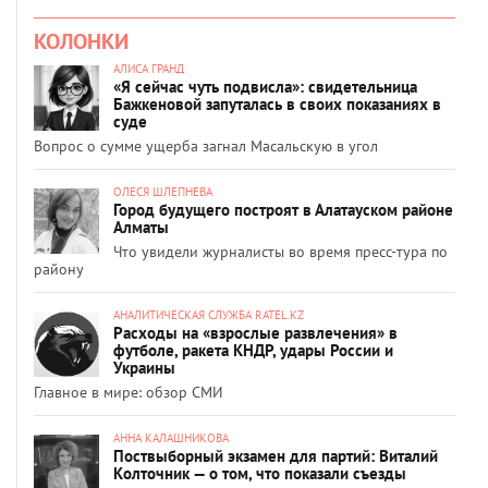
КОЛОНКИ
АЛИСА ГРАНД
«Я сейчас чуть подвисла»: свидетельница
Бажкеновой запуталась в своих показаниях в
суде
Вопрос о сумме ущерба загнал Масальскую в угол
ОЛЕСЯ ШЛЕПНЕВА
Город будущего построят в Алатауском районе
Алматы
Что увидели журналисты во время пресс-тура по
району
АНАЛИТИЧЕСКАЯ СЛУЖБА RATEL.KZ
Расходы на «взрослые развлечения» в
футболе, ракета КНДР, удары России и
Украины
Главное в мире: обзор СМИ
АННА КАЛАШНИКОВА
Поствыборный экзамен для партий: Виталий
Колточник — о том, что показали съезды