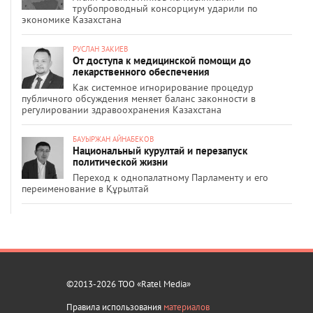
трубопроводный консорциум ударили по
экономике Казахстана
РУСЛАН ЗАКИЕВ
От доступа к медицинской помощи до
лекарственного обеспечения
Как системное игнорирование процедур
публичного обсуждения меняет баланс законности в
регулировании здравоохранения Казахстана
БАУЫРЖАН АЙНАБЕКОВ
Национальный курултай и перезапуск
политической жизни
Переход к однопалатному Парламенту и его
переименование в Құрылтай
©2013-2026 ТОО «Ratel Media»
Правила использования
материалов