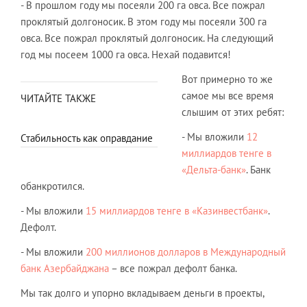
- В прошлом году мы посеяли 200 га овса. Все пожрал
проклятый долгоносик. В этом году мы посеяли 300 га
овса. Все пожрал проклятый долгоносик. На следующий
год мы посеем 1000 га овса. Нехай подавится!
Вот примерно то же
самое мы все время
ЧИТАЙТЕ ТАКЖЕ
слышим от этих ребят:
- Мы вложили
12
Стабильность как оправдание
миллиардов тенге в
«Дельта-банк»
. Банк
обанкротился.
- Мы вложили
15 миллиардов тенге в «Казинвестбанк»
.
Дефолт.
- Мы вложили
200 миллионов долларов в Международный
банк Азербайджана
– все пожрал дефолт банка.
Мы так долго и упорно вкладываем деньги в проекты,