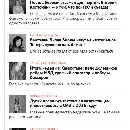
Поствыборный экзамен для партий: Виталий
Колточник — о том, что показали съезды
О перезагрузке партийной системы Казахстана,
феномене «семипартийности» и завершении эпохи партий
одного человека
ГУЛЬНАР ТАНКАЕВА
Выставки Билла Виолы ищут на картах мира.
Теперь нужно искать Алматы
Его работы заставляют зрителя остановиться
ТАТЬЯНА РАДЗИШЕВСКАЯ
Итоги недели в Казахстане: дело дольщиков,
рейды МВД, громкий приговор и победы
боксёров
Главные новости Казахстана и мира выпуске
ИРИНА МИРОНОВА
Дубай после бума: стоит ли казахстанцам
инвестировать в ОАЭ в 2026 году
Главное преимущество недвижимости – наличие
реального актива
ЛИЛИЯ МАНЬШИНА