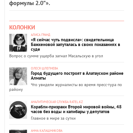
формулы 2.0”».
КОЛОНКИ
АЛИСА ГРАНД
«Я сейчас чуть подвисла»: свидетельница
Бажкеновой запуталась в своих показаниях в
суде
Вопрос о сумме ущерба загнал Масальскую в угол
ОЛЕСЯ ШЛЕПНЕВА
Город будущего построят в Алатауском районе
Алматы
Что увидели журналисты во время пресс-тура по
району
АНАЛИТИЧЕСКАЯ СЛУЖБА RATEL.KZ
Корабли-призраки Второй мировой войны, 48
часов без воды и капибары у депутатов
Главное в мире за сутки
АННА КАЛАШНИКОВА