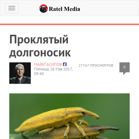
Меню
Проклятый
долгоносик
МАРАТ АСИПОВ
27767 ПРОСМОТРОВ
0
Пятница, 26 Мая 2017,
09:40