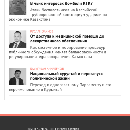
В чьих интересах бомбили КТК?
Атаки беспилотников на Каспийский
трубопроводный консорциум ударили по
экономике Казахстана
РУСЛАН ЗАКИЕВ
От доступа к медицинской помощи до
лекарственного обеспечения
Как системное игнорирование процедур
публичного обсуждения меняет баланс законности в
регулировании здравоохранения Казахстана
БАУЫРЖАН АЙНАБЕКОВ
Национальный курултай и перезапуск
политической жизни
Переход к однопалатному Парламенту и его
переименование в Құрылтай
©2013-2026 ТОО «Ratel Media»