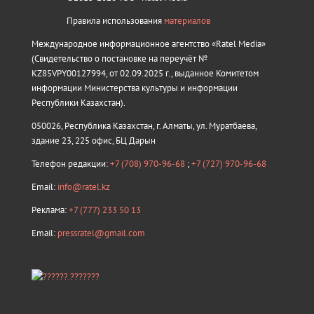
Правила использования
материалов
Международное информационное агентство «Ratel Media»
(Свидетельство о постановке на переучёт №
KZ85VPY00127994, от 02.09.2025 г., выданное Комитетом
информации Министерства культуры и информации
Республики Казахстан).
050026, Республика Казахстан, г. Алматы, ул. Муратбаева,
здание 23, 225 офис, БЦ Дарын
Телефон редакции:
+7 (708) 970-96-68
;
+7 (727) 970-96-68
Email:
info@ratel.kz
Реклама:
+7 (777) 233 50 13
Email:
pressratel@gmail.com