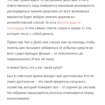
ответственного лица появляется малейшая возможность
распорядиться чужими деньгами, из всех возможных
вариантов будет выбран именно шукеевско-
келимбетовский способ. То есть
вбухать куда-то
миллиарды
и тем самым спасти страну и нацию от зла,
которое несут с собой деньги.
Прямо как Чип и Дейл они спешат нам на помощь, чтобы
помочь нам поскорее избавиться от избытка средств во
всех существующих фондах – от пенсионного до
национального. И все им мало.
А может быть, это у нас такой культ?
Был в советское время анекдот про долгоносика. Кто не
знает, долгоносик – это такой вредитель сельского
хозяйства, который пожирает все – от корней до листьев.
На собрании председатель колхоза отчитывается перед
колхозниками: