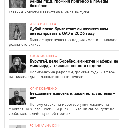
рейды МВД, громкий приговор и победы
боксёров
Главные новости Казахстана и мира выпуске
ИРИНА МИРОНОВА
Дубай после бума: стоит ли казахстанцам
инвестировать в ОАЭ в 2026 году
Главное преимущество недвижимости – наличие
реального актива
ЛИЛИЯ МАНЬШИНА
Курултай, дело Борейко, амнистия и аферы на
миллиарды: главные новости недели
Политические реформы, громкие суды и аферы
на миллиарды — главные новости недели
ЮЛИЯ КОВАЛЕНКО
Бездомные животные: закон есть, системы –
нет
Почему ставка на массовое уничтожение не
снижает ни численность, ни риски, и что на самом деле не
сработало в действующей модели
РОМАН АЛЬМАНСКИЙ