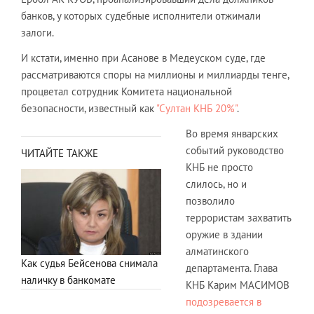
банков, у которых судебные исполнители отжимали
залоги.
И кстати, именно при Асанове в Медеуском суде, где
рассматриваются споры на миллионы и миллиарды тенге,
процветал сотрудник Комитета национальной
безопасности, известный как
"Султан КНБ 20%"
.
Во время январских
событий руководство
ЧИТАЙТЕ ТАКЖЕ
КНБ не просто
слилось, но и
позволило
террористам захватить
оружие в здании
алматинского
Как судья Бейсенова снимала
департамента. Глава
наличку в банкомате
КНБ Карим МАСИМОВ
подозревается в