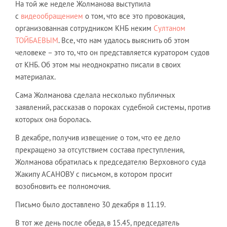
На той же неделе Жолманова выступила
с
видеообращением
о том, что все это провокация,
организованная сотрудником КНБ неким
Султаном
ТОЙБАЕВЫМ
. Все, что нам удалось выяснить об этом
человеке – это то, что он представляется куратором судов
от КНБ. Об этом мы неоднократно писали в своих
материалах.
Сама Жолманова сделала несколько публичных
заявлений, рассказав о пороках судебной системы, против
которых она боролась.
В декабре, получив извещение о том, что ее дело
прекращено за отсутствием состава преступления,
Жолманова обратилась к председателю Верховного суда
Жакипу АСАНОВУ с письмом, в котором просит
возобновить ее полномочия.
Письмо было доставлено 30 декабря в 11.19.
В тот же день после обеда, в 15.45, председатель