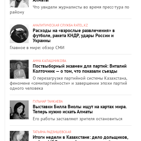
Что увидели журналисты во время пресс-тура по
району
АНАЛИТИЧЕСКАЯ СЛУЖБА RATEL.KZ
Расходы на «взрослые развлечения» в
футболе, ракета КНДР, удары России и
Украины
Главное в мире: обзор СМИ
АННА КАЛАШНИКОВА
Поствыборный экзамен для партий: Виталий
Колточник — о том, что показали съезды
О перезагрузке партийной системы Казахстана,
феномене «семипартийности» и завершении эпохи партий
одного человека
ГУЛЬНАР ТАНКАЕВА
Выставки Билла Виолы ищут на картах мира.
Теперь нужно искать Алматы
Его работы заставляют зрителя остановиться
ТАТЬЯНА РАДЗИШЕВСКАЯ
Итоги недели в Казахстане: дело дольщиков,