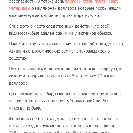
безопасности. В тот же день
блогеры стали публиковать
материалы
о миллионах долларов, которые якобы нашли
в кабинете, в автомобиле и в квартире у судьи.
Слив фото с места следственных действий, по всей
видимости, был сделан одним из участников обыска.
Нам эта история показалась очень странной, прежде всего,
удивили астрономические суммы, смаковавшиеся в
соцсетях.
Позже появилось опровержение алматинского горсуда, в
котором говорилось, что изъято было только 10 тысяч
долларов.
Да и автомобиля, в бардачке и багажнике которого якобы
нашли сотни тысяч долларов, у Жолмановой вообще
никогда не было.
Жолманова не была задержана, хотя кто-то старательно
пытался создать руками невзыскательных блогеров и
СМИ видимость, что она была поймана с поличным.