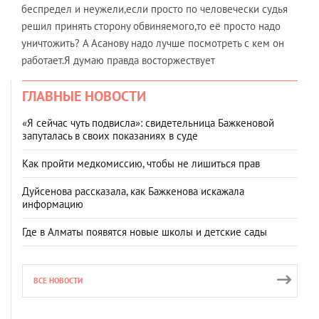
беспредел и неужели,если просто по человечески судья
решил принять сторону обвиняемого,то её просто надо
уничтожить? А Асанову надо лучше посмотреть с кем он
работает.Я думаю правда восторжествует
ГЛАВНЫЕ НОВОСТИ
«Я сейчас чуть подвисла»: свидетельница Бажкеновой
запуталась в своих показаниях в суде
Как пройти медкомиссию, чтобы не лишиться прав
Дуйсенова рассказала, как Бажкенова искажала
информацию
Где в Алматы появятся новые школы и детские сады
ВСЕ НОВОСТИ