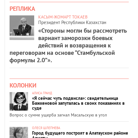
РЕПЛИКА
КАСЫМ-ЖОМАРТ ТОКАЕВ
Президент Республики Казахстан
«Стороны могли бы рассмотреть
вариант заморозки боевых
действий и возвращения к
переговорам на основе “Стамбульской
формулы 2.0”».
КОЛОНКИ
АЛИСА ГРАНД
«Я сейчас чуть подвисла»: свидетельница
Бажкеновой запуталась в своих показаниях в
суде
Вопрос о сумме ущерба загнал Масальскую в угол
ОЛЕСЯ ШЛЕПНЕВА
Город будущего построят в Алатауском районе
Алматы