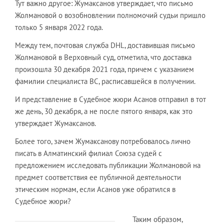
Тут важно другое: Жумаксанов утверждает, что письмо
Жолмановой о возобновлении полномочий судьи пришло
только 5 января 2022 года.
Между тем, почтовая служба DHL, доставившая письмо
Жолмановой в Верховный суд, отметила, что доставка
произошла 30 декабря 2021 года, причем с указанием
фамилии специалиста ВС, расписавшейся в получении.
И представление в Судебное жюри Асанов отправил в тот
же день, 30 декабря, а не после пятого января, как это
утверждает Жумаксанов.
Более того, зачем Жумаксанову потребовалось лично
писать в Алматинский филиал Союза судей с
предложением исследовать публикации Жолмановой на
предмет соответствия ее публичной деятельности
этическим нормам, если Асанов уже обратился в
Судебное жюри?
Таким образом,