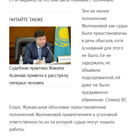
Тем не менее
полномочия
ЧИТАЙТЕ ТАКЖЕ
Жолмановой как судьи
были приостановлены
в день обысков, хотя
оснований для этого
не было. Ее не
задержали, не
Судебная практика Жакипа
объявили
Асанова привела к расстрелу
подозреваемой, ей
пятерых человек
даже не было
предъявлено
обвинение. Спикер ВС
Елдос Жумаксанов обосновал приостановление
полномочий Жолмановой привлечением к уголовной
ответственности, из-за которой судью могут лишить
работы.