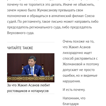
почему-то не торопится это делать. Иначе не объяснить,
зачем нужно было Жумаксанову превышать свои
полномочия и обращаться в алматинский филиал Союза
судей. По регламенту, такое письмо может направить либо
председатель регионального суда, либо председатель
Верховного суда.
Очень похоже на то,
что Жакип Асанов
ЧИТАЙТЕ ТАКЖЕ
лихорадочно ищет
способ расправиться с
Жолмановой и поэтому
допускает не просто
ошибки, но и видимые
нарушения.
За что Жакип Асанов любит
И есть почему.
ростовщиков и нотариусов
Напомним, что
благодаря