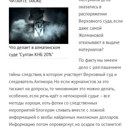
ЧИТАЙТЕ ТАКЖЕ
оказались в
распоряжении
Верховного суда, если
даже самой
Жолмановой
отказывают в выдаче
Что делает в алматинском
материалов?
суде "Султан КНБ 20%"
По факту мы имеем
дело с разглашением
тайны следствия, в котором участвует Верховный суд и
следователь Антикора. Но если журналистов за это
таскают на допросы, то чиновникам это можно делать,
особенно, если речь идёт о непокорной судье – все
методы хороши, хоть фотки со следственных
мероприятий блогерам сливать вместе с ложной
информацией о якобы найденных миллионах долларов.
Информацию потом опровергнут, но осадок-то останется!