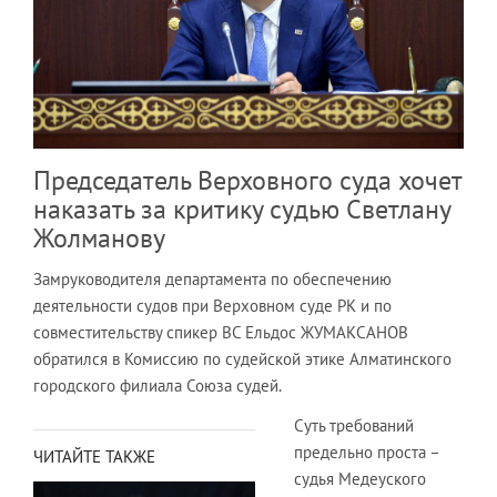
Председатель Верховного суда хочет
наказать за критику судью Светлану
Жолманову
Замруководителя департамента по обеспечению
деятельности судов при Верховном суде РК и по
совместительству спикер ВС Ельдос ЖУМАКСАНОВ
обратился в Комиссию по судейской этике Алматинского
городского филиала Союза судей.
Суть требований
предельно проста –
ЧИТАЙТЕ ТАКЖЕ
судья Медеуского