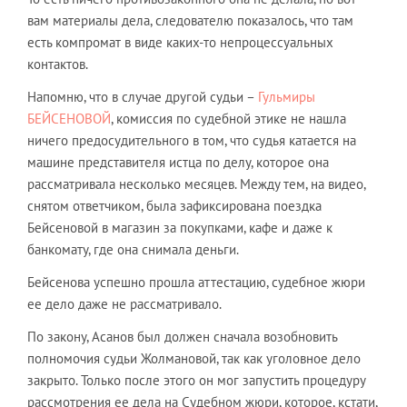
вам материалы дела, следователю показалось, что там
есть компромат в виде каких-то непроцессуальных
контактов.
Напомню, что в случае другой судьи –
Гульмиры
БЕЙСЕНОВОЙ
, комиссия по судебной этике не нашла
ничего предосудительного в том, что судья катается на
машине представителя истца по делу, которое она
рассматривала несколько месяцев. Между тем, на видео,
снятом ответчиком, была зафиксирована поездка
Бейсеновой в магазин за покупками, кафе и даже к
банкомату, где она снимала деньги.
Бейсенова успешно прошла аттестацию, судебное жюри
ее дело даже не рассматривало.
По закону, Асанов был должен сначала возобновить
полномочия судьи Жолмановой, так как уголовное дело
закрыто. Только после этого он мог запустить процедуру
рассмотрения ее дела на Судебном жюри, которое, кстати,