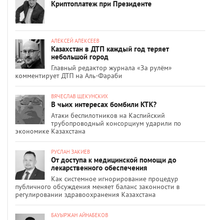
Криптоплатеж при Президенте
АЛЕКСЕЙ АЛЕКСЕЕВ
Казахстан в ДТП каждый год теряет
небольшой город
Главный редактор журнала «За рулём»
комментирует ДТП на Аль-Фараби
ВЯЧЕСЛАВ ЩЕКУНСКИХ
В чьих интересах бомбили КТК?
Атаки беспилотников на Каспийский
трубопроводный консорциум ударили по
экономике Казахстана
РУСЛАН ЗАКИЕВ
От доступа к медицинской помощи до
лекарственного обеспечения
Как системное игнорирование процедур
публичного обсуждения меняет баланс законности в
регулировании здравоохранения Казахстана
БАУЫРЖАН АЙНАБЕКОВ