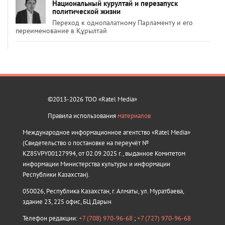
Национальный курултай и перезапуск
политической жизни
Переход к однопалатному Парламенту и его
переименование в Құрылтай
©2013-2026 ТОО «Ratel Media»
Правила использования
материалов
Международное информационное агентство «Ratel Media»
(Свидетельство о постановке на переучёт №
KZ85VPY00127994, от 02.09.2025 г., выданное Комитетом
информации Министерства культуры и информации
Республики Казахстан).
050026, Республика Казахстан, г. Алматы, ул. Муратбаева,
здание 23, 225 офис, БЦ Дарын
Телефон редакции:
+7 (708) 970-96-68
;
+7 (727) 970-96-68