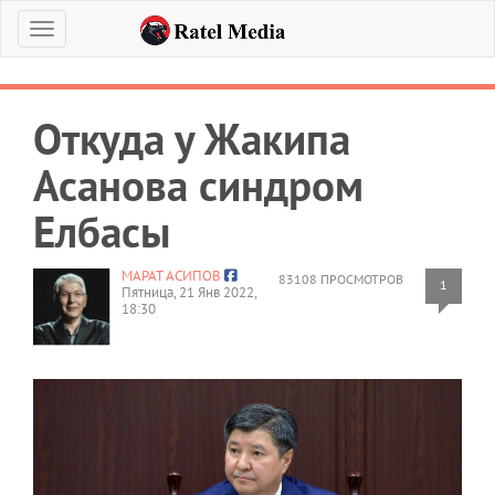
Меню
Откуда у Жакипа
Асанова синдром
Елбасы
МАРАТ АСИПОВ
83108 ПРОСМОТРОВ
1
Пятница, 21 Янв 2022,
18:30