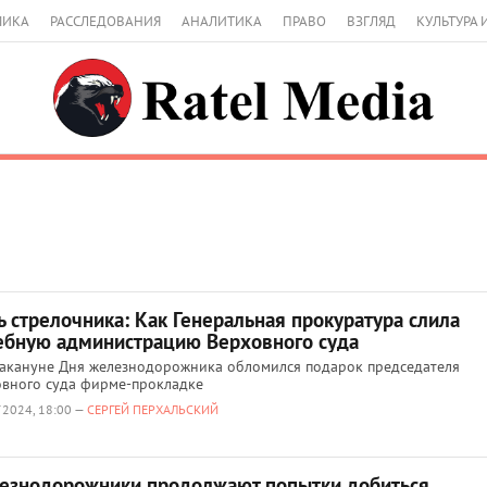
МИКА
РАССЛЕДОВАНИЯ
АНАЛИТИКА
ПРАВО
ВЗГЛЯД
КУЛЬТУРА 
 стрелочника: Как Генеральная прокуратура слила
ебную администрацию Верховного суда
акануне Дня железнодорожника обломился подарок председателя
вного суда фирме-прокладке
 2024, 18:00 —
СЕРГЕЙ ПЕРХАЛЬСКИЙ
езнодорожники продолжают попытки добиться