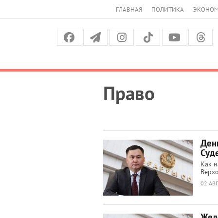
ГЛАВНАЯ
ПОЛИТИКА
ЭКОНО
Право
День
Суд
Как н
Верхо
02 АВГ
Жел