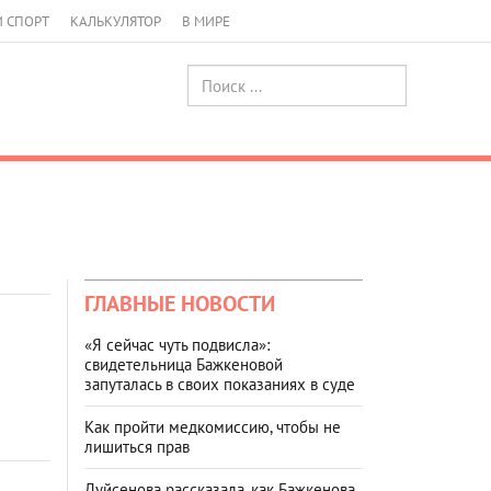
И СПОРТ
КАЛЬКУЛЯТОР
В МИРЕ
ГЛАВНЫЕ НОВОСТИ
«Я сейчас чуть подвисла»:
свидетельница Бажкеновой
запуталась в своих показаниях в суде
Как пройти медкомиссию, чтобы не
лишиться прав
Дуйсенова рассказала, как Бажкенова