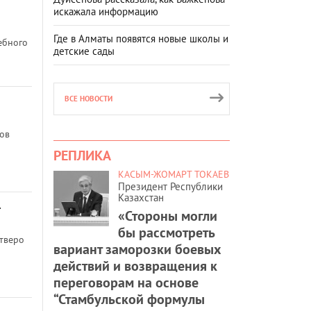
искажала информацию
Где в Алматы появятся новые школы и
ебного
детские сады
ВСЕ НОВОСТИ
ов
РЕПЛИКА
КАСЫМ-ЖОМАРТ ТОКАЕВ
Президент Республики
Казахстан
«Стороны могли
бы рассмотреть
етверо
вариант заморозки боевых
действий и возвращения к
переговорам на основе
“Стамбульской формулы