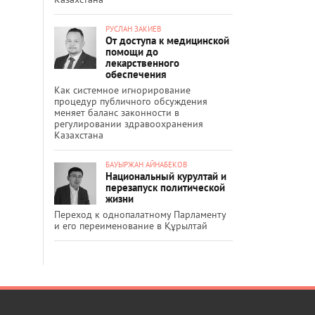
РУСЛАН ЗАКИЕВ
От доступа к медицинской
помощи до
лекарственного
обеспечения
Как системное игнорирование
процедур публичного обсуждения
меняет баланс законности в
регулировании здравоохранения
Казахстана
БАУЫРЖАН АЙНАБЕКОВ
Национальный курултай и
перезапуск политической
жизни
Переход к однопалатному Парламенту
и его переименование в Құрылтай