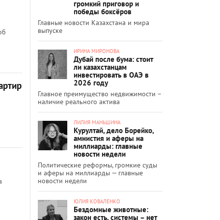
громкий приговор и
победы боксёров
Главные новости Казахстана и мира
выпуске
об
ИРИНА МИРОНОВА
Дубай после бума: стоит
ли казахстанцам
инвестировать в ОАЭ в
2026 году
артир
Главное преимущество недвижимости –
наличие реального актива
ЛИЛИЯ МАНЬШИНА
Курултай, дело Борейко,
амнистия и аферы на
миллиарды: главные
новости недели
Политические реформы, громкие суды
и аферы на миллиарды — главные
новости недели
а
ЮЛИЯ КОВАЛЕНКО
Бездомные животные:
закон есть, системы – нет