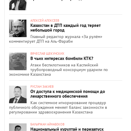
АЛЕКСЕЙ АЛЕКСЕЕВ
Казахстан в ДТП каждый год теряет
небольшой город
Главный редактор журнала «За рулём»
комментирует ДТП на Аль-Фараби
ВЯЧЕСЛАВ ЩЕКУНСКИХ
В чьих интересах бомбили КТК?
Атаки беспилотников на Каспийский
трубопроводный консорциум ударили по
экономике Казахстана
РУСЛАН ЗАКИЕВ
От доступа к медицинской помощи до
лекарственного обеспечения
Как системное игнорирование процедур
публичного обсуждения меняет баланс законности в
регулировании здравоохранения Казахстана
БАУЫРЖАН АЙНАБЕКОВ
Национальный курултай и перезапуск