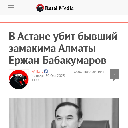
Меню
В Астане убит бывший
замакима Алматы
Ержан Бабакумаров
РАТЕЛЬ
6506 ПРОСМОТРОВ
0
Четверг, 30 Окт 2025,
11:00