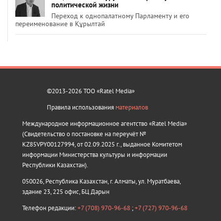
политической жизни
Переход к однопалатному Парламенту и его
переименование в Құрылтай
©2013-2026 ТОО «Ratel Media»
Правила использования
материалов
Международное информационное агентство «Ratel Media»
(Свидетельство о постановке на переучёт №
KZ85VPY00127994, от 02.09.2025 г., выданное Комитетом
информации Министерства культуры и информации
Республики Казахстан).
050026, Республика Казахстан, г. Алматы, ул. Муратбаева,
здание 23, 225 офис, БЦ Дарын
Телефон редакции:
+7 (708) 970-96-68
;
+7 (727) 970-96-68