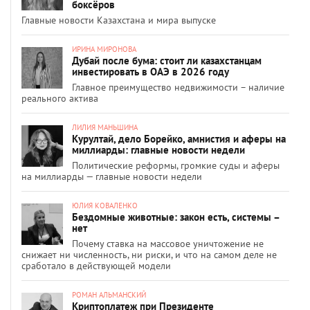
боксёров
Главные новости Казахстана и мира выпуске
ИРИНА МИРОНОВА
Дубай после бума: стоит ли казахстанцам
инвестировать в ОАЭ в 2026 году
Главное преимущество недвижимости – наличие
реального актива
ЛИЛИЯ МАНЬШИНА
Курултай, дело Борейко, амнистия и аферы на
миллиарды: главные новости недели
Политические реформы, громкие суды и аферы
на миллиарды — главные новости недели
ЮЛИЯ КОВАЛЕНКО
Бездомные животные: закон есть, системы –
нет
Почему ставка на массовое уничтожение не
снижает ни численность, ни риски, и что на самом деле не
сработало в действующей модели
РОМАН АЛЬМАНСКИЙ
Криптоплатеж при Президенте