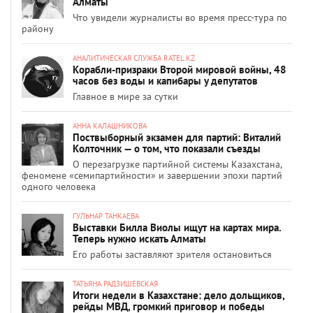
Алматы
Что увидели журналисты во время пресс-тура по
району
АНАЛИТИЧЕСКАЯ СЛУЖБА RATEL.KZ
Корабли-призраки Второй мировой войны, 48
часов без воды и капибары у депутатов
Главное в мире за сутки
АННА КАЛАШНИКОВА
Поствыборный экзамен для партий: Виталий
Колточник — о том, что показали съезды
О перезагрузке партийной системы Казахстана,
феномене «семипартийности» и завершении эпохи партий
одного человека
ГУЛЬНАР ТАНКАЕВА
Выставки Билла Виолы ищут на картах мира.
Теперь нужно искать Алматы
Его работы заставляют зрителя остановиться
ТАТЬЯНА РАДЗИШЕВСКАЯ
Итоги недели в Казахстане: дело дольщиков,
рейды МВД, громкий приговор и победы