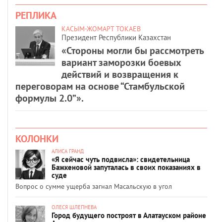
РЕПЛИКА
КАСЫМ-ЖОМАРТ ТОКАЕВ
Президент Республики Казахстан
«Стороны могли бы рассмотреть
вариант заморозки боевых
действий и возвращения к
переговорам на основе “Стамбульской
формулы 2.0”».
КОЛОНКИ
АЛИСА ГРАНД
«Я сейчас чуть подвисла»: свидетельница
Бажкеновой запуталась в своих показаниях в
суде
Вопрос о сумме ущерба загнал Масальскую в угол
ОЛЕСЯ ШЛЕПНЕВА
Город будущего построят в Алатауском районе