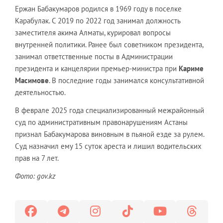
Ержан Бабакумаров родился в 1969 году в поселке
Карабулак. С 2019 по 2022 год занимал должность
заместителя акима Алматы, курировал вопросы
внутренней политики. Ранее был советником президента,
занимал ответственные посты в Администрации
президента и канцелярии премьер-министра при
Кариме
Масимове
. В последние годы занимался консультативной
деятельностью.
В феврале 2025 года специализированный межрайонный
суд по административным правонарушениям Астаны
признал Бабакумарова виновным в пьяной езде за рулем.
Суд назначил ему 15 суток ареста и лишил водительских
прав на 7 лет.
Фото: gov.kz