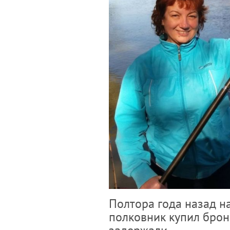
Полтора года назад на
полковник купил брон