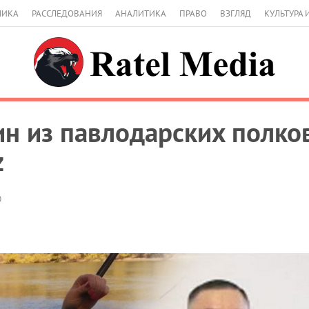
МИКА
РАССЛЕДОВАНИЯ
АНАЛИТИКА
ПРАВО
ВЗГЛЯД
КУЛЬТУРА 
н из павлодарских полков
z
0