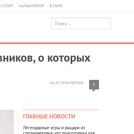
И СПОРТ
КАЛЬКУЛЯТОР
В МИРЕ
ников, о которых
16135 ПРОСМОТРОВ
0
ГЛАВНЫЕ НОВОСТИ
Легендарные игры и рыцари из
средневековья: что приготовили для