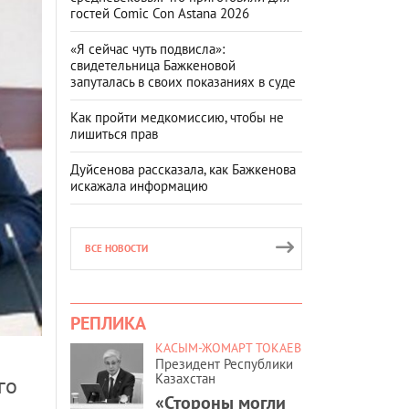
гостей Comic Con Astana 2026
«Я сейчас чуть подвисла»:
свидетельница Бажкеновой
запуталась в своих показаниях в суде
Как пройти медкомиссию, чтобы не
лишиться прав
Дуйсенова рассказала, как Бажкенова
искажала информацию
ВСЕ НОВОСТИ
РЕПЛИКА
КАСЫМ-ЖОМАРТ ТОКАЕВ
Президент Республики
Казахстан
го
«Стороны могли