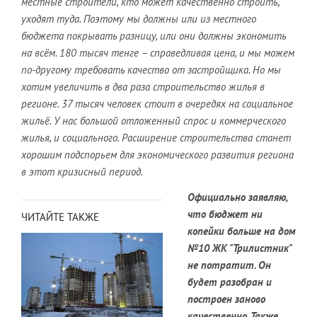
местные строители, кто может качественно строить,
уходят туда. Поэтому мы должны или из местного
бюджета покрывать разницу, или они должны экономить
на всём. 180 тысяч тенге – справедливая цена, и мы можем
по-другому требовать качество от застройщика. Но мы
хотим увеличить в два раза строительство жилья в
регионе. 37 тысяч человек стоит в очередях на социальное
жильё. У нас большой отложенный спрос и коммерческого
жилья, и социального. Расширение строительства станет
хорошим подспорьем для экономического развития региона
в этот кризисный период.
Официально заявляю,
что бюджет ни
ЧИТАЙТЕ ТАКЖЕ
копейки больше на дом
№10 ЖК "Трилистник"
не потратит. Он
будет разобран и
построен заново
качественно. Также,