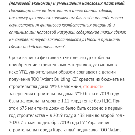
(налоговой экономии) и уменьшения налоговых платежей
.
Поставщик должен был знать о целях данной сделок,
поскольку фактически заключены для создания видимости
осуществления финансово-хозяйственных операций и
оптимизации налоговой нагрузки, содержание таких сделок
не соответствует законодательству. Просит признать
сделки недействительными
".
Сроки выписки фиктивных счетов-фактур якобы на
приобретение строительных материалов, указанных в
иске УГД, удивительным образом совпадают с датами
получения ТОО "Atlant Building KZ" средств из бюджета на
строительства дома №10. Напомним,
стоимость
завершения строительства дома №10 была в 2019 году
была заложена на уровне 1,11 млрд тенге без НДС. При
этом 675 млн тенге должно было быть освоено в первый
год строительства – в 2019 году, а 438 млн во второй год -
2020. И с мая по декабрь 2019 года ГУ "Управление
строительства города Караганды" подписало ТОО "Atlant