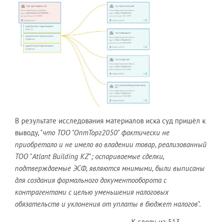
В результате исследования материалов иска суд пришёл к
выводу, "
что ТОО "ОптТорг2050" фактически не
приобретало и не имело во владении товар, реализованный
ТОО "Atlant Building KZ"; оспариваемые сделки,
подтверждаемые ЭСФ, являются мнимыми, были выписаны
для создания формального документооборота с
контрагентами с целью уменьшения налоговых
обязательств и уклонения от уплаты в бюджет налогов
".
К слову, из 513