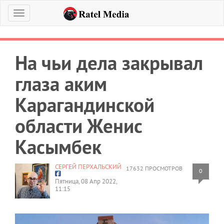
Меню
На чьи дела закрывал
глаза аким
Карагандинской
области Женис
Касымбек
СЕРГЕЙ ПЕРХАЛЬСКИЙ
17632 ПРОСМОТРОВ
0
Пятница, 08 Апр 2022,
11:15