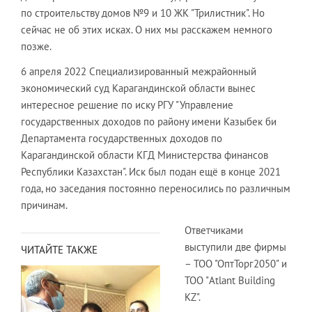
по строительству домов №9 и 10 ЖК "Трилистник". Но
сейчас не об этих исках. О них мы расскажем немного
позже.
6 апреля 2022 Специализированный межрайонный
экономический суд Карагандинской области вынес
интересное решение по иску РГУ "Управление
государственных доходов по району имени Казыбек би
Департамента государственных доходов по
Карагандинской области КГД Министерства финансов
Республики Казахстан". Иск был подан ещё в конце 2021
года, но заседания постоянно переносились по различным
причинам.
Ответчиками
выступили две фирмы
ЧИТАЙТЕ ТАКЖЕ
– ТОО "ОптТорг2050" и
ТОО "Atlant Building
KZ".