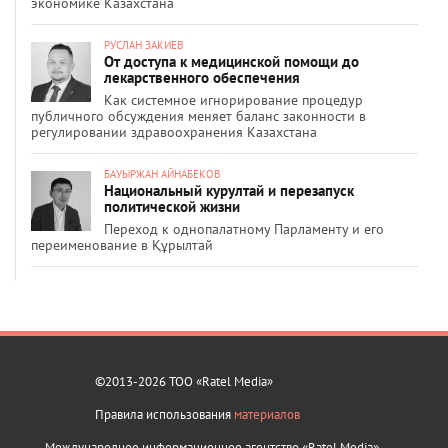
экономике Казахстана
РУСЛАН ЗАКИЕВ
От доступа к медицинской помощи до
лекарственного обеспечения
Как системное игнорирование процедур
публичного обсуждения меняет баланс законности в
регулировании здравоохранения Казахстана
БАУЫРЖАН АЙНАБЕКОВ
Национальный курултай и перезапуск
политической жизни
Переход к однопалатному Парламенту и его
переименование в Құрылтай
©2013-2026 ТОО «Ratel Media»
Правила использования
материалов
Международное информационное агентство «Ratel Media»