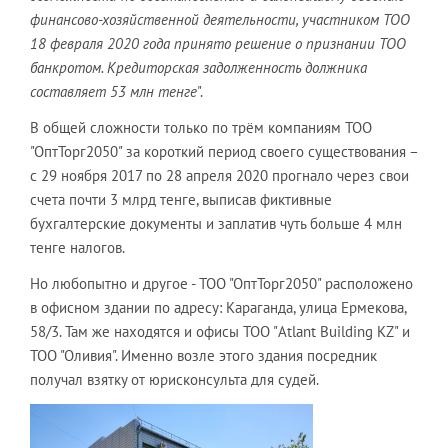
финансово-хозяйственной деятельности, участником ТОО
18 февраля 2020 года принято решение о признании ТОО
банкротом. Кредиторская задолженность должника
составляет 53 млн тенге
".
В общей сложности только по трём компаниям ТОО
"ОптТорг2050" за короткий период своего существования –
с 29 ноября 2017 по 28 апреля 2020 прогнало через свои
счета почти 3 млрд тенге, выписав фиктивные
бухгалтерские документы и заплатив чуть больше 4 млн
тенге налогов.
Но любопытно и другое - ТОО "ОптТорг2050" расположено
в офисном здании по адресу: Караганда, улица Ермекова,
58/3. Там же находятся и офисы ТОО "Atlant Building KZ" и
ТОО "Оливия". Именно возле этого здания посредник
получал взятку от юрисконсульта для судей.