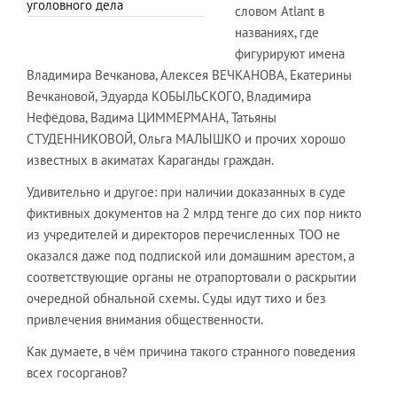
уголовного дела
словом Atlant в
названиях, где
фигурируют имена
Владимира Вечканова, Алексея ВЕЧКАНОВА, Екатерины
Вечкановой, Эдуарда КОБЫЛЬСКОГО, Владимира
Нефёдова, Вадима ЦИММЕРМАНА, Татьяны
СТУДЕННИКОВОЙ, Ольга МАЛЫШКО и прочих хорошо
известных в акиматах Караганды граждан.
Удивительно и другое: при наличии доказанных в суде
фиктивных документов на 2 млрд тенге до сих пор никто
из учредителей и директоров перечисленных ТОО не
оказался даже под подпиской или домашним арестом, а
соответствующие органы не отрапортовали о раскрытии
очередной обнальной схемы. Суды идут тихо и без
привлечения внимания общественности.
Как думаете, в чём причина такого странного поведения
всех госорганов?