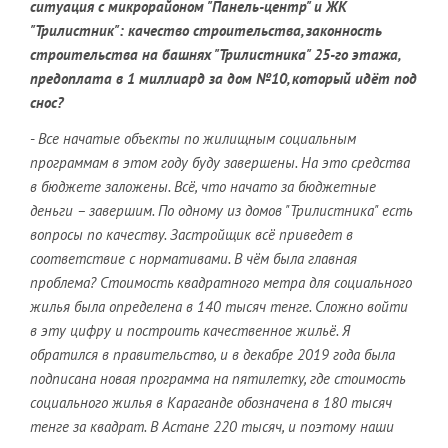
ситуация с микрорайоном "Панель-центр" и ЖК
"Трилистник": качество строительства, законность
строительства на башнях "Трилистника" 25-го этажа,
предоплата в 1 миллиард за дом №10, который идёт под
снос?
-
Все начатые объекты по жилищным социальным
программам в этом году буду завершены. На это средства
в бюджете заложены. Всё, что начато за бюджетные
деньги – завершим. По одному из домов "Трилистника" есть
вопросы по качеству. Застройщик всё приведет в
соответствие с нормативами. В чём была главная
проблема? Стоимость квадратного метра для социального
жилья была определена в 140 тысяч тенге. Сложно войти
в эту цифру и построить качественное жильё. Я
обратился в правительство, и в декабре 2019 года была
подписана новая программа на пятилетку, где стоимость
социального жилья в Караганде обозначена в 180 тысяч
тенге за квадрат. В Астане 220 тысяч, и поэтому наши