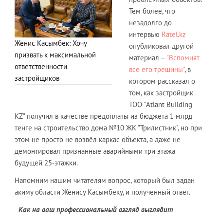
Тем более, что
незадолго до
интервью
Ratel.kz
Женис Касымбек: Хочу
опубликовал другой
призвать к максимальной
материал –
"Вспомнят
ответственности
все его трещины"
, в
застройщиков
котором рассказал о
том, как застройщик
ТОО "Atlant Building
KZ" получил в качестве предоплаты из бюджета 1 млрд
тенге на строительство дома №10 ЖК "Трилистник", но при
этом не просто не возвёл каркас объекта, а даже не
демонтировал признанные аварийными три этажа
будущей 25-этажки.
Напомним нашим читателям вопрос, который был задан
акиму области Женису Касымбеку, и полученный ответ.
-
Как на ваш профессиональный взгляд выглядит