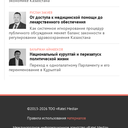
экономике Казахстана
РУСЛАН ЗАКИЕВ
От доступа к медицинской помощи до
лекарственного обеспечения
Как системное игнорирование процедур
публичного обсуждения меняет баланс законности в
регулировании здравоохранения Казахстана
БАУЫРЖАН АЙНАБЕКОВ
Национальный курултай и перезапуск
политической жизни
Переход к однопалатному Парламенту и его
переименование в Құрылтай
©2013-2026 ТОО «Ratel Media»
Правила использования
материалов
Международное информационное агентство «Ratel Media»