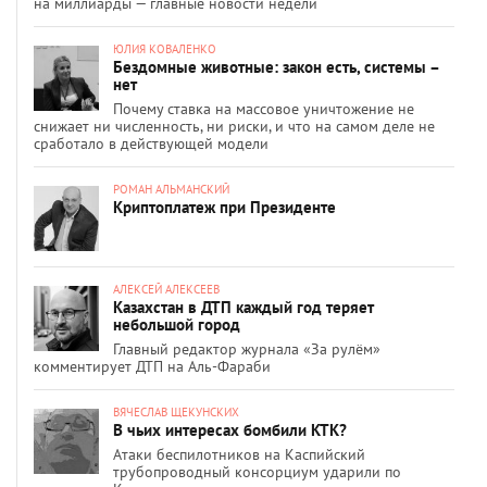
на миллиарды — главные новости недели
ЮЛИЯ КОВАЛЕНКО
Бездомные животные: закон есть, системы –
нет
Почему ставка на массовое уничтожение не
снижает ни численность, ни риски, и что на самом деле не
сработало в действующей модели
РОМАН АЛЬМАНСКИЙ
Криптоплатеж при Президенте
АЛЕКСЕЙ АЛЕКСЕЕВ
Казахстан в ДТП каждый год теряет
небольшой город
Главный редактор журнала «За рулём»
комментирует ДТП на Аль-Фараби
ВЯЧЕСЛАВ ЩЕКУНСКИХ
В чьих интересах бомбили КТК?
Атаки беспилотников на Каспийский
трубопроводный консорциум ударили по