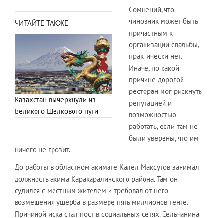
Сомнений, что
чиновник может быть
ЧИТАЙТЕ ТАКЖЕ
причастным к
организации свадьбы,
практически нет.
Иначе, по какой
причине дорогой
ресторан мог рискнуть
Казахстан вычеркнули из
репутацией и
Великого Шёлкового пути
возможностью
работать, если там не
были уверены, что им
ничего не грозит.
До работы в областном акимате Калел Максутов занимал
должность акима Каракаралинского района. Там он
судился с местным жителем и требовал от него
возмещения ущерба в размере пять миллионов тенге.
Причиной иска стал пост в социальных сетях. Сельчанина