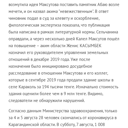
возмутила идея Максутова поставить памятник Абаю возле
мечети, и он назвал акима "невежественным". В ответ
чиновник подал в суд за клевету и оскорбление,
филологическая экспертиза показала, что публикация
была написана в рамках литературной нормы. Сельчанина
оправдали, а через несколько дней Калел Максутов пошёл
на повышение – аким области Женис КАСЫМБЕК
назначил его руководителем управления земельных
отношений в декабре 2019 года. Уже после
назначения было инициировано досудебное
расследование в отношении Максутова и его коллег,
которые в сентябре 2019 года продали здание школы в
селе Караколь за 194 тысячи тенге. Изначально стоимость
здания оценили более чем в 9 млн тенге. Видимо,
следователи не обнаружили нарушений.
Согласно данным Министерства здравоохранения, только
за 4 и 5 августа 28 человек скончались от коронавируса в
Карагандинской области. В субботу, 7 августа, 1 008