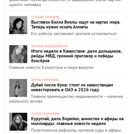
одного человека
ГУЛЬНАР ТАНКАЕВА
Выставки Билла Виолы ищут на картах мира.
Теперь нужно искать Алматы
Его работы заставляют зрителя остановиться
ТАТЬЯНА РАДЗИШЕВСКАЯ
Итоги недели в Казахстане: дело дольщиков,
рейды МВД, громкий приговор и победы
боксёров
Главные новости Казахстана и мира выпуске
ИРИНА МИРОНОВА
Дубай после бума: стоит ли казахстанцам
инвестировать в ОАЭ в 2026 году
Главное преимущество недвижимости – наличие
реального актива
ЛИЛИЯ МАНЬШИНА
Курултай, дело Борейко, амнистия и аферы на
миллиарды: главные новости недели
Политические реформы, громкие суды и аферы