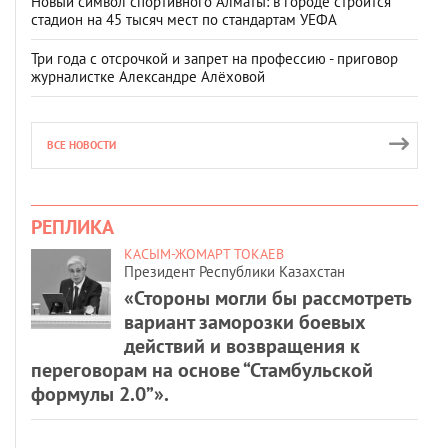
Новый символ спортивного Алматы: в городе строится
стадион на 45 тысяч мест по стандартам УЕФА
Три года с отсрочкой и запрет на профессию - приговор
журналистке Александре Алёховой
ВСЕ НОВОСТИ
РЕПЛИКА
КАСЫМ-ЖОМАРТ ТОКАЕВ
Президент Республики Казахстан
«Стороны могли бы рассмотреть
вариант заморозки боевых
действий и возвращения к
переговорам на основе “Стамбульской
формулы 2.0”».