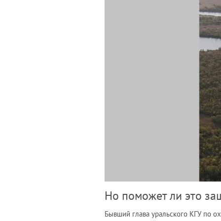
Но поможет ли это за
Бывший глава уральского КГУ по о