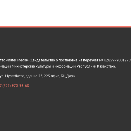
о «Ratel Media» (Свидетельство о постановке на переучёт № KZ85VPY0012799
рмации Министерства культуры и информации Республики Казахстан).
 ул. Муратбаева, здание 23, 225 офис, БЦ Дарын
7 (727) 970-96-68