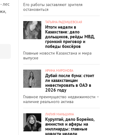
- лес
Его работы заставляют зрителя
остановиться
жи,
ТАТЬЯНА РАДЗИШЕВСКАЯ
Итоги недели в
Казахстане: дело
дольщиков, рейды МВД,
громкий приговор и
победы боксёров
Главные новости Казахстана и мира
выпуске
ИРИНА МИРОНОВА
Дубай после бума: стоит
ли казахстанцам
инвестировать в ОАЭ в
2026 году
Главное преимущество недвижимости –
наличие реального актива
ЛИЛИЯ МАНЬШИНА
Курултай, дело Борейко,
амнистия и аферы на
миллиарды: главные
новости недели