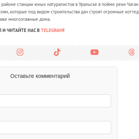
 районе станции юных натуралистов в Уральске в пойме реки Чаган 
лям, которые под видом строительства дач строят огромные коттед
аже многоэтажные дома.
 И ЧИТАЙТЕ НАС В
TELEGRAM
!
Оставьте комментарий