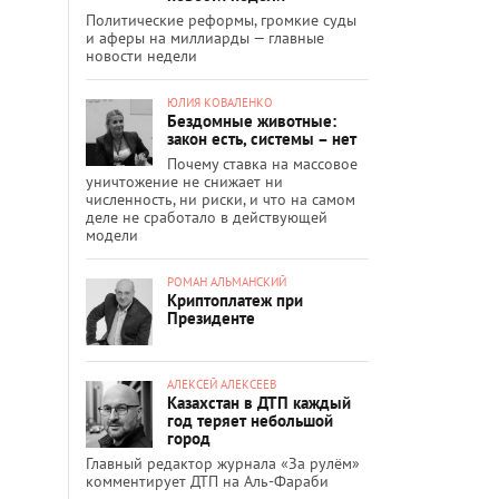
Политические реформы, громкие суды
и аферы на миллиарды — главные
новости недели
ЮЛИЯ КОВАЛЕНКО
Бездомные животные:
закон есть, системы – нет
Почему ставка на массовое
уничтожение не снижает ни
численность, ни риски, и что на самом
деле не сработало в действующей
модели
РОМАН АЛЬМАНСКИЙ
Криптоплатеж при
Президенте
АЛЕКСЕЙ АЛЕКСЕЕВ
Казахстан в ДТП каждый
год теряет небольшой
город
Главный редактор журнала «За рулём»
комментирует ДТП на Аль-Фараби