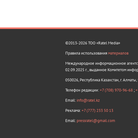
©2013-2026 ТОО «Ratel Media»
Правила использования
материалов
Международное информационное агентств
02.09.2025 г., выданное Комитетом инфо
050026, Республика Казахстан, г. Алматы,
Телефон редакции:
+7 (708) 970-96-68
;
+
Email:
info@ratel.kz
Реклама:
+7 (777) 233 50 13
Email:
pressratel@gmail.com