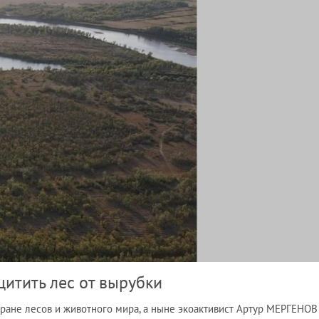
щитить лес от вырубки
хране лесов и животного мира, а ныне экоактивист Артур МЕРГЕНОВ